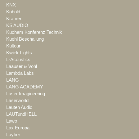
KNX
Kobold
Kramer
KS AUDIO
Kuchem Konferenz Technik
Kuehl Beschallung
Kultour
Kwick Lights
L-Acoustics
Laauser & Vohl
Lambda Labs
LANG
LANG ACADEMY
Laser Imagineering
Laserworld
Lauten Audio
LAUTundHELL
Lawo
Lax Europa
Layher