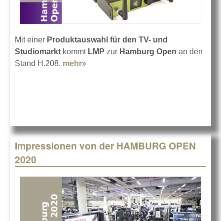
Mit einer
Produktauswahl für den TV- und
Studiomarkt
kommt
LMP
zur
Hamburg Open
an den
Stand H.208.
mehr»
about LMP auf der Hamburg Open
2022
Impressionen von der HAMBURG OPEN
2020