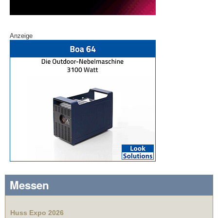
Anzeige
Messen
Huss Expo 2026