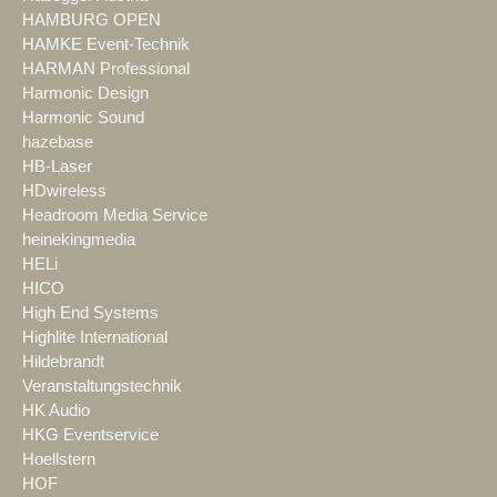
HAMBURG OPEN
HAMKE Event-Technik
HARMAN Professional
Harmonic Design
Harmonic Sound
hazebase
HB-Laser
HDwireless
Headroom Media Service
heinekingmedia
HELi
HICO
High End Systems
Highlite International
Hildebrandt
Veranstaltungstechnik
HK Audio
HKG Eventservice
Hoellstern
HOF