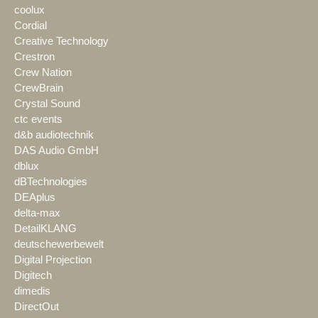
coolux
Cordial
Creative Technology
Crestron
Crew Nation
CrewBrain
Crystal Sound
ctc events
d&b audiotechnik
DAS Audio GmbH
dblux
dBTechnologies
DEAplus
delta-max
DetailKLANG
deutschewerbewelt
Digital Projection
Digitech
dimedis
DirectOut