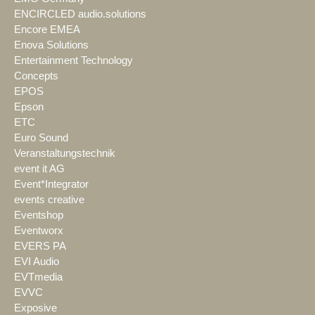
ENCIRCLED audio.solutions
Encore EMEA
Enova Solutions
Entertainment Technology
Concepts
EPOS
Epson
ETC
Euro Sound
Veranstaltungstechnik
event it AG
Event*Integrator
events creative
Eventshop
Eventworx
EVERS PA
EVI Audio
EVTmedia
EVVC
Exposive