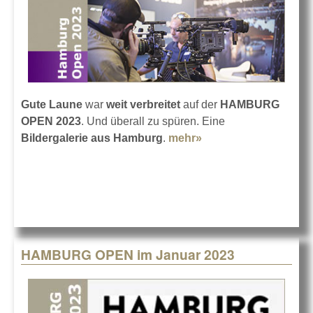
Gute Laune
war
weit verbreitet
auf der
HAMBURG
OPEN 2023
. Und überall zu spüren. Eine
Bildergalerie aus Hamburg
.
mehr»
about Das war die
HAMBURG OPEN
2023
HAMBURG OPEN im Januar 2023