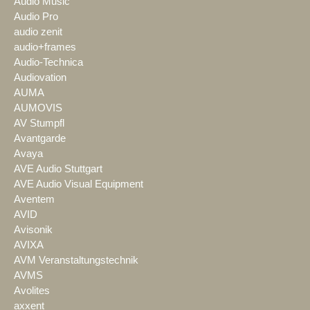
Audio Music
Audio Pro
audio zenit
audio+frames
Audio-Technica
Audiovation
AUMA
AUMOVIS
AV Stumpfl
Avantgarde
Avaya
AVE Audio Stuttgart
AVE Audio Visual Equipment
Aventem
AVID
Avisonik
AVIXA
AVM Veranstaltungstechnik
AVMS
Avolites
axxent