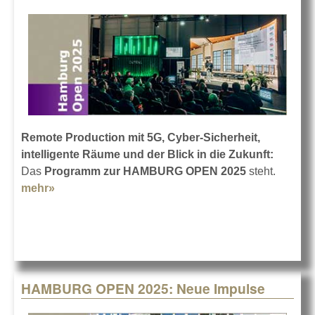
Remote Production mit 5G, Cyber-Sicherheit,
intelligente Räume und der Blick in die Zukunft:
Das
Programm zur HAMBURG OPEN 2025
steht.
mehr»
about Das gibt's auf der HAMBURG OPEN 2025
HAMBURG OPEN 2025: Neue Impulse