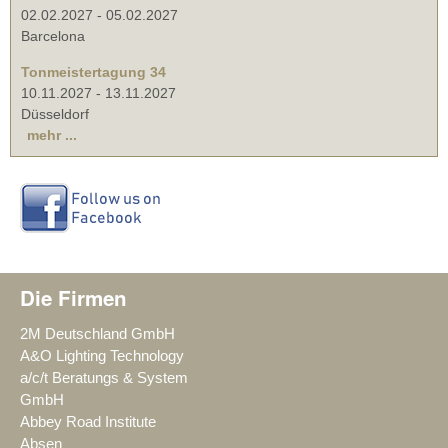
02.02.2027
-
05.02.2027
Barcelona
Tonmeistertagung 34
10.11.2027
-
13.11.2027
Düsseldorf
mehr ...
Die Firmen
2M Deutschland GmbH
A&O Lighting Technology
a/c/t Beratungs & System
GmbH
Abbey Road Institute
Absen