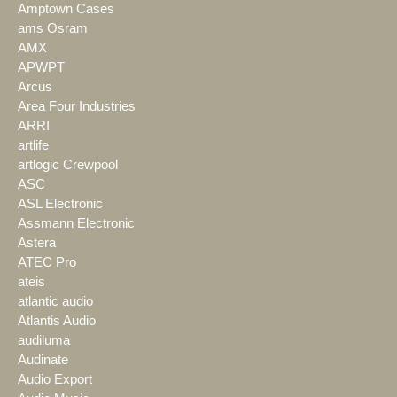
Amptown Cases
ams Osram
AMX
APWPT
Arcus
Area Four Industries
ARRI
artlife
artlogic Crewpool
ASC
ASL Electronic
Assmann Electronic
Astera
ATEC Pro
ateis
atlantic audio
Atlantis Audio
audiluma
Audinate
Audio Export