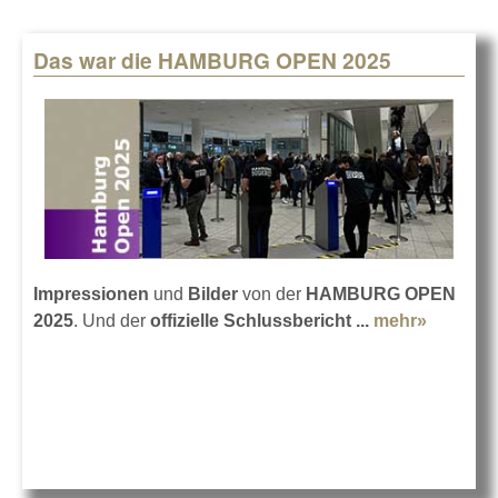
Das war die HAMBURG OPEN 2025
Impressionen
und
Bilder
von der
HAMBURG OPEN
2025
. Und der
offizielle Schlussbericht ...
mehr»
about D
war die
HAMBU
OPEN
2025