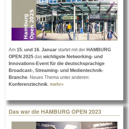
Am
15. und 16. Januar
startet mit der
HAMBURG
OPEN 2025
das
wichtigste Networking- und
Innovations-Event für die deutschsprachige
Broadcast-, Streaming- und Medientechnik-
Branche
. Neues Thema unter anderen:
Konferenztechnik
.
mehr»
about HAMBURG OPEN
2025: Neue Impulse
Das war die HAMBURG OPEN 2023