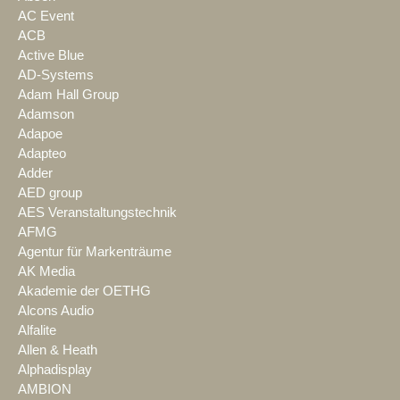
AC Event
ACB
Active Blue
AD-Systems
Adam Hall Group
Adamson
Adapoe
Adapteo
Adder
AED group
AES Veranstaltungstechnik
AFMG
Agentur für Markenträume
AK Media
Akademie der OETHG
Alcons Audio
Alfalite
Allen & Heath
Alphadisplay
AMBION