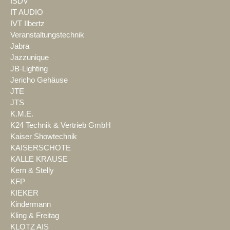
ISDV
IT AUDIO
IVT Ilbertz
Veranstaltungstechnik
Jabra
Jazzunique
JB-Lighting
Jericho Gehäuse
JTE
JTS
K.M.E.
K24 Technik & Vertrieb GmbH
Kaiser Showtechnik
KAISERSCHOTE
KALLE KRAUSE
Kern & Stelly
KFP
KIEKER
Kindermann
Kling & Freitag
KLOTZ AIS