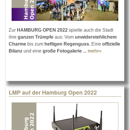
Zur
HAMBURG OPEN 2022
spielte auch die Stadt
ihre
ganzen Trümpfe
aus: Vom
unwiderstehlichem
Charme
bis zum
heftigen Regenguss
. Eine
offizielle
Bilanz
und eine
große Fotogalerie ...
mehr»
about Das
war die
HAMBURG
OPEN 2022
LMP auf der Hamburg Open 2022