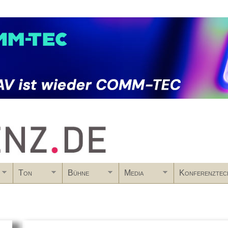
Skip to main content
Ton
Bühne
Media
Konferenztec