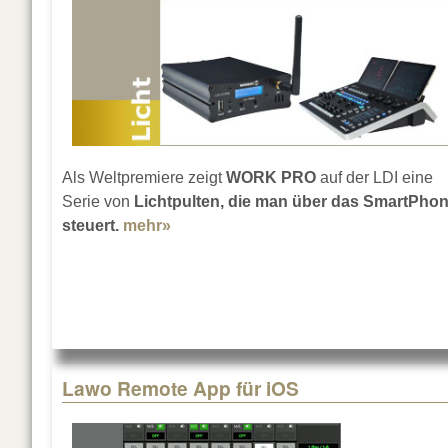
Als Weltpremiere zeigt
WORK PRO
auf der LDI eine
Serie von
Lichtpulten, die man über das SmartPho
steuert.
mehr»
about WORK PRO LightShark-Serie
Lawo Remote App für iOS