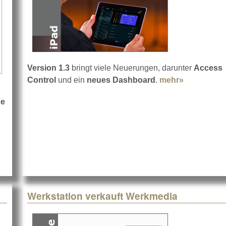
Version 1.3
bringt viele Neuerungen, darunter
Access
Control
und ein
neues Dashboard
.
mehr»
about Shur
ne
Werkstation verkauft Werkmedia