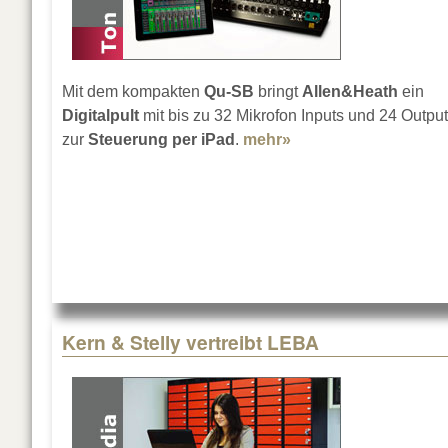
Mit dem kompakten
Qu-SB
bringt
Allen&Heath
ein
Digitalpult
mit bis zu 32 Mikrofon Inputs und 24 Outpu
zur
Steuerung per iPad
.
mehr»
about Allen&Heath Q
Kern & Stelly vertreibt LEBA