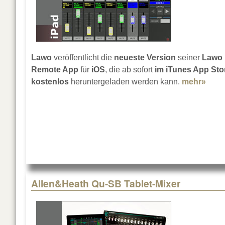
Lawo
veröffentlicht die
neueste Version
seiner
Lawo
Remote App
für
iOS
, die ab sofort
im iTunes App Sto
kostenlos
heruntergeladen werden kann.
mehr»
abou
Allen&Heath Qu-SB Tablet-Mixer