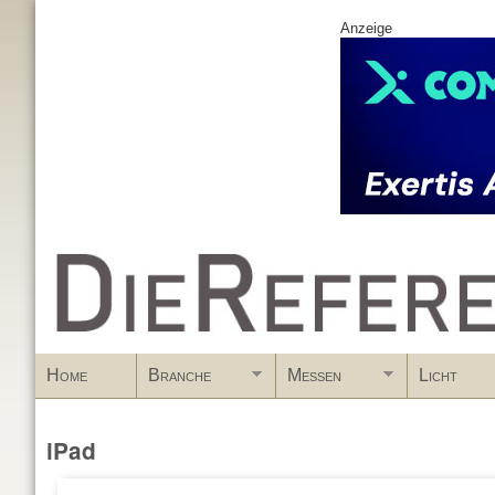
Anzeige
www.DieReferenz.de
Home
Branche
Messen
Licht
iPad