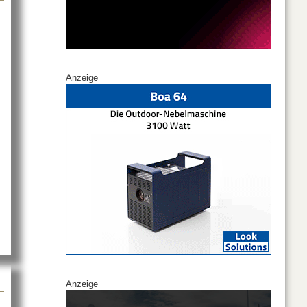
Anzeige
 und mehr
Anzeige