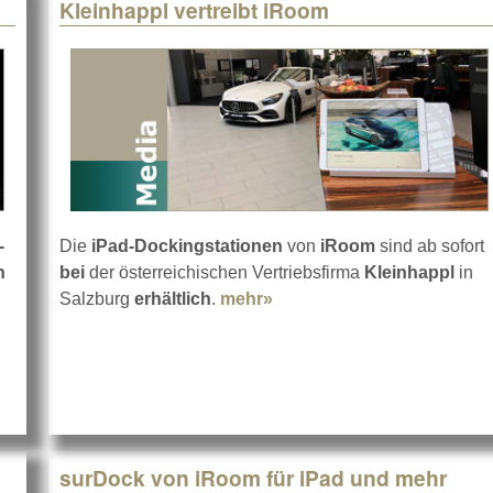
Kleinhappl vertreibt iRoom
-
Die
iPad-Dockingstationen
von
iRoom
sind ab sofort
n
bei
der österreichischen Vertriebsfirma
Kleinhappl
in
Salzburg
erhältlich
.
mehr»
about Kleinhappl vertreib
surDock von iRoom für iPad und mehr