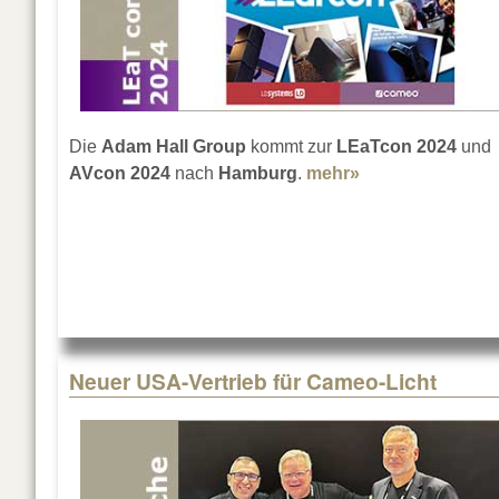
Die
Adam Hall Group
kommt zur
LEaTcon 2024
und
AVcon 2024
nach
Hamburg
.
mehr»
about Adam Hall
Neuer USA-Vertrieb für Cameo-Licht