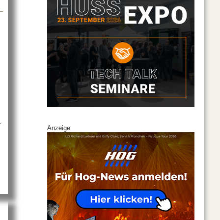
.
Anzeige