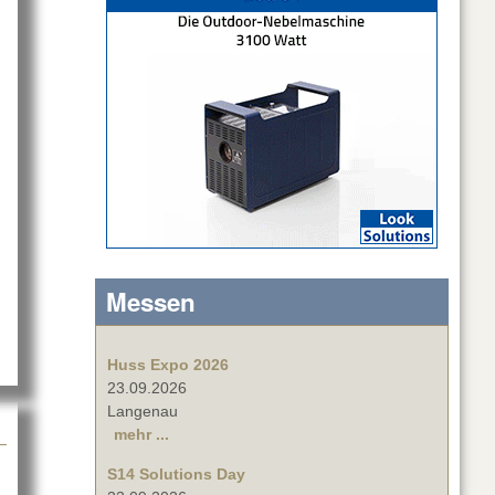
eo ZENIT W600 G2
Messen
Huss Expo 2026
23.09.2026
Langenau
mehr ...
S14 Solutions Day