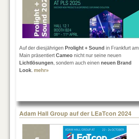
Auf der diesjährigen
Prolight + Sound
in Frankfurt am
Main präsentiert
Cameo
nicht nur seine neuen
Lichtlösungen
, sondern auch einen
neuen Brand
Look
.
mehr»
about Cameo auf der Prolight + Sound
Adam Hall Group auf der LEaTcon 2024