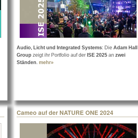
Audio, Licht und Integrated Systems
: Die
Adam Hall
Group
zeigt ihr Portfolio auf der
ISE 2025
an
zwei
Ständen
.
mehr»
about Adam Hall Group auf der ISE 
 2025
Cameo auf der NATURE ONE 2024