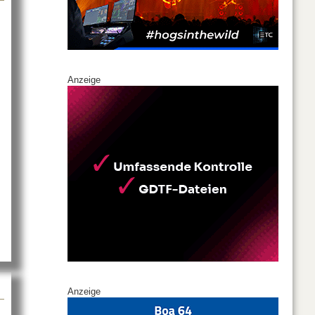
Anzeige
o OPUS X4 IP – IP65 Spot Profile
Anzeige