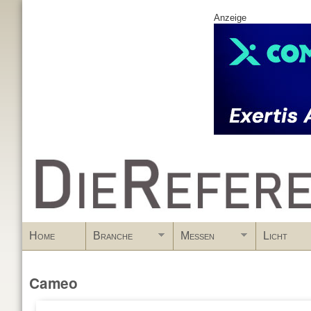
Anzeige
www.DieReferenz.de
Home
Branche
Messen
Licht
Cameo