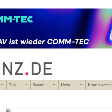
Skip to main content
Ton
Bühne
Media
Konferenztec