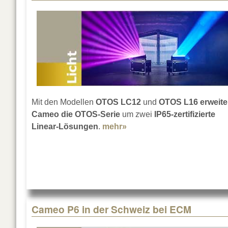
Mit den Modellen
OTOS LC12
und
OTOS L16
erweite
Cameo die OTOS-Serie
um zwei
IP65-zertifizierte
Linear-Lösungen
.
mehr»
about Cameo bringt OTO
Cameo P6 in der Schweiz bei ECM