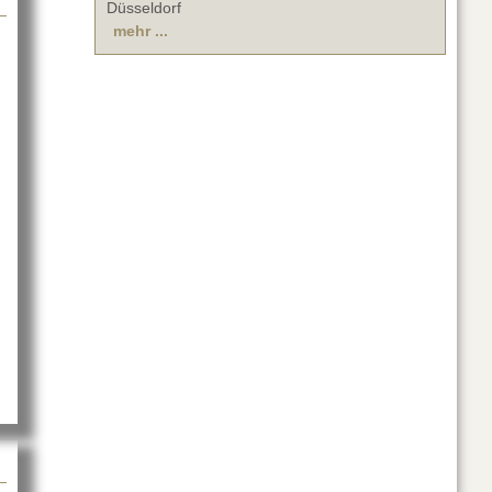
Düsseldorf
mehr ...