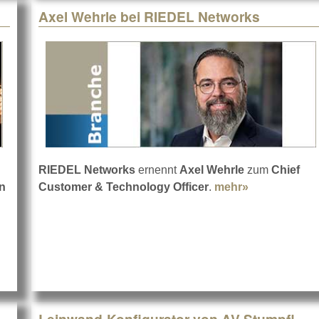
Axel Wehrle bei RIEDEL Networks
RIEDEL Networks
ernennt
Axel Wehrle
zum
Chief
in
Customer & Technology Officer
.
mehr»
about Axel W
ilexx bei LMP