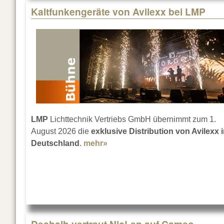
Kaltfunkengeräte von Avilexx bei LMP
LMP
Lichttechnik Vertriebs GmbH übernimmt zum 1.
August 2026 die
exklusive Distribution von Avilexx 
Deutschland
.
mehr»
about Kaltfunkengeräte von Av