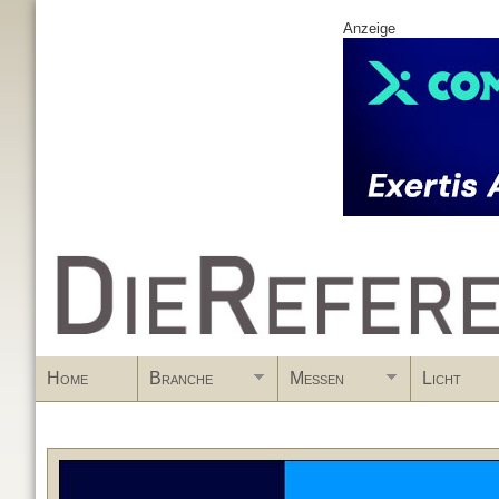
Anzeige
www.DieReferenz.de
Home
Branche
Messen
Licht