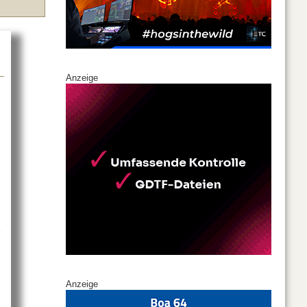
Anzeige
b
Insolvenz in Eigenverwaltung
Anzeige