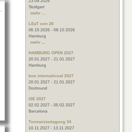
23.09.2026
Stuttgart
mehr ...
LEaT con 26
06.10.2026
-
08.10.2026
Hamburg
mehr ...
HAMBURG OPEN 2027
20.01.2027
-
21.01.2027
Hamburg
boe international 2027
ehrle bei RIEDEL Networks
20.01.2027
-
21.01.2027
Dortmund
ISE 2027
02.02.2027
-
05.02.2027
Barcelona
Tonmeistertagung 34
10.11.2027
-
13.11.2027