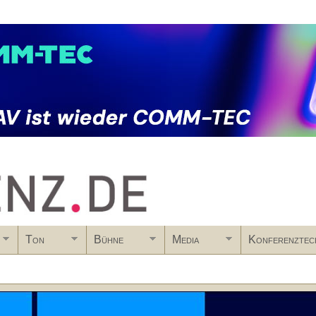
Skip to main content
Ton
Bühne
Media
Konferenztec