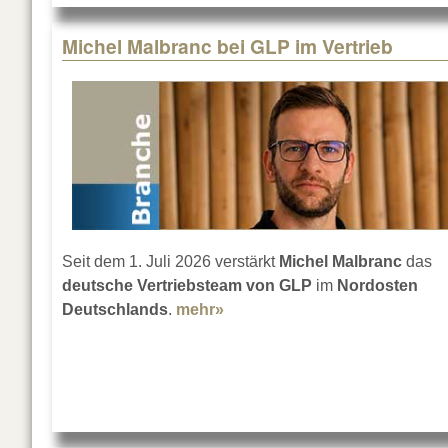
Michel Malbranc bei GLP im Vertrieb
Seit dem 1. Juli 2026 verstärkt
Michel Malbranc
das
deutsche Vertriebsteam von GLP
im
Nordosten
Deutschlands
.
mehr»
about Michel Malbranc bei GL