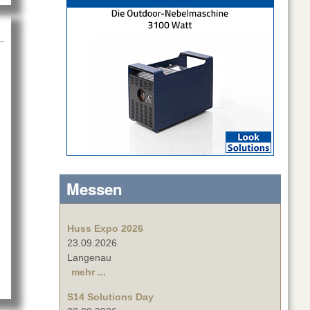
Messen
Huss Expo 2026
in
23.09.2026
Langenau
mehr ...
S14 Solutions Day