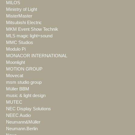
MILOS
Ministry of Light
MisterMaster
Mitsubishi Electric
MKM Event Show Technik
MLS magic light+sound
MMC Studios
Modulo Pi
MONACOR INTERNATIONAL
Moonlight
MOTION GROUP
Movecat
msm studio group
Müller BBM
music & light design
MUTEC
NEC Display Solutions
NEEC Audio
Neumann&Müller
Neumann.Berlin