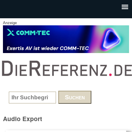
Skip to main content
Anzeige
www.DieReferenz.de
Search form
Audio Export