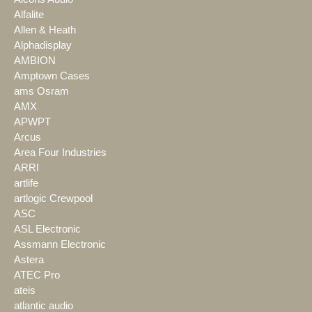
Alfalite
Allen & Heath
Alphadisplay
AMBION
Amptown Cases
ams Osram
AMX
APWPT
Arcus
Area Four Industries
ARRI
artlife
artlogic Crewpool
ASC
ASL Electronic
Assmann Electronic
Astera
ATEC Pro
ateis
atlantic audio