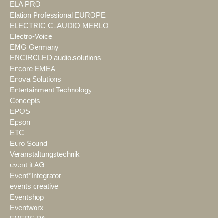
ELA PRO
Elation Professional EUROPE
ELECTRIC CLAUDIO MERLO
Electro-Voice
EMG Germany
ENCIRCLED audio.solutions
Encore EMEA
Enova Solutions
Entertainment Technology
Concepts
EPOS
Epson
ETC
Euro Sound
Veranstaltungstechnik
event it AG
Event*Integrator
events creative
Eventshop
Eventworx