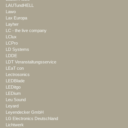
LAUTundHELL
Lawo
Lax Europa
Layher
LC - the live company
LClux
LCPro
LD Systems
LDDE
LDT Veranstaltungsservice
LEaT con
Lectrosonics
LEDBlade
LEDitgo
LEDium
Leu Sound
Leyard
Leyendecker GmbH
LG Electronics Deutschland
Lichtwerk