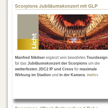
Scorpions Jubiläumskonzert mit GLP
Manfred Nikitser
ergänzt sein bewährtes
Tourdesign
für das
Jubiläumskonzert der Scorpions
um die
wetterfesten JDC2 IP und Creos
für
maximale
Wirkung im Stadion
und
in der Kamera
.
mehr»
abou