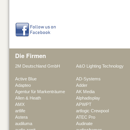
Die Firmen
2M Deutschland GmbH
A&O Lighting Technology
Active Blue
AD-Systems
Adapteo
Adder
Agentur für Markenträume
AK Media
Allen & Heath
Alphadisplay
AMX
APWPT
artlife
artlogic Crewpool
Astera
ATEC Pro
audiluma
Audinate
audio zenit
audio+frames