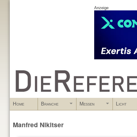
Anzeige
www.DieReferenz.de
Home
Branche
Messen
Licht
Manfred Nikitser