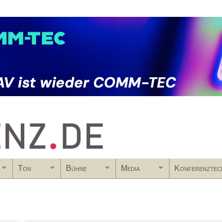
Skip to main content
Ton
Bühne
Media
Konferenztec