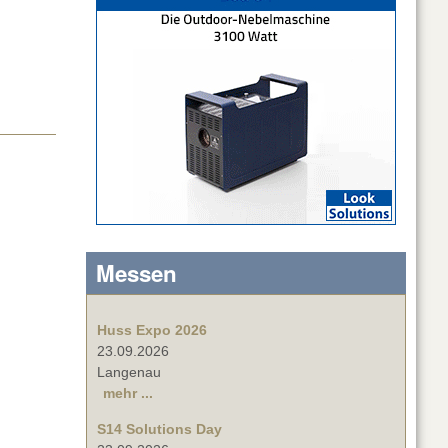
Messen
Huss Expo 2026
23.09.2026
Langenau
mehr ...
S14 Solutions Day