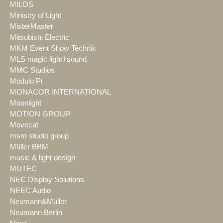
MILOS
Ministry of Light
MisterMaster
Mitsubishi Electric
MKM Event Show Technik
MLS magic light+sound
MMC Studios
Modulo Pi
MONACOR INTERNATIONAL
Moonlight
MOTION GROUP
Movecat
msm studio group
Müller BBM
music & light design
MUTEC
NEC Display Solutions
NEEC Audio
Neumann&Müller
Neumann.Berlin