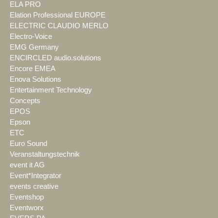
ELA PRO
Elation Professional EUROPE
ELECTRIC CLAUDIO MERLO
Electro-Voice
EMG Germany
ENCIRCLED audio.solutions
Encore EMEA
Enova Solutions
Entertainment Technology
Concepts
EPOS
Epson
ETC
Euro Sound
Veranstaltungstechnik
event it AG
Event*Integrator
events creative
Eventshop
Eventworx