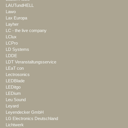
LAUTundHELL
Lawo
Lax Europa
Layher
LC - the live company
LClux
LCPro
LD Systems
LDDE
LDT Veranstaltungsservice
LEaT con
Lectrosonics
LEDBlade
LEDitgo
LEDium
Leu Sound
Leyard
Leyendecker GmbH
LG Electronics Deutschland
Lichtwerk