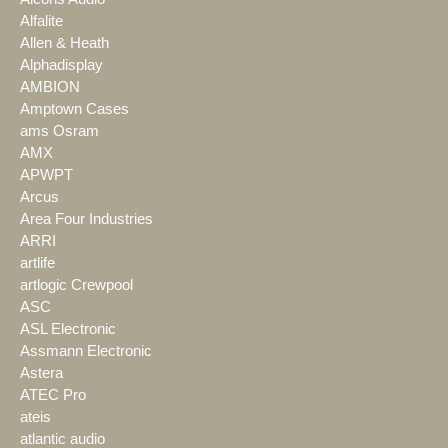
Alfalite
Allen & Heath
Alphadisplay
AMBION
Amptown Cases
ams Osram
AMX
APWPT
Arcus
Area Four Industries
ARRI
artlife
artlogic Crewpool
ASC
ASL Electronic
Assmann Electronic
Astera
ATEC Pro
ateis
atlantic audio