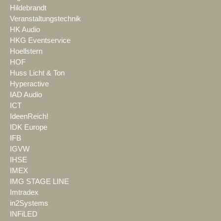
Hildebrandt
Veranstaltungstechnik
HK Audio
HKG Eventservice
Hoellstern
HOF
Huss Licht & Ton
Hyperactive
IAD Audio
ICT
IdeenReich!
IDK Europe
IFB
IGVW
IHSE
IMEX
IMG STAGE LINE
Imtradex
in2Systems
INFiLED