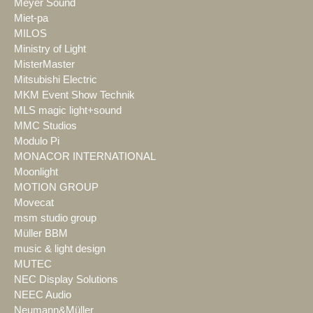
Meyer Sound
Miet-pa
MILOS
Ministry of Light
MisterMaster
Mitsubishi Electric
MKM Event Show Technik
MLS magic light+sound
MMC Studios
Modulo Pi
MONACOR INTERNATIONAL
Moonlight
MOTION GROUP
Movecat
msm studio group
Müller BBM
music & light design
MUTEC
NEC Display Solutions
NEEC Audio
Neumann&Müller