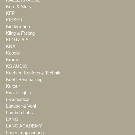
KALLE KRAUSE
Kern & Stelly
KFP
KIEKER
Kindermann
Kling & Freitag
KLOTZ AIS
KNX
Kobold
Kramer
KS AUDIO
Kuchem Konferenz Technik
Kuehl Beschallung
Kultour
Kwick Lights
L-Acoustics
Laauser & Vohl
Lambda Labs
LANG
LANG ACADEMY
Laser Imagineering