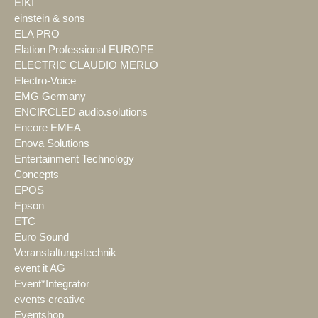
EIKI
einstein & sons
ELA PRO
Elation Professional EUROPE
ELECTRIC CLAUDIO MERLO
Electro-Voice
EMG Germany
ENCIRCLED audio.solutions
Encore EMEA
Enova Solutions
Entertainment Technology
Concepts
EPOS
Epson
ETC
Euro Sound
Veranstaltungstechnik
event it AG
Event*Integrator
events creative
Eventshop