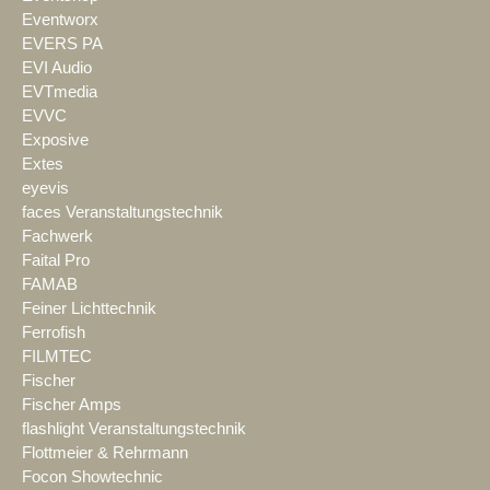
Eventworx
EVERS PA
EVI Audio
EVTmedia
EVVC
Exposive
Extes
eyevis
faces Veranstaltungstechnik
Fachwerk
Faital Pro
FAMAB
Feiner Lichttechnik
Ferrofish
FILMTEC
Fischer
Fischer Amps
flashlight Veranstaltungstechnik
Flottmeier & Rehrmann
Focon Showtechnic