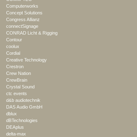
Computerworks
Concept Solutions
Congress Allianz
connectSignage
CONRAD Licht & Rigging
Contour
coolux
Cordial
Creative Technology
Crestron
Crew Nation
CrewBrain
Crystal Sound
ctc events
d&b audiotechnik
DAS Audio GmbH
dblux
dBTechnologies
DEAplus
delta-max