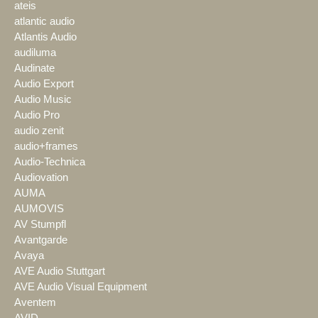
ateis
atlantic audio
Atlantis Audio
audiluma
Audinate
Audio Export
Audio Music
Audio Pro
audio zenit
audio+frames
Audio-Technica
Audiovation
AUMA
AUMOVIS
AV Stumpfl
Avantgarde
Avaya
AVE Audio Stuttgart
AVE Audio Visual Equipment
Aventem