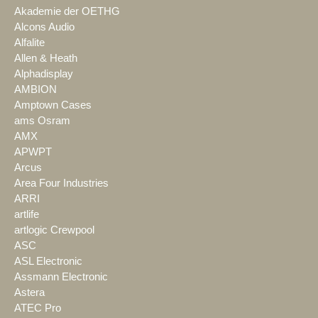
Akademie der OETHG
Alcons Audio
Alfalite
Allen & Heath
Alphadisplay
AMBION
Amptown Cases
ams Osram
AMX
APWPT
Arcus
Area Four Industries
ARRI
artlife
artlogic Crewpool
ASC
ASL Electronic
Assmann Electronic
Astera
ATEC Pro