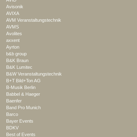
AVID
Avisonik
AVIXA
AVM Veranstaltungstechnik
AVMS
Avolites
axxent
Ayrton
b&b group
B&K Braun
B&K Lumitec
B&W Veranstaltungstechnik
B+T Bild+Ton AG
B-Musik Berlin
Babbel & Haeger
Baenfer
Band Pro Munich
Barco
Bayer Events
BDKV
Best of Events