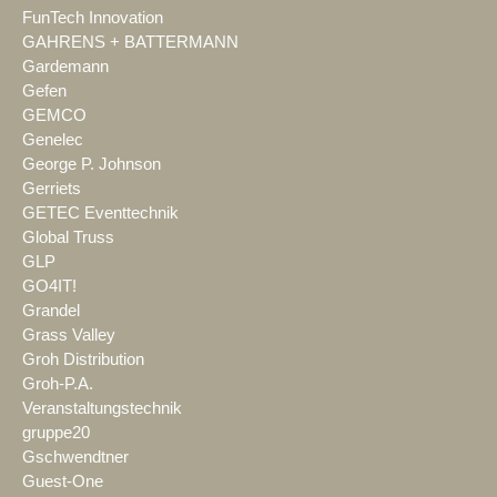
FunTech Innovation
GAHRENS + BATTERMANN
Gardemann
Gefen
GEMCO
Genelec
George P. Johnson
Gerriets
GETEC Eventtechnik
Global Truss
GLP
GO4IT!
Grandel
Grass Valley
Groh Distribution
Groh-P.A.
Veranstaltungstechnik
gruppe20
Gschwendtner
Guest-One