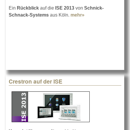
Ein
Rückblick
auf die
ISE 2013
von
Schnick-
Schnack-Systems
aus Köln.
mehr»
about Schnick-
Schnack in
Amsterdam
Crestron auf der ISE