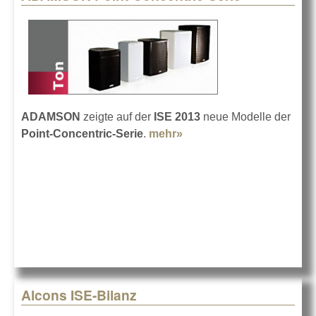
ADAMSON
zeigte auf der
ISE 2013
neue Modelle der
Point-Concentric-Serie
.
mehr»
about ADAMSON Point-
Concentric-Serie
Alcons ISE-Bilanz