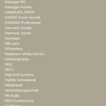
Habegger AG
Habegger Austria
HAMBURG OPEN
HAMKE Event-Technik
HARMAN Professional
Harmonic Design
Harmonic Sound
hazebase
HB-Laser
HDwireless
Headroom Media Service
heinekingmedia
HELi
HICO
High End Systems
Highlite International
Hildebrandt
Veranstaltungstechnik
HK Audio
HKG Eventservice