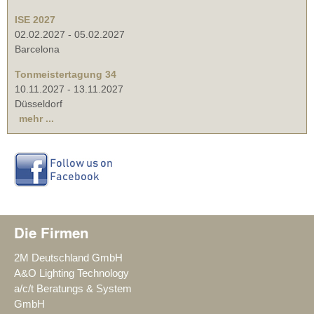
ISE 2027
02.02.2027
-
05.02.2027
Barcelona
Tonmeistertagung 34
10.11.2027
-
13.11.2027
Düsseldorf
mehr ...
Die Firmen
2M Deutschland GmbH
A&O Lighting Technology
a/c/t Beratungs & System
GmbH