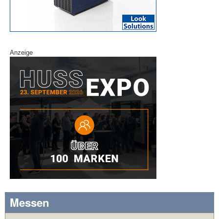
Anzeige
Messen