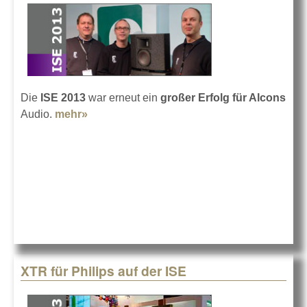
Die
ISE 2013
war erneut ein
großer Erfolg
für Alcons
Audio.
mehr»
about Alcons ISE-Bilanz
XTR für Philips auf der ISE