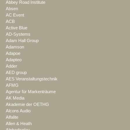
Abbey Road Institute
Absen
AC Event
ACB
Active Blue
AD-Systems
Adam Hall Group
Adamson
Adapoe
Adapteo
Adder
AED group
AES Veranstaltungstechnik
AFMG
Agentur für Markenträume
AK Media
Akademie der OETHG
Alcons Audio
Alfalite
Allen & Heath