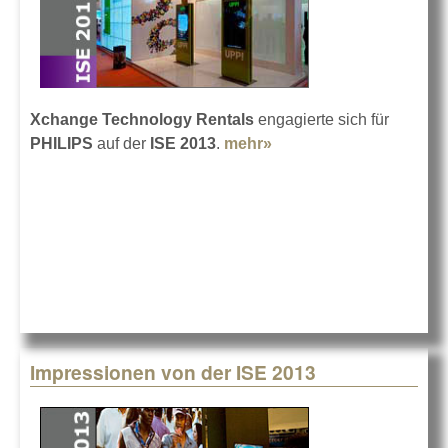
Xchange Technology Rentals
engagierte sich für
PHILIPS
auf der
ISE 2013
.
mehr»
about XTR für Philips
auf der ISE
Impressionen von der ISE 2013