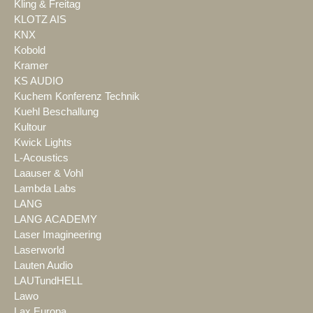
Kling & Freitag
KLOTZ AIS
KNX
Kobold
Kramer
KS AUDIO
Kuchem Konferenz Technik
Kuehl Beschallung
Kultour
Kwick Lights
L-Acoustics
Laauser & Vohl
Lambda Labs
LANG
LANG ACADEMY
Laser Imagineering
Laserworld
Lauten Audio
LAUTundHELL
Lawo
Lax Europa