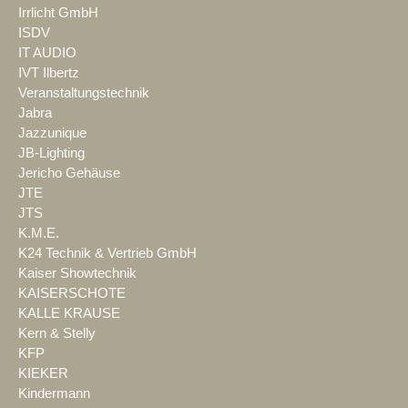
Irrlicht GmbH
ISDV
IT AUDIO
IVT Ilbertz
Veranstaltungstechnik
Jabra
Jazzunique
JB-Lighting
Jericho Gehäuse
JTE
JTS
K.M.E.
K24 Technik & Vertrieb GmbH
Kaiser Showtechnik
KAISERSCHOTE
KALLE KRAUSE
Kern & Stelly
KFP
KIEKER
Kindermann