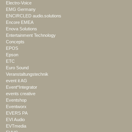
Electro-Voice
EMG Germany
ENCIRCLED audio.solutions
Encore EMEA
Enova Solutions
Entertainment Technology
Concepts
EPOS
Epson
ETC
Euro Sound
Veranstaltungstechnik
event it AG
Event*Integrator
events creative
Eventshop
Eventworx
EVERS PA
EVI Audio
EVTmedia