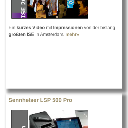
Ein
kurzes Video
mit
Impressionen
von der bislang
größten ISE
in Amsterdam.
mehr»
about Impressionen
von der ISE 2013
Sennheiser LSP 500 Pro