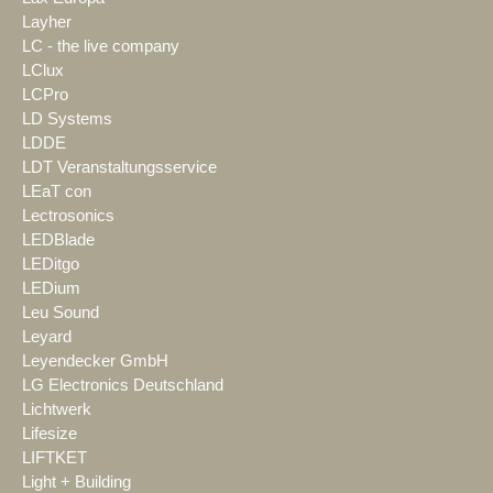
Layher
LC - the live company
LClux
LCPro
LD Systems
LDDE
LDT Veranstaltungsservice
LEaT con
Lectrosonics
LEDBlade
LEDitgo
LEDium
Leu Sound
Leyard
Leyendecker GmbH
LG Electronics Deutschland
Lichtwerk
Lifesize
LIFTKET
Light + Building