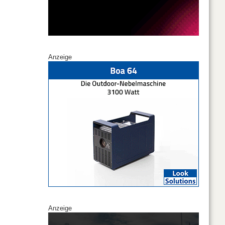
Anzeige
ropameister
Anzeige