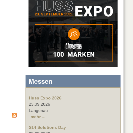
Messen
Huss Expo 2026
23.09.2026
Langenau
mehr ...
S14 Solutions Day