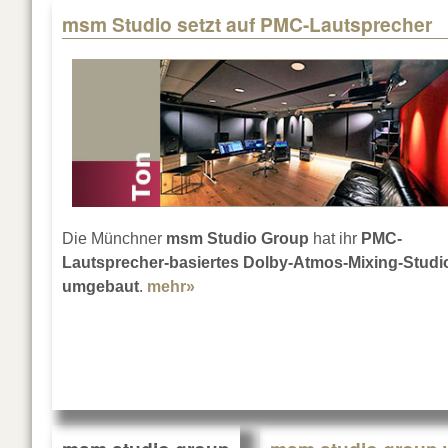
msm Studio setzt auf PMC-Lautsprecher
Die Münchner
msm Studio Group
hat ihr
PMC-
Lautsprecher-basiertes Dolby-Atmos-Mixing-Studi
umgebaut
.
mehr»
about msm Studio setzt auf PMC