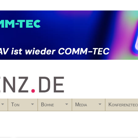
Skip to main content
Ton
Bühne
Media
Konferenztec