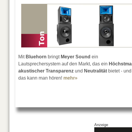
Mit
Bluehorn
bringt
Meyer Sound
ein
Lautsprechersystem auf den Markt, das ein
Höchstma
akustischer Transparenz
und
Neutralität
bietet - und
das kann man hören!
mehr»
about Meyer Sound Blu
Anzeige