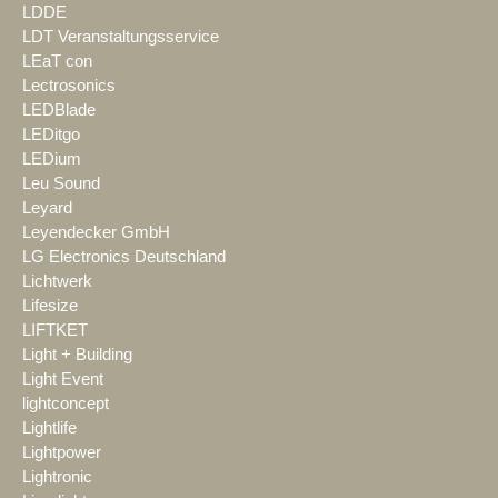
LDDE
LDT Veranstaltungsservice
LEaT con
Lectrosonics
LEDBlade
LEDitgo
LEDium
Leu Sound
Leyard
Leyendecker GmbH
LG Electronics Deutschland
Lichtwerk
Lifesize
LIFTKET
Light + Building
Light Event
lightconcept
Lightlife
Lightpower
Lightronic