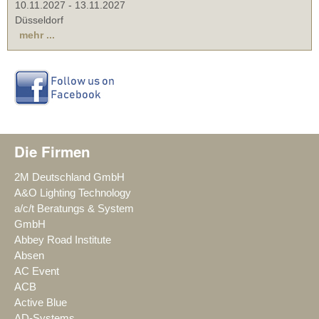
10.11.2027
-
13.11.2027
Düsseldorf
mehr ...
Die Firmen
2M Deutschland GmbH
A&O Lighting Technology
a/c/t Beratungs & System
GmbH
Abbey Road Institute
Absen
AC Event
ACB
Active Blue
AD-Systems