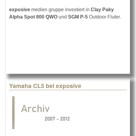
exposive
medien gruppe investiert in
Clay Paky
Alpha Spot 800 QWO
und
SGM P-5
Outdoor Fluter.
Yamaha CL5 bei exposive