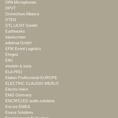
DPA Microphones
DPVT
Droneshow Alliance
DTEN
DTL LICHT GmbH
Earthworks
easescreen
edelmat.GmbH
EFM Event Logistics
Ehrgeiz
EIKI
einstein & sons
ELA PRO
Elation Professional EUROPE
ELECTRIC CLAUDIO MERLO
Electro-Voice
EMG Germany
ENCIRCLED audio.solutions
Encore EMEA
Enova Solutions