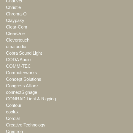
Chauvet
Christie
Chroma-Q
Claypaky
Clear-Com
ClearOne
Clevertouch
cma audio
Cobra Sound Light
CODA Audio
COMM-TEC
Computerworks
Concept Solutions
Congress Allianz
connectSignage
CONRAD Licht & Rigging
Contour
coolux
Cordial
Creative Technology
Crestron