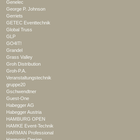
Genelec
George P. Johnson
Gerriets
GETEC Eventtechnik
Global Truss
GLP
GO4IT!
Grandel
Grass Valley
Groh Distribution
Groh-P.A.
Veranstaltungstechnik
gruppe20
Gschwendtner
Guest-One
Habegger AG
Habegger Austria
HAMBURG OPEN
HAMKE Event-Technik
HARMAN Professional
Harmonic Design