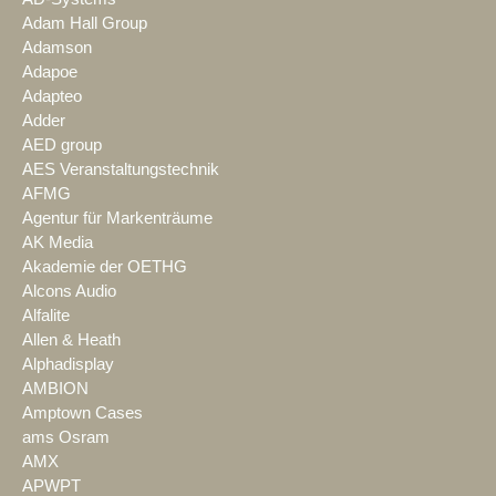
Adam Hall Group
Adamson
Adapoe
Adapteo
Adder
AED group
AES Veranstaltungstechnik
AFMG
Agentur für Markenträume
AK Media
Akademie der OETHG
Alcons Audio
Alfalite
Allen & Heath
Alphadisplay
AMBION
Amptown Cases
ams Osram
AMX
APWPT