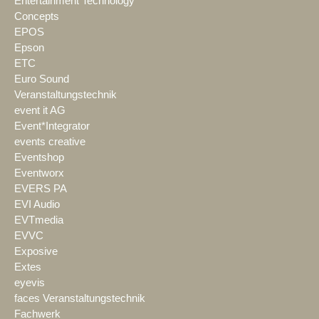
Entertainment Technology
Concepts
EPOS
Epson
ETC
Euro Sound
Veranstaltungstechnik
event it AG
Event*Integrator
events creative
Eventshop
Eventworx
EVERS PA
EVI Audio
EVTmedia
EVVC
Exposive
Extes
eyevis
faces Veranstaltungstechnik
Fachwerk