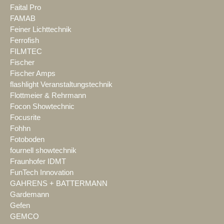
Faital Pro
FAMAB
Feiner Lichttechnik
Ferrofish
FILMTEC
Fischer
Fischer Amps
flashlight Veranstaltungstechnik
Flottmeier & Rehrmann
Focon Showtechnic
Focusrite
Fohhn
Fotoboden
fournell showtechnik
Fraunhofer IDMT
FunTech Innovation
GAHRENS + BATTERMANN
Gardemann
Gefen
GEMCO