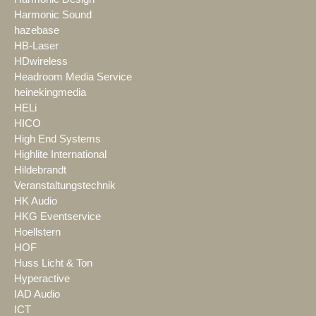
Harmonic Sound
hazebase
HB-Laser
HDwireless
Headroom Media Service
heinekingmedia
HELi
HICO
High End Systems
Highlite International
Hildebrandt
Veranstaltungstechnik
HK Audio
HKG Eventservice
Hoellstern
HOF
Huss Licht & Ton
Hyperactive
IAD Audio
ICT