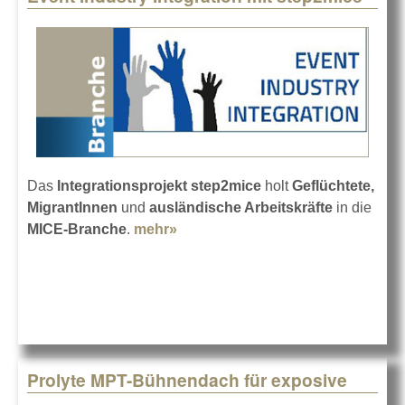
Das
Integrationsprojekt step2mice
holt
Geflüchtete,
MigrantInnen
und
ausländische Arbeitskräfte
in die
MICE-Branche
.
mehr»
about Event Industry Integration
mit step2mice
Prolyte MPT-Bühnendach für exposive