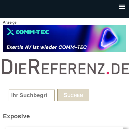
Skip to main content
Anzeige
www.DieReferenz.de
Search form
Exposive