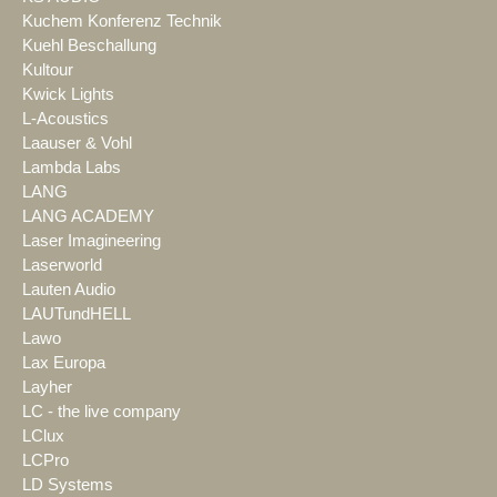
Kuchem Konferenz Technik
Kuehl Beschallung
Kultour
Kwick Lights
L-Acoustics
Laauser & Vohl
Lambda Labs
LANG
LANG ACADEMY
Laser Imagineering
Laserworld
Lauten Audio
LAUTundHELL
Lawo
Lax Europa
Layher
LC - the live company
LClux
LCPro
LD Systems