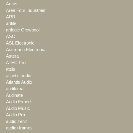
Arcus
Area Four Industries
ARRI
artlife
artlogic Crewpool
ASC
ASL Electronic
Assmann Electronic
Astera
ATEC Pro
ateis
atlantic audio
Atlantis Audio
audiluma
Audinate
Audio Export
Audio Music
Audio Pro
audio zenit
audio+frames