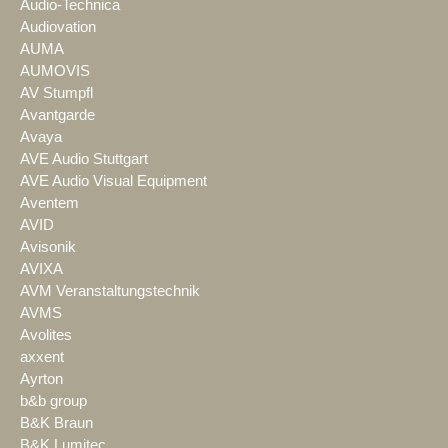
Audio-Technica
Audiovation
AUMA
AUMOVIS
AV Stumpfl
Avantgarde
Avaya
AVE Audio Stuttgart
AVE Audio Visual Equipment
Aventem
AVID
Avisonik
AVIXA
AVM Veranstaltungstechnik
AVMS
Avolites
axxent
Ayrton
b&b group
B&K Braun
B&K Lumitec