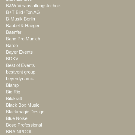
B&W Veranstaltungstechnik
B+T Bild+Ton AG
B-Musik Berlin
Babbel & Haeger
Baenfer
Band Pro Munich
Barco
Bayer Events
BDKV
Best of Events
bestvent group
beyerdynamic
Biamp
Big Rig
Bildkraft
Black Box Music
Blackmagic Design
Blue Noise
Bose Professional
BRAINPOOL