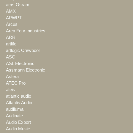
ams Osram
AMX
APWPT
Arcus
Area Four Industries
ARRI
artlife
artlogic Crewpool
ASC
ASL Electronic
Assmann Electronic
Astera
ATEC Pro
ateis
atlantic audio
Atlantis Audio
audiluma
Audinate
Audio Export
Audio Music