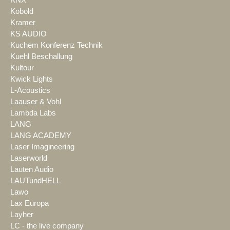
Kobold
Kramer
KS AUDIO
Kuchem Konferenz Technik
Kuehl Beschallung
Kultour
Kwick Lights
L-Acoustics
Laauser & Vohl
Lambda Labs
LANG
LANG ACADEMY
Laser Imagineering
Laserworld
Lauten Audio
LAUTundHELL
Lawo
Lax Europa
Layher
LC - the live company