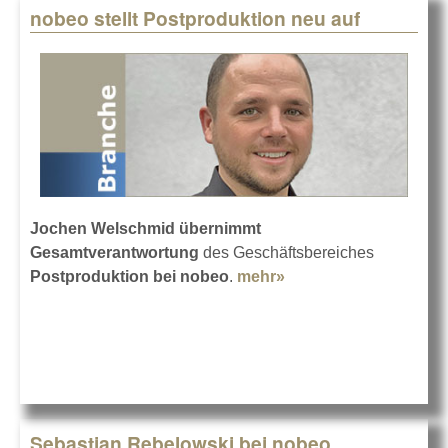
nobeo stellt Postproduktion neu auf
Jochen Welschmid
übernimmt
Gesamtverantwortung
des Geschäftsbereiches
Postproduktion bei nobeo
.
mehr»
about nobeo stellt
Postproduktion neu
auf
Sebastian Rebelowski bei nobeo