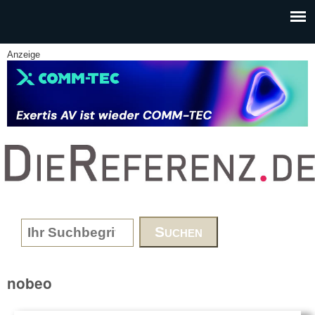
Skip to main content
Anzeige
www.DieReferenz.de
Search form
nobeo