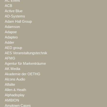
AC Event
ACB
Active Blue
AD-Systems
Adam Hall Group
Adamson
Adapoe
Adapteo
Adder
AED group
AES Veranstaltungstechnik
AFMG
Agentur für Markenträume
AK Media
Akademie der OETHG
Alcons Audio
Alfalite
Allen & Heath
Alphadisplay
AMBION
Amptown Cases