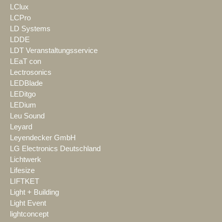
LClux
LCPro
LD Systems
LDDE
LDT Veranstaltungsservice
LEaT con
Lectrosonics
LEDBlade
LEDitgo
LEDium
Leu Sound
Leyard
Leyendecker GmbH
LG Electronics Deutschland
Lichtwerk
Lifesize
LIFTKET
Light + Building
Light Event
lightconcept