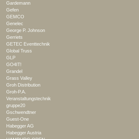
Gardemann
Gefen
GEMCO
Genelec
George P. Johnson
Gerriets
GETEC Eventtechnik
Global Truss
GLP
GO4IT!
Grandel
Grass Valley
Groh Distribution
Groh-P.A.
Veranstaltungstechnik
gruppe20
Gschwendtner
Guest-One
Habegger AG
Habegger Austria