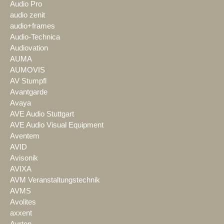
Audio Pro
audio zenit
audio+frames
Audio-Technica
Audiovation
AUMA
AUMOVIS
AV Stumpfl
Avantgarde
Avaya
AVE Audio Stuttgart
AVE Audio Visual Equipment
Aventem
AVID
Avisonik
AVIXA
AVM Veranstaltungstechnik
AVMS
Avolites
axxent
Ayrton