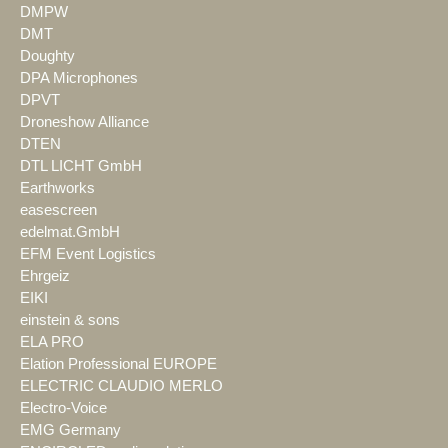
DMPW
DMT
Doughty
DPA Microphones
DPVT
Droneshow Alliance
DTEN
DTL LICHT GmbH
Earthworks
easescreen
edelmat.GmbH
EFM Event Logistics
Ehrgeiz
EIKI
einstein & sons
ELA PRO
Elation Professional EUROPE
ELECTRIC CLAUDIO MERLO
Electro-Voice
EMG Germany