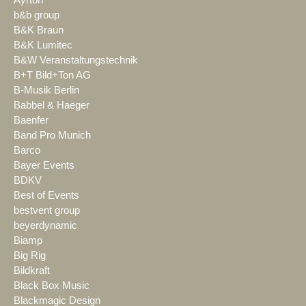
b&b group
B&K Braun
B&K Lumitec
B&W Veranstaltungstechnik
B+T Bild+Ton AG
B-Musik Berlin
Babbel & Haeger
Baenfer
Band Pro Munich
Barco
Bayer Events
BDKV
Best of Events
bestvent group
beyerdynamic
Biamp
Big Rig
Bildkraft
Black Box Music
Blackmagic Design