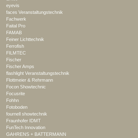
eyevis
faces Veranstaltungstechnik
Fachwerk
Faital Pro
FAMAB
Feiner Lichttechnik
Ferrofish
FILMTEC
Fischer
Fischer Amps
flashlight Veranstaltungstechnik
Flottmeier & Rehrmann
Focon Showtechnic
Focusrite
Fohhn
Fotoboden
fournell showtechnik
Fraunhofer IDMT
FunTech Innovation
GAHRENS + BATTERMANN