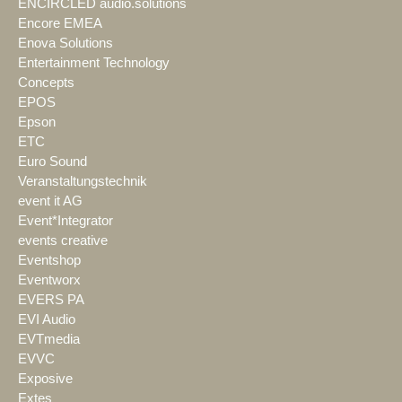
ENCIRCLED audio.solutions
Encore EMEA
Enova Solutions
Entertainment Technology
Concepts
EPOS
Epson
ETC
Euro Sound
Veranstaltungstechnik
event it AG
Event*Integrator
events creative
Eventshop
Eventworx
EVERS PA
EVI Audio
EVTmedia
EVVC
Exposive
Extes