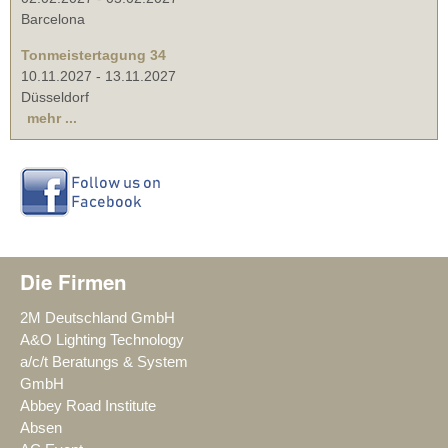
Barcelona
Tonmeistertagung 34
10.11.2027
-
13.11.2027
Düsseldorf
mehr ...
Die Firmen
2M Deutschland GmbH
A&O Lighting Technology
a/c/t Beratungs & System
GmbH
Abbey Road Institute
Absen