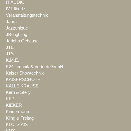
IT AUDIO
IVT Ilbertz
Veranstaltungstechnik
Jabra
Jazzunique
JB-Lighting
Jericho Gehäuse
JTE
JTS
K.M.E.
K24 Technik & Vertrieb GmbH
Kaiser Showtechnik
KAISERSCHOTE
KALLE KRAUSE
Kern & Stelly
KFP
KIEKER
Kindermann
Kling & Freitag
KLOTZ AIS
KNX