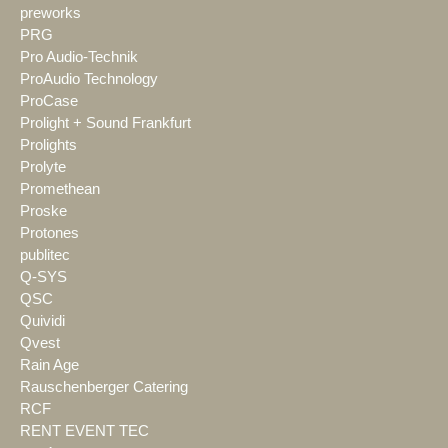
preworks
PRG
Pro Audio-Technik
ProAudio Technology
ProCase
Prolight + Sound Frankfurt
Prolights
Prolyte
Promethean
Proske
Protones
publitec
Q-SYS
QSC
Quividi
Qvest
Rain Age
Rauschenberger Catering
RCF
RENT EVENT TEC