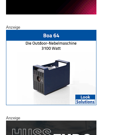
Anzeige
Anzeige