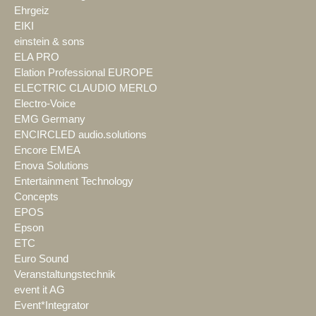
Ehrgeiz
EIKI
einstein & sons
ELA PRO
Elation Professional EUROPE
ELECTRIC CLAUDIO MERLO
Electro-Voice
EMG Germany
ENCIRCLED audio.solutions
Encore EMEA
Enova Solutions
Entertainment Technology
Concepts
EPOS
Epson
ETC
Euro Sound
Veranstaltungstechnik
event it AG
Event*Integrator