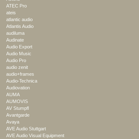
ATEC Pro
ateis
atlantic audio
Atlantis Audio
audiluma
Audinate
Audio Export
Audio Music
Audio Pro
audio zenit
audio+frames
Audio-Technica
Audiovation
AUMA
AUMOVIS
AV Stumpfl
Avantgarde
Avaya
AVE Audio Stuttgart
AVE Audio Visual Equipment