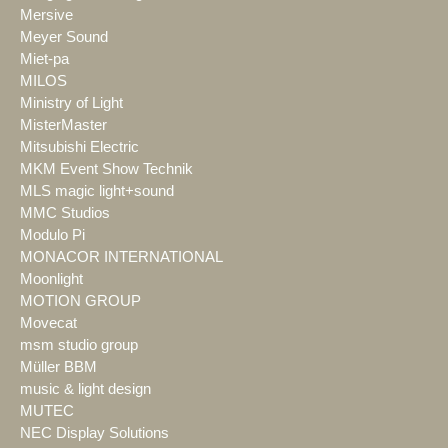
Mersive
Meyer Sound
Miet-pa
MILOS
Ministry of Light
MisterMaster
Mitsubishi Electric
MKM Event Show Technik
MLS magic light+sound
MMC Studios
Modulo Pi
MONACOR INTERNATIONAL
Moonlight
MOTION GROUP
Movecat
msm studio group
Müller BBM
music & light design
MUTEC
NEC Display Solutions