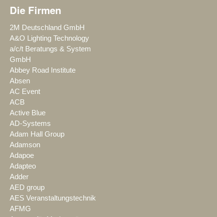
Die Firmen
2M Deutschland GmbH
A&O Lighting Technology
a/c/t Beratungs & System
GmbH
Abbey Road Institute
Absen
AC Event
ACB
Active Blue
AD-Systems
Adam Hall Group
Adamson
Adapoe
Adapteo
Adder
AED group
AES Veranstaltungstechnik
AFMG