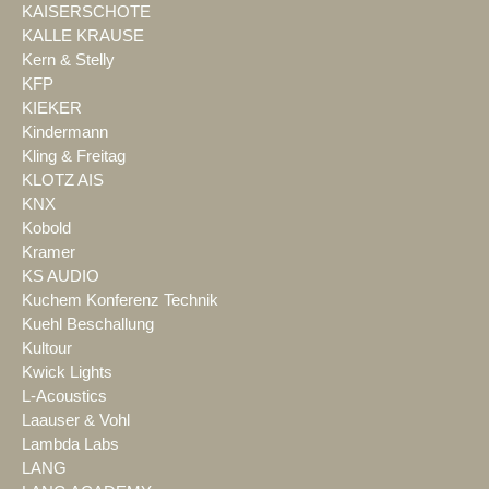
KAISERSCHOTE
KALLE KRAUSE
Kern & Stelly
KFP
KIEKER
Kindermann
Kling & Freitag
KLOTZ AIS
KNX
Kobold
Kramer
KS AUDIO
Kuchem Konferenz Technik
Kuehl Beschallung
Kultour
Kwick Lights
L-Acoustics
Laauser & Vohl
Lambda Labs
LANG