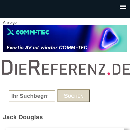
Skip to main content
Anzeige
www.DieReferenz.de
Search form
Jack Douglas