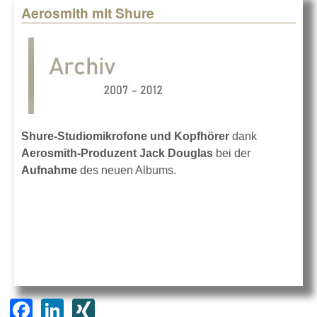
Aerosmith mit Shure
Shure-Studiomikrofone und Kopfhörer
dank
Aerosmith-Produzent Jack Douglas
bei der
Aufnahme
des neuen Albums.
F
Li
XI