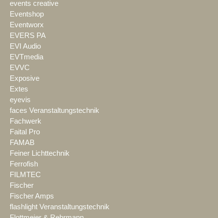
events creative
Eventshop
Eventworx
EVERS PA
EVI Audio
EVTmedia
EVVC
Exposive
Extes
eyevis
faces Veranstaltungstechnik
Fachwerk
Faital Pro
FAMAB
Feiner Lichttechnik
Ferrofish
FILMTEC
Fischer
Fischer Amps
flashlight Veranstaltungstechnik
Flottmeier & Rehrmann