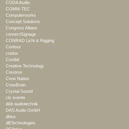
CODA Audio
COMM-TEC
Computerworks
Concept Solutions
Congress Allianz
connectSignage
CONRAD Licht & Rigging
Contour
coolux
Cordial
Creative Technology
Crestron
Crew Nation
CrewBrain
Crystal Sound
ctc events
d&b audiotechnik
DAS Audio GmbH
dblux
dBTechnologies