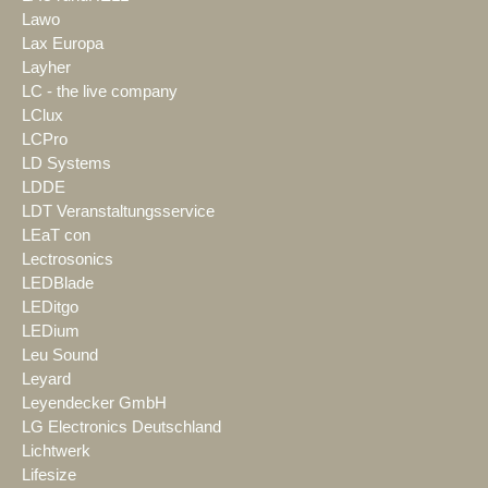
Lawo
Lax Europa
Layher
LC - the live company
LClux
LCPro
LD Systems
LDDE
LDT Veranstaltungsservice
LEaT con
Lectrosonics
LEDBlade
LEDitgo
LEDium
Leu Sound
Leyard
Leyendecker GmbH
LG Electronics Deutschland
Lichtwerk
Lifesize