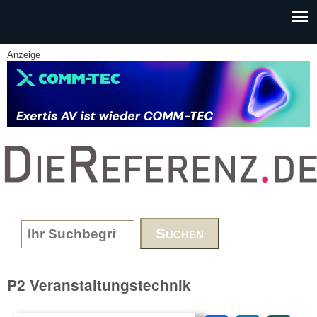
Skip to main content
Anzeige
www.DieReferenz.de
Search form
P2 Veranstaltungstechnik