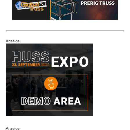
Anzeige
Anzeige