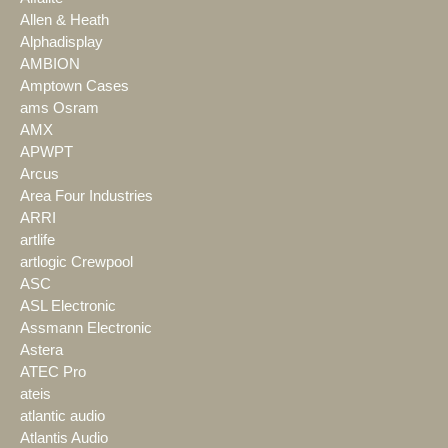
Allen & Heath
Alphadisplay
AMBION
Amptown Cases
ams Osram
AMX
APWPT
Arcus
Area Four Industries
ARRI
artlife
artlogic Crewpool
ASC
ASL Electronic
Assmann Electronic
Astera
ATEC Pro
ateis
atlantic audio
Atlantis Audio