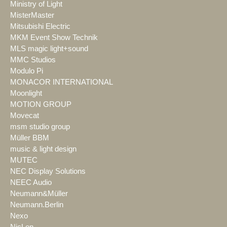
Ministry of Light
MisterMaster
Mitsubishi Electric
MKM Event Show Technik
MLS magic light+sound
MMC Studios
Modulo Pi
MONACOR INTERNATIONAL
Moonlight
MOTION GROUP
Movecat
msm studio group
Müller BBM
music & light design
MUTEC
NEC Display Solutions
NEEC Audio
Neumann&Müller
Neumann.Berlin
Nexo
NicLen