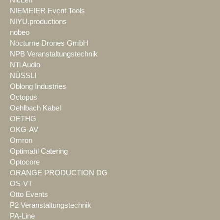
NIEMEIER Event Tools
NIYU.productions
nobeo
Nocturne Drones GmbH
NPB Veranstaltungstechnik
NTi Audio
NÜSSLI
Oblong Industries
Octopus
Oehlbach Kabel
OETHG
OKG-AV
Omron
Optimahl Catering
Optocore
ORANGE PRODUCTION DG
OS-VT
Otto Events
P2 Veranstaltungstechnik
PA-Line