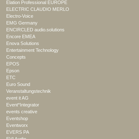
Elation Professional EUROPE
ELECTRIC CLAUDIO MERLO
Electro-Voice
EMG Germany
ENCIRCLED audio.solutions
Encore EMEA
Enova Solutions
Entertainment Technology
Concepts
EPOS
Epson
ETC
Euro Sound
Veranstaltungstechnik
event it AG
Event*Integrator
events creative
Eventshop
Eventworx
EVERS PA
EVI Audio