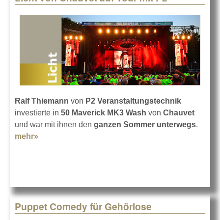
Ralf Thiemann
von
P2 Veranstaltungstechnik
investierte in
50 Maverick MK3 Wash
von
Chauvet
und war mit ihnen den
ganzen Sommer unterwegs
.
mehr»
about Licht von Chauvet auf Tour mit P2
Puppet Comedy für Gehörlose