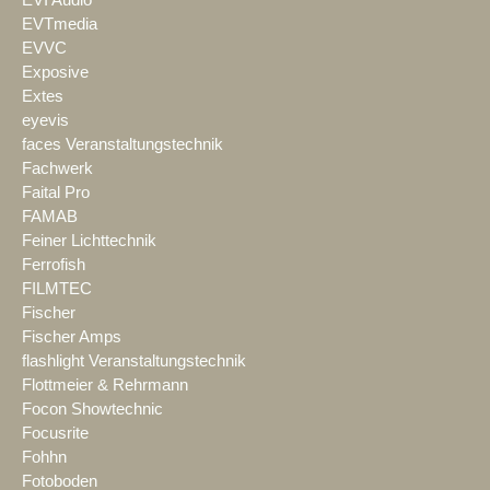
EVTmedia
EVVC
Exposive
Extes
eyevis
faces Veranstaltungstechnik
Fachwerk
Faital Pro
FAMAB
Feiner Lichttechnik
Ferrofish
FILMTEC
Fischer
Fischer Amps
flashlight Veranstaltungstechnik
Flottmeier & Rehrmann
Focon Showtechnic
Focusrite
Fohhn
Fotoboden