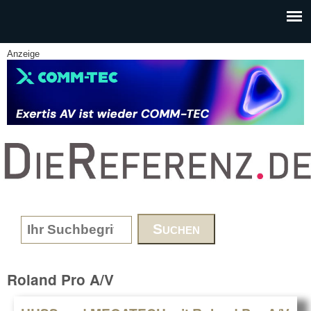
Skip to main content
Anzeige
www.DieReferenz.de
Search form
Roland Pro A/V