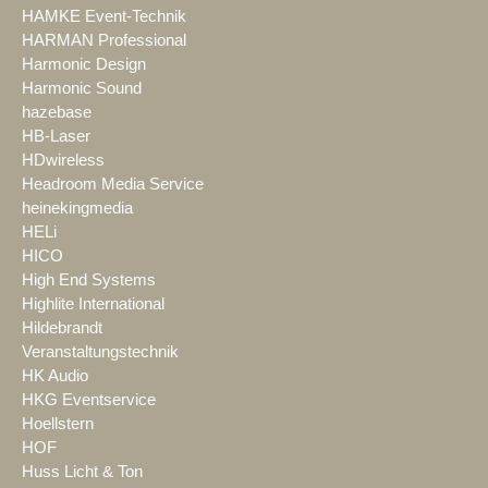
HAMKE Event-Technik
HARMAN Professional
Harmonic Design
Harmonic Sound
hazebase
HB-Laser
HDwireless
Headroom Media Service
heinekingmedia
HELi
HICO
High End Systems
Highlite International
Hildebrandt
Veranstaltungstechnik
HK Audio
HKG Eventservice
Hoellstern
HOF
Huss Licht & Ton