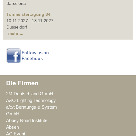
Barcelona
Tonmeistertagung 34
10.11.2027
-
13.11.2027
Düsseldorf
mehr ...
Die Firmen
2M Deutschland GmbH
A&O Lighting Technology
a/c/t Beratungs & System
GmbH
Abbey Road Institute
Absen
AC Event