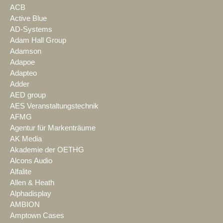
ACB
Active Blue
AD-Systems
Adam Hall Group
Adamson
Adapoe
Adapteo
Adder
AED group
AES Veranstaltungstechnik
AFMG
Agentur für Markenträume
AK Media
Akademie der OETHG
Alcons Audio
Alfalite
Allen & Heath
Alphadisplay
AMBION
Amptown Cases