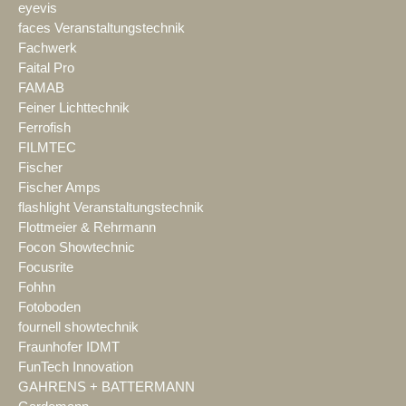
eyevis
faces Veranstaltungstechnik
Fachwerk
Faital Pro
FAMAB
Feiner Lichttechnik
Ferrofish
FILMTEC
Fischer
Fischer Amps
flashlight Veranstaltungstechnik
Flottmeier & Rehrmann
Focon Showtechnic
Focusrite
Fohhn
Fotoboden
fournell showtechnik
Fraunhofer IDMT
FunTech Innovation
GAHRENS + BATTERMANN