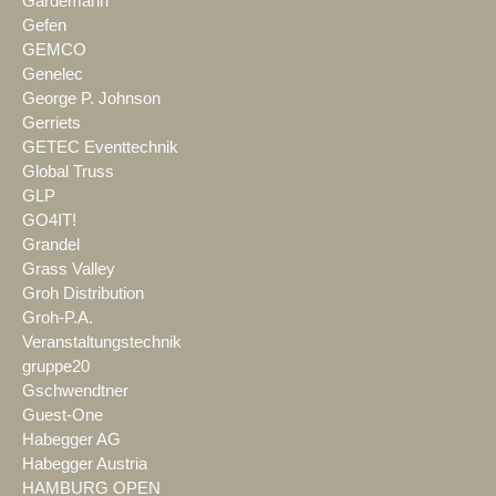
Gardemann
Gefen
GEMCO
Genelec
George P. Johnson
Gerriets
GETEC Eventtechnik
Global Truss
GLP
GO4IT!
Grandel
Grass Valley
Groh Distribution
Groh-P.A.
Veranstaltungstechnik
gruppe20
Gschwendtner
Guest-One
Habegger AG
Habegger Austria
HAMBURG OPEN