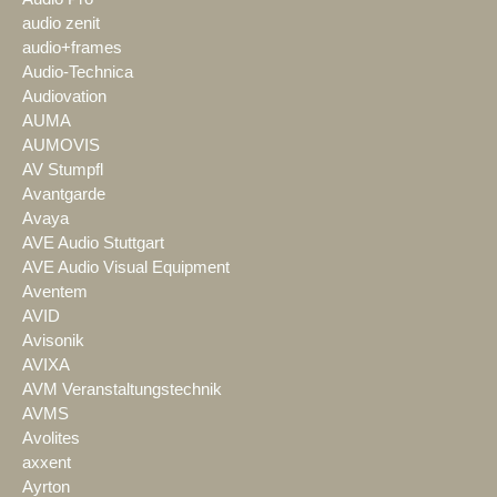
audio zenit
audio+frames
Audio-Technica
Audiovation
AUMA
AUMOVIS
AV Stumpfl
Avantgarde
Avaya
AVE Audio Stuttgart
AVE Audio Visual Equipment
Aventem
AVID
Avisonik
AVIXA
AVM Veranstaltungstechnik
AVMS
Avolites
axxent
Ayrton