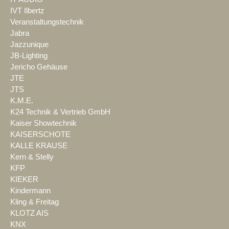
IVT Ilbertz
Veranstaltungstechnik
Jabra
Jazzunique
JB-Lighting
Jericho Gehäuse
JTE
JTS
K.M.E.
K24 Technik & Vertrieb GmbH
Kaiser Showtechnik
KAISERSCHOTE
KALLE KRAUSE
Kern & Stelly
KFP
KIEKER
Kindermann
Kling & Freitag
KLOTZ AIS
KNX