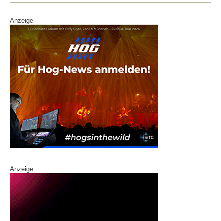
k
Anzeige
Anzeige