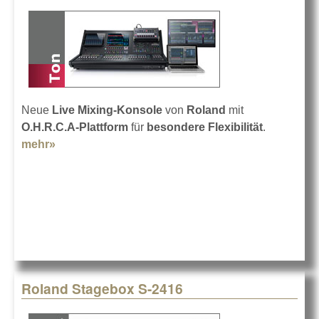
Neue
Live Mixing-Konsole
von
Roland
mit
O.H.R.C.A-Plattform
für
besondere Flexibilität
.
mehr»
about Roland M-5000
Roland Stagebox S-2416