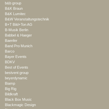
b&b group
B&K Braun
B&K Lumitec
B&W Veranstaltungstechnik
B+T Bild+Ton AG
B-Musik Berlin
Babbel & Haeger
Baenfer
Band Pro Munich
Barco
Bayer Events
BDKV
Best of Events
bestvent group
beyerdynamic
Biamp
Big Rig
Bildkraft
Black Box Music
Blackmagic Design