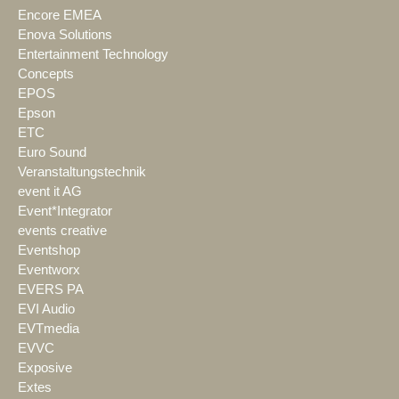
Encore EMEA
Enova Solutions
Entertainment Technology
Concepts
EPOS
Epson
ETC
Euro Sound
Veranstaltungstechnik
event it AG
Event*Integrator
events creative
Eventshop
Eventworx
EVERS PA
EVI Audio
EVTmedia
EVVC
Exposive
Extes