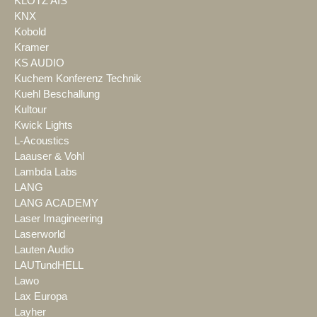
KLOTZ AIS
KNX
Kobold
Kramer
KS AUDIO
Kuchem Konferenz Technik
Kuehl Beschallung
Kultour
Kwick Lights
L-Acoustics
Laauser & Vohl
Lambda Labs
LANG
LANG ACADEMY
Laser Imagineering
Laserworld
Lauten Audio
LAUTundHELL
Lawo
Lax Europa
Layher