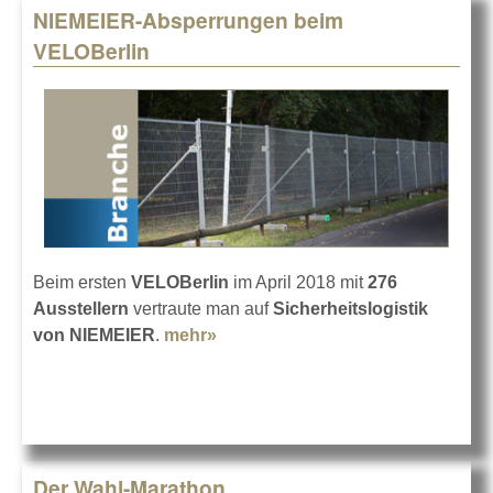
NIEMEIER-Absperrungen beim
VELOBerlin
Beim ersten
VELOBerlin
im April 2018 mit
276
Ausstellern
vertraute man auf
Sicherheitslogistik
von NIEMEIER
.
mehr»
about NIEMEIER-Absperrungen
beim VELOBerlin
Der Wahl-Marathon