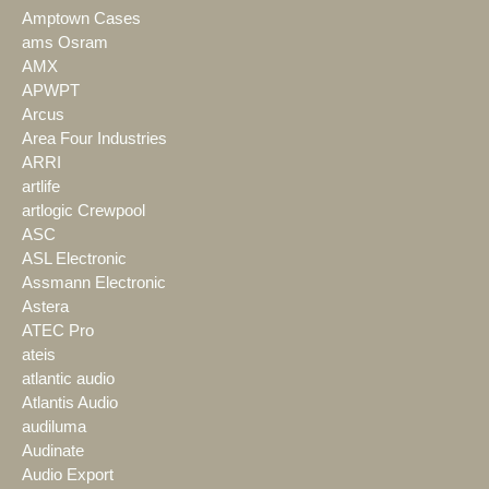
Amptown Cases
ams Osram
AMX
APWPT
Arcus
Area Four Industries
ARRI
artlife
artlogic Crewpool
ASC
ASL Electronic
Assmann Electronic
Astera
ATEC Pro
ateis
atlantic audio
Atlantis Audio
audiluma
Audinate
Audio Export