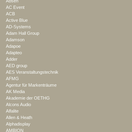
Absen
AC Event
ACB
Active Blue
AD-Systems
Adam Hall Group
Adamson
Adapoe
Adapteo
Adder
AED group
AES Veranstaltungstechnik
AFMG
Agentur für Markenträume
AK Media
Akademie der OETHG
Alcons Audio
Alfalite
Allen & Heath
Alphadisplay
AMBION