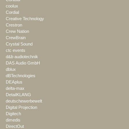
coolux
Cordial
Creative Technology
Crestron
Crew Nation
CrewBrain
Crystal Sound
ctc events
d&b audiotechnik
DAS Audio GmbH
dblux
dBTechnologies
DEAplus
delta-max
DetailKLANG
deutschewerbewelt
Digital Projection
Digitech
dimedis
DirectOut