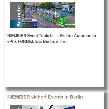
NIEMEIER Event Tools
beim
Elektro-Autorennen
ePrix FORMEL E
in
Berlin
.
mehr»
about Karl-Marx-Allee
mit Formel E
NIEMEIER sichert Events in Berlin