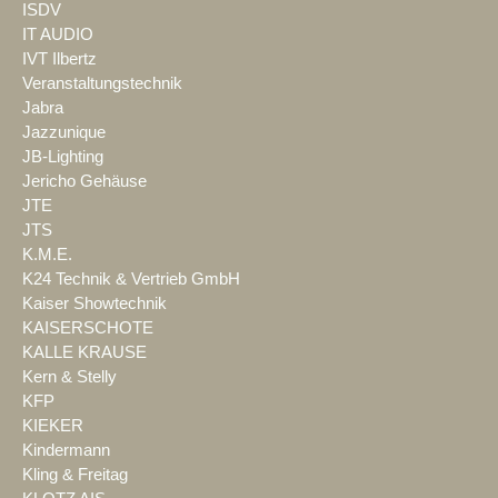
ISDV
IT AUDIO
IVT Ilbertz
Veranstaltungstechnik
Jabra
Jazzunique
JB-Lighting
Jericho Gehäuse
JTE
JTS
K.M.E.
K24 Technik & Vertrieb GmbH
Kaiser Showtechnik
KAISERSCHOTE
KALLE KRAUSE
Kern & Stelly
KFP
KIEKER
Kindermann
Kling & Freitag