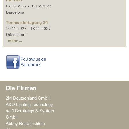
ISE 2027
02.02.2027
-
05.02.2027
Barcelona
Tonmeistertagung 34
10.11.2027
-
13.11.2027
Düsseldorf
mehr ...
Die Firmen
2M Deutschland GmbH
A&O Lighting Technology
a/c/t Beratungs & System
GmbH
Abbey Road Institute