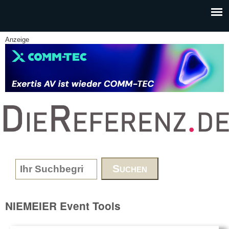
Skip to main content
Anzeige
www.DieReferenz.de
Search form
NIEMEIER Event Tools