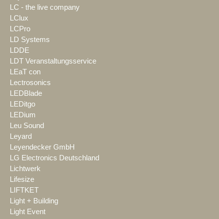
LC - the live company
LClux
LCPro
LD Systems
LDDE
LDT Veranstaltungsservice
LEaT con
Lectrosonics
LEDBlade
LEDitgo
LEDium
Leu Sound
Leyard
Leyendecker GmbH
LG Electronics Deutschland
Lichtwerk
Lifesize
LIFTKET
Light + Building
Light Event