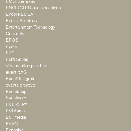
EMG Germany
ENCIRCLED audio.solutions
Encore EMEA
Enova Solutions
Entertainment Technology
Concepts
EPOS
Epson
ETC
Euro Sound
Veranstaltungstechnik
event it AG
Event*Integrator
events creative
Eventshop
Eventworx
EVERS PA
EVI Audio
EVTmedia
EVVC
Exposive