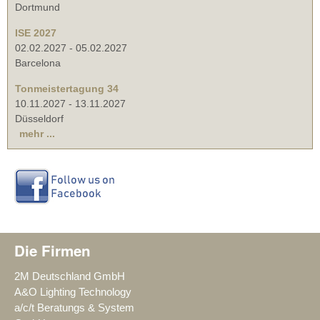
Dortmund
ISE 2027
02.02.2027
-
05.02.2027
Barcelona
Tonmeistertagung 34
10.11.2027
-
13.11.2027
Düsseldorf
mehr ...
Die Firmen
2M Deutschland GmbH
A&O Lighting Technology
a/c/t Beratungs & System