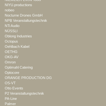
NIYU.productions
nobeo
Nocturne Drones GmbH
NPB Veranstaltungstechnik
NTi Audio
NÜSSLI
Oblong Industries
Octopus
Oehlbach Kabel
OETHG
OKG-AV
Omron
Optimahl Catering
Optocore
ORANGE PRODUCTION DG
OS-VT
Otto Events
P2 Veranstaltungstechnik
PA-Line
Palmer