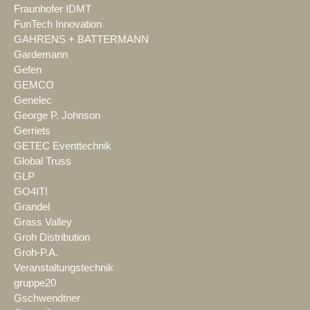
Fraunhofer IDMT
FunTech Innovation
GAHRENS + BATTERMANN
Gardemann
Gefen
GEMCO
Genelec
George P. Johnson
Gerriets
GETEC Eventtechnik
Global Truss
GLP
GO4IT!
Grandel
Grass Valley
Groh Distribution
Groh-P.A.
Veranstaltungstechnik
gruppe20
Gschwendtner