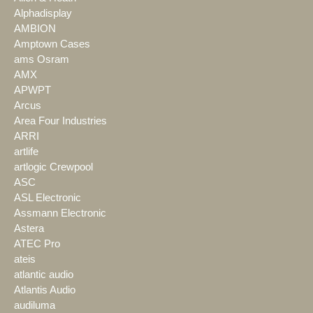
Alphadisplay
AMBION
Amptown Cases
ams Osram
AMX
APWPT
Arcus
Area Four Industries
ARRI
artlife
artlogic Crewpool
ASC
ASL Electronic
Assmann Electronic
Astera
ATEC Pro
ateis
atlantic audio
Atlantis Audio
audiluma