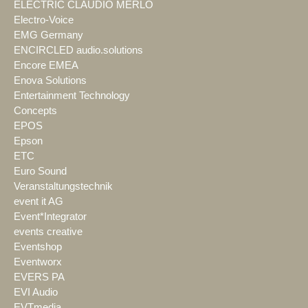
ELECTRIC CLAUDIO MERLO
Electro-Voice
EMG Germany
ENCIRCLED audio.solutions
Encore EMEA
Enova Solutions
Entertainment Technology
Concepts
EPOS
Epson
ETC
Euro Sound
Veranstaltungstechnik
event it AG
Event*Integrator
events creative
Eventshop
Eventworx
EVERS PA
EVI Audio
EVTmedia