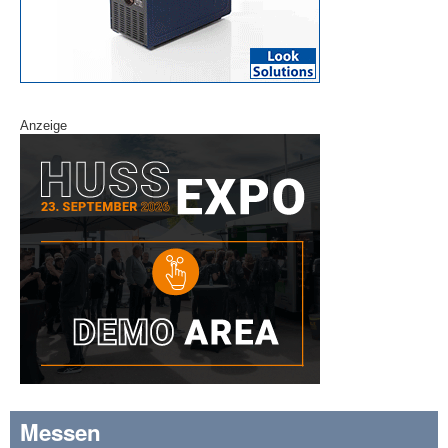
Anzeige
Messen