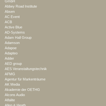
GmbH
Abbey Road Institute
Absen
AC Event
ACB
Active Blue
AD-Systems
Adam Hall Group
Adamson
Adapoe
Adapteo
Adder
AED group
AES Veranstaltungstechnik
AFMG
Agentur für Markenträume
AK Media
Akademie der OETHG
Alcons Audio
Alfalite
Allen & Heath