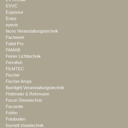
EVVC
Exposive
Extes
eyevis
faces Veranstaltungstechnik
Fachwerk
Faital Pro
FAMAB
Feiner Lichttechnik
Ferrofish
FILMTEC
Fischer
Fischer Amps
flashlight Veranstaltungstechnik
Flottmeier & Rehrmann
Focon Showtechnic
Focusrite
Fohhn
Fotoboden
fournell showtechnik