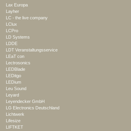
Lax Europa
Layher
LC - the live company
LClux
LCPro
LD Systems
LDDE
LDT Veranstaltungsservice
LEaT con
Lectrosonics
LEDBlade
LEDitgo
LEDium
Leu Sound
Leyard
Leyendecker GmbH
LG Electronics Deutschland
Lichtwerk
Lifesize
LIFTKET