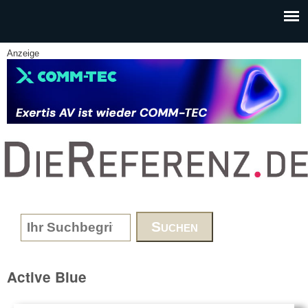
Skip to main content
Anzeige
www.DieReferenz.de
Search form
Active Blue