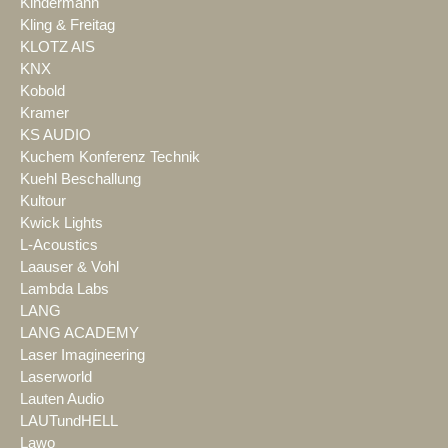
Kindermann
Kling & Freitag
KLOTZ AIS
KNX
Kobold
Kramer
KS AUDIO
Kuchem Konferenz Technik
Kuehl Beschallung
Kultour
Kwick Lights
L-Acoustics
Laauser & Vohl
Lambda Labs
LANG
LANG ACADEMY
Laser Imagineering
Laserworld
Lauten Audio
LAUTundHELL
Lawo