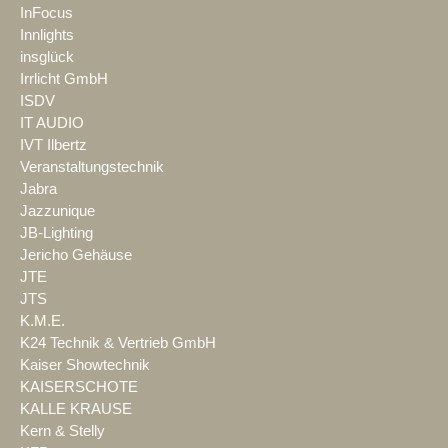
InFocus
Innlights
insglück
Irrlicht GmbH
ISDV
IT AUDIO
IVT Ilbertz
Veranstaltungstechnik
Jabra
Jazzunique
JB-Lighting
Jericho Gehäuse
JTE
JTS
K.M.E.
K24 Technik & Vertrieb GmbH
Kaiser Showtechnik
KAISERSCHOTE
KALLE KRAUSE
Kern & Stelly