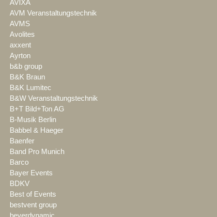
AVIXA
AVM Veranstaltungstechnik
AVMS
Avolites
axxent
Ayrton
b&b group
B&K Braun
B&K Lumitec
B&W Veranstaltungstechnik
B+T Bild+Ton AG
B-Musik Berlin
Babbel & Haeger
Baenfer
Band Pro Munich
Barco
Bayer Events
BDKV
Best of Events
bestvent group
beyerdynamic