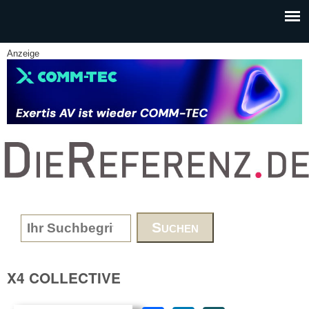
Skip to main content
Anzeige
www.DieReferenz.de
Search form
X4 COLLECTIVE