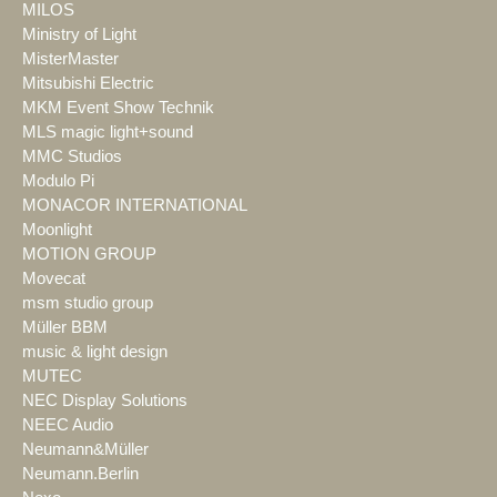
MILOS
Ministry of Light
MisterMaster
Mitsubishi Electric
MKM Event Show Technik
MLS magic light+sound
MMC Studios
Modulo Pi
MONACOR INTERNATIONAL
Moonlight
MOTION GROUP
Movecat
msm studio group
Müller BBM
music & light design
MUTEC
NEC Display Solutions
NEEC Audio
Neumann&Müller
Neumann.Berlin