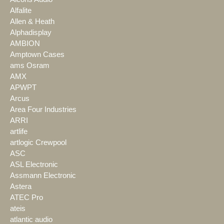
Alfalite
Allen & Heath
Alphadisplay
AMBION
Amptown Cases
ams Osram
AMX
APWPT
Arcus
Area Four Industries
ARRI
artlife
artlogic Crewpool
ASC
ASL Electronic
Assmann Electronic
Astera
ATEC Pro
ateis
atlantic audio