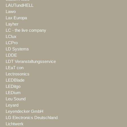
LAUTundHELL
Lawo
Lax Europa
Layher
LC - the live company
LClux
LCPro
LD Systems
LDDE
LDT Veranstaltungsservice
LEaT con
Lectrosonics
LEDBlade
LEDitgo
LEDium
Leu Sound
Leyard
Leyendecker GmbH
LG Electronics Deutschland
Lichtwerk