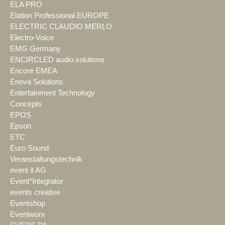
ELA PRO
Elation Professional EUROPE
ELECTRIC CLAUDIO MERLO
Electro-Voice
EMG Germany
ENCIRCLED audio.solutions
Encore EMEA
Enova Solutions
Entertainment Technology
Concepts
EPOS
Epson
ETC
Euro Sound
Veranstaltungstechnik
event it AG
Event*Integrator
events creative
Eventshop
Eventworx