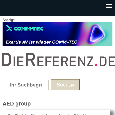
Skip to main content
Anzeige
www.DieReferenz.de
Search form
AED group