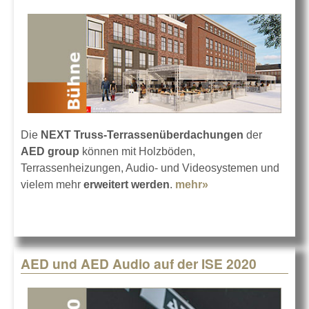
Die
NEXT Truss-Terrassenüberdachungen
der
AED group
können mit Holzböden,
Terrassenheizungen, Audio- und Videosystemen und
vielem mehr
erweitert werden
.
mehr»
about AED NEXT T
Terrassenüberdac
AED und AED Audio auf der ISE 2020