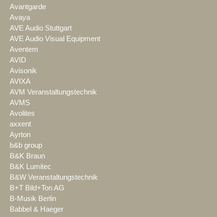
Avantgarde
Avaya
AVE Audio Stuttgart
AVE Audio Visual Equipment
Aventem
AVID
Avisonik
AVIXA
AVM Veranstaltungstechnik
AVMS
Avolites
axxent
Ayrton
b&b group
B&K Braun
B&K Lumitec
B&W Veranstaltungstechnik
B+T Bild+Ton AG
B-Musik Berlin
Babbel & Haeger