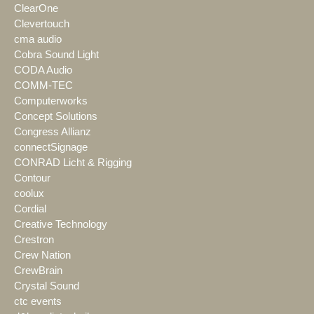
ClearOne
Clevertouch
cma audio
Cobra Sound Light
CODA Audio
COMM-TEC
Computerworks
Concept Solutions
Congress Allianz
connectSignage
CONRAD Licht & Rigging
Contour
coolux
Cordial
Creative Technology
Crestron
Crew Nation
CrewBrain
Crystal Sound
ctc events