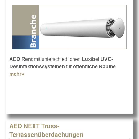
AED Rent
mit unterschiedlichen
Luxibel UVC-
Desinfektionssystemen
für
öffentliche Räume
.
mehr»
about Luxibel UVC-Desinfektion mit AED Rent
AED NEXT Truss-
Terrassenüberdachungen