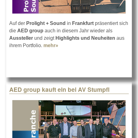
Auf der
Prolight + Sound
in
Frankfurt
präsentiert sich
die
AED group
auch in diesem Jahr wieder als
Aussteller
und zeigt
Highlights und Neuheiten
aus
ihrem Portfolio.
mehr»
about AED group auf der Prolight
+ Sound 2019
AED group kauft ein bei AV Stumpfl