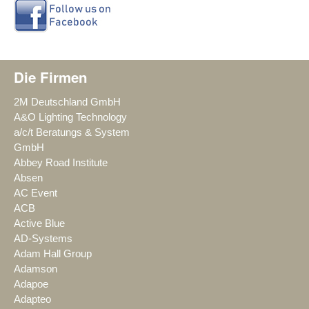
Die Firmen
2M Deutschland GmbH
A&O Lighting Technology
a/c/t Beratungs & System
GmbH
Abbey Road Institute
Absen
AC Event
ACB
Active Blue
AD-Systems
Adam Hall Group
Adamson
Adapoe
Adapteo