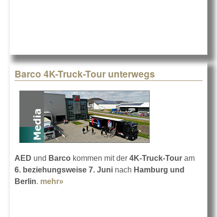
Barco 4K-Truck-Tour unterwegs
AED
und
Barco
kommen mit der
4K-Truck-Tour
am
6. beziehungsweise 7. Juni
nach
Hamburg und
Berlin
.
mehr»
about Barco 4K-Truck-Tour unterwegs