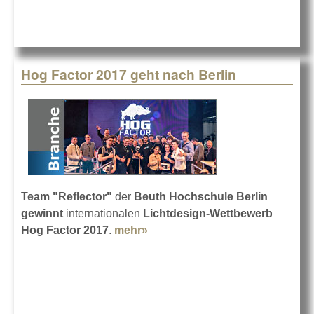
Hog Factor 2017 geht nach Berlin
Team "Reflector"
der
Beuth Hochschule Berlin
gewinnt
internationalen
Lichtdesign-Wettbewerb
Hog Factor 2017
.
mehr»
about Hog Factor 2017 geht
nach Berlin