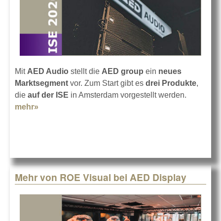
Mit
AED Audio
stellt die
AED group
ein
neues
Marktsegment
vor. Zum Start gibt es
drei Produkte
,
die
auf der ISE
in Amsterdam vorgestellt werden.
mehr»
about AED und AED Audio auf der ISE 2020
Mehr von ROE Visual bei AED Display