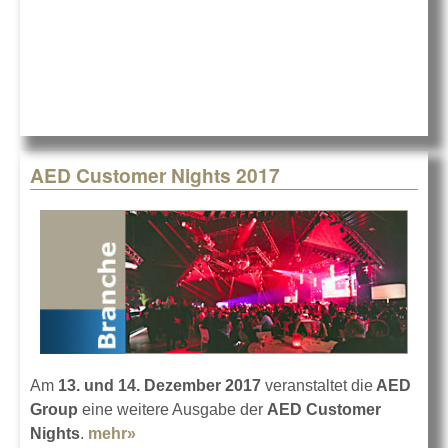
group mit
Panasonic PT-
RZ21K
AED Customer Nights 2017
Am
13. und 14. Dezember 2017
veranstaltet die
AED
Group
eine weitere Ausgabe der
AED Customer
Nights
.
mehr»
about AED Customer Nights 2017