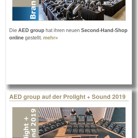
Die
AED group
hat ihren neuen
Second-Hand-Shop
online
gestellt.
mehr»
about AED startet Second-Hand-
Webshop
AED group auf der Prolight + Sound 2019