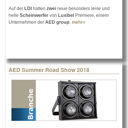
Auf der
LDI
hatten
zwei
neue besonders leise und
helle
Scheinwerfer
von
Luxibel
Premiere, einem
Unternehmen der
AED group
.
mehr»
about Luxibel B
EXPO Serie
AED Summer Road Show 2018