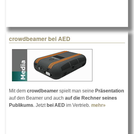
crowdbeamer bei AED
Mit dem
crowdbeamer
spielt man seine
Präsentation
auf den Beamer und auch
auf die Rechner seines
Publikums
. Jetzt
bei AED
im Vertrieb.
mehr»
about
crowdbeame
bei AED