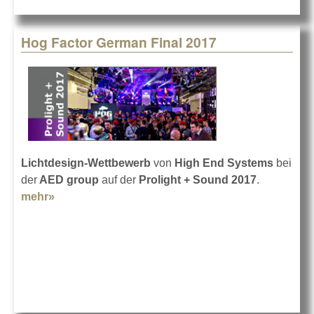
Hog Factor German Final 2017
Lichtdesign-Wettbewerb
von
High End Systems
bei
der
AED group
auf der
Prolight + Sound 2017
.
mehr»
about Hog Factor German Final 2017