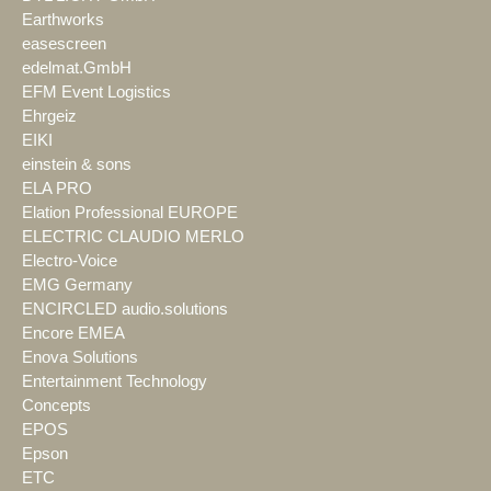
Earthworks
easescreen
edelmat.GmbH
EFM Event Logistics
Ehrgeiz
EIKI
einstein & sons
ELA PRO
Elation Professional EUROPE
ELECTRIC CLAUDIO MERLO
Electro-Voice
EMG Germany
ENCIRCLED audio.solutions
Encore EMEA
Enova Solutions
Entertainment Technology
Concepts
EPOS
Epson
ETC