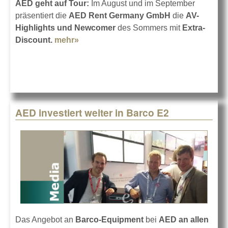
AED geht auf Tour:
Im August und im September
präsentiert die
AED Rent Germany GmbH
die
AV-
Highlights und Newcomer
des Sommers mit
Extra-
Discount.
mehr»
about AED Summer Road Show 2018
AED investiert weiter in Barco E2
Das Angebot an
Barco-Equipment
bei
AED
an allen