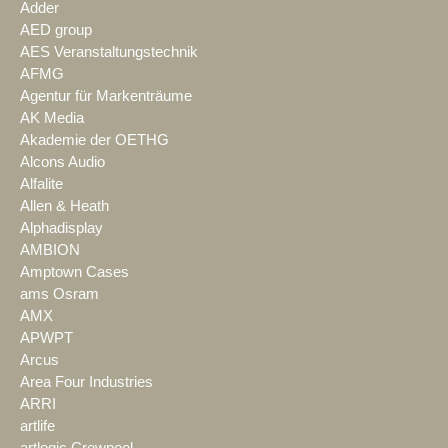
Adder
AED group
AES Veranstaltungstechnik
AFMG
Agentur für Markenträume
AK Media
Akademie der OETHG
Alcons Audio
Alfalite
Allen & Heath
Alphadisplay
AMBION
Amptown Cases
ams Osram
AMX
APWPT
Arcus
Area Four Industries
ARRI
artlife