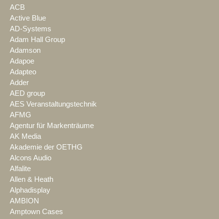
ACB
Active Blue
AD-Systems
Adam Hall Group
Adamson
Adapoe
Adapteo
Adder
AED group
AES Veranstaltungstechnik
AFMG
Agentur für Markenträume
AK Media
Akademie der OETHG
Alcons Audio
Alfalite
Allen & Heath
Alphadisplay
AMBION
Amptown Cases