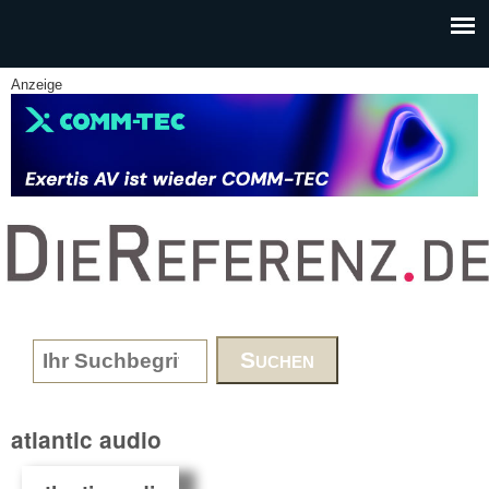
Skip to main content
Anzeige
www.DieReferenz.de
Search form
atlantic audio