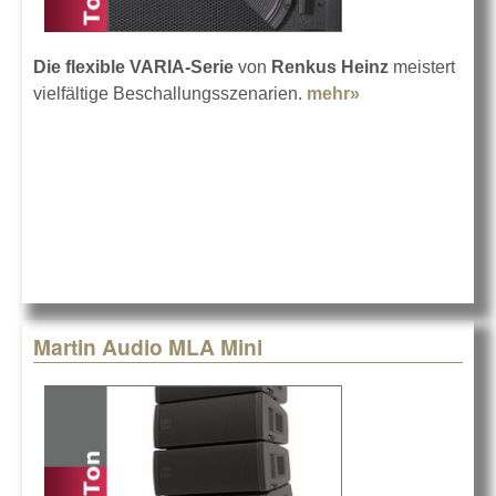
Die flexible VARIA-Serie
von
Renkus Heinz
meistert
vielfältige Beschallungsszenarien.
mehr»
about Renkus
Heinz VARIA
Martin Audio MLA Mini