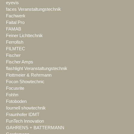
eyevis
faces Veranstaltungstechnik
Fachwerk
Faital Pro
FAMAB
Feiner Lichttechnik
Ferrofish
FILMTEC
Fischer
Fischer Amps
flashlight Veranstaltungstechnik
Flottmeier & Rehrmann
Focon Showtechnic
Focusrite
Fohhn
Fotoboden
fournell showtechnik
Fraunhofer IDMT
FunTech Innovation
GAHRENS + BATTERMANN