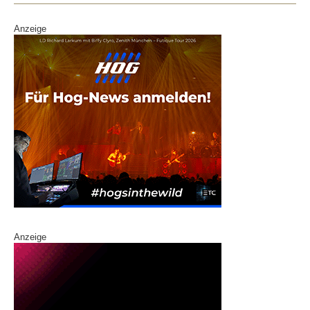
k
Anzeige
Anzeige