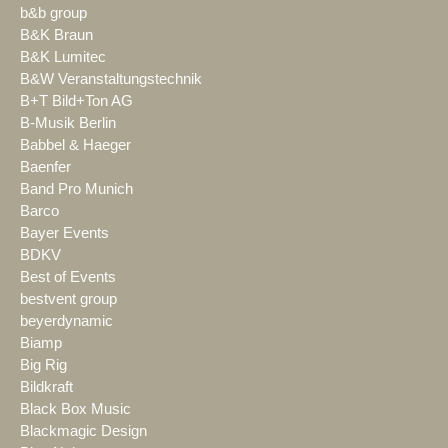
b&b group
B&K Braun
B&K Lumitec
B&W Veranstaltungstechnik
B+T Bild+Ton AG
B-Musik Berlin
Babbel & Haeger
Baenfer
Band Pro Munich
Barco
Bayer Events
BDKV
Best of Events
bestvent group
beyerdynamic
Biamp
Big Rig
Bildkraft
Black Box Music
Blackmagic Design