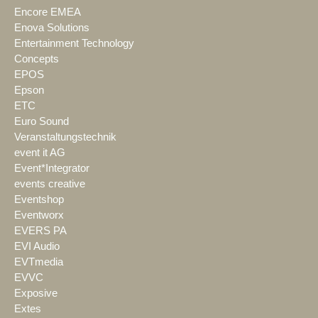
Encore EMEA
Enova Solutions
Entertainment Technology
Concepts
EPOS
Epson
ETC
Euro Sound
Veranstaltungstechnik
event it AG
Event*Integrator
events creative
Eventshop
Eventworx
EVERS PA
EVI Audio
EVTmedia
EVVC
Exposive
Extes