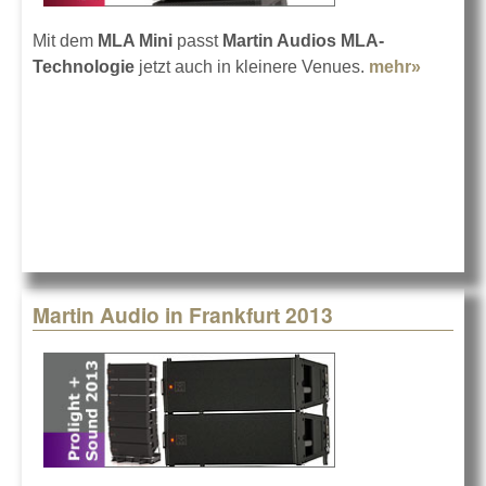
Mit dem
MLA Mini
passt
Martin Audios MLA-
Technologie
jetzt auch in kleinere Venues.
mehr»
about
Martin
Audio
MLA
Mini
Martin Audio in Frankfurt 2013