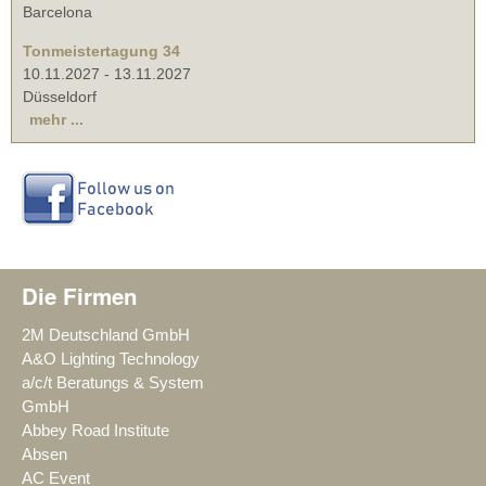
Barcelona
Tonmeistertagung 34
10.11.2027
-
13.11.2027
Düsseldorf
mehr ...
Die Firmen
2M Deutschland GmbH
A&O Lighting Technology
a/c/t Beratungs & System
GmbH
Abbey Road Institute
Absen
AC Event