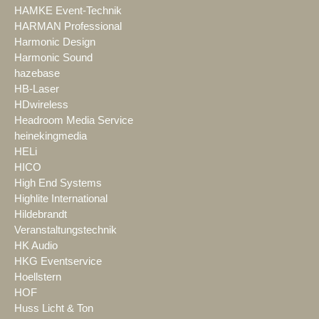
HAMKE Event-Technik
HARMAN Professional
Harmonic Design
Harmonic Sound
hazebase
HB-Laser
HDwireless
Headroom Media Service
heinekingmedia
HELi
HICO
High End Systems
Highlite International
Hildebrandt
Veranstaltungstechnik
HK Audio
HKG Eventservice
Hoellstern
HOF
Huss Licht & Ton