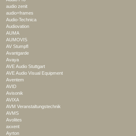
audio zenit
audio+frames
Audio-Technica
Audiovation
AUMA
AUMOVIS
AV Stumpfl
Avantgarde
Avaya
AVE Audio Stuttgart
AVE Audio Visual Equipment
Aventem
AVID
Avisonik
AVIXA
AVM Veranstaltungstechnik
AVMS
Avolites
axxent
Ayrton