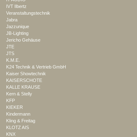
IVT Ilbertz
Veranstaltungstechnik
Jabra
Jazzunique
JB-Lighting
Jericho Gehäuse
JTE
JTS
K.M.E.
K24 Technik & Vertrieb GmbH
Kaiser Showtechnik
KAISERSCHOTE
KALLE KRAUSE
Kern & Stelly
KFP
KIEKER
Kindermann
Kling & Freitag
KLOTZ AIS
KNX