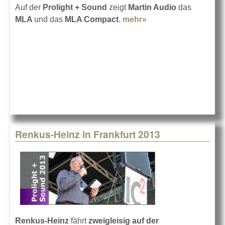
Auf der
Prolight + Sound
zeigt
Martin Audio
das
MLA
und das
MLA Compact
.
mehr»
about Martin Audio
in Frankfurt 2013
Renkus-Heinz in Frankfurt 2013
Renkus-Heinz
fährt
zweigleisig auf der