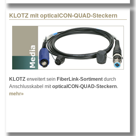
KLOTZ mit opticalCON-QUAD-Steckern
KLOTZ
erweitert sein
FiberLink-Sortiment
durch
Anschlusskabel mit
opticalCON-QUAD-Steckern
.
mehr»
about KLOTZ mit opticalCON-QUAD-Steckern