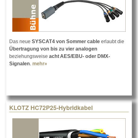
Das neue
SYSCAT4 von Sommer cable
erlaubt die
Übertragung von bis zu vier analogen
beziehungsweise
acht AES/EBU- oder DMX-
Signalen
.
mehr»
about Sommer cable SYSCAT4
KLOTZ HC72P25-Hybridkabel