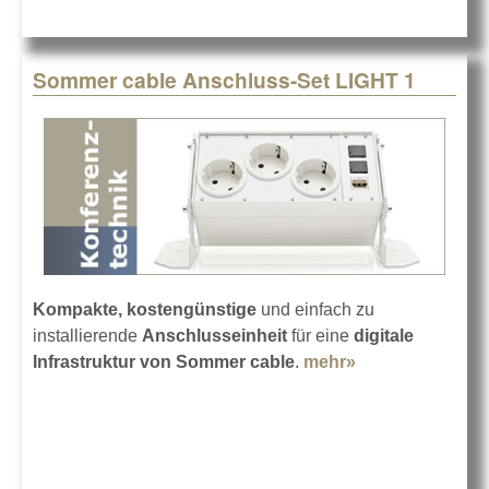
Sommer cable Anschluss-Set LIGHT 1
Kompakte, kostengünstige
und einfach zu
installierende
Anschlusseinheit
für eine
digitale
Infrastruktur von Sommer cable
.
mehr»
about Sommer
cable
Anschluss-Set
LIGHT 1