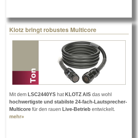
Klotz bringt robustes Multicore
Mit dem
LSC2440YS
hat
KLOTZ AIS
das wohl
hochwertigste und stabilste 24-fach-Lautsprecher-
Multicore
für den rauen
Live-Betrieb
entwickelt.
mehr»
about Klotz bringt robustes Multicore