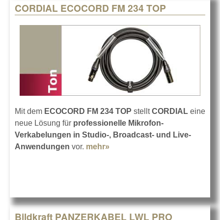
CORDIAL ECOCORD FM 234 TOP
Mit dem
ECOCORD FM 234 TOP
stellt
CORDIAL
eine
neue Lösung für
professionelle Mikrofon-
Verkabelungen in Studio-, Broadcast- und Live-
Anwendungen
vor.
mehr»
about CORDIAL ECOCORD
FM 234 TOP
Bildkraft PANZERKABEL LWL PRO