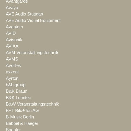
Avantgarde
Avaya
AVE Audio Stuttgart
AVE Audio Visual Equipment
Aventem
AVID
Avisonik
AVIXA
AVM Veranstaltungstechnik
AVMS
Avolites
axxent
Ayrton
b&b group
B&K Braun
B&K Lumitec
B&W Veranstaltungstechnik
B+T Bild+Ton AG
B-Musik Berlin
Babbel & Haeger
Baenfer