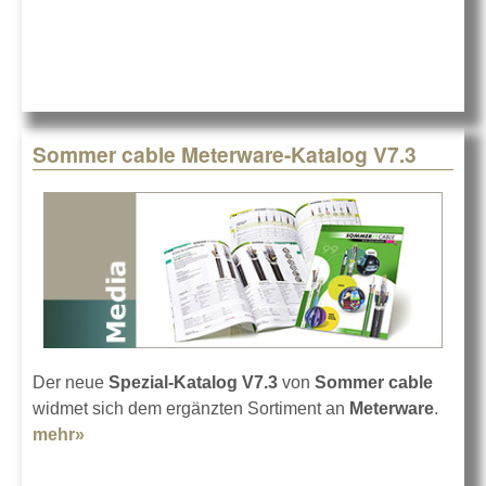
Sommer cable Meterware-Katalog V7.3
Der neue
Spezial-Katalog V7.3
von
Sommer cable
widmet sich dem ergänzten Sortiment an
Meterware
.
mehr»
about Sommer cable Meterware-Katalog V7.3