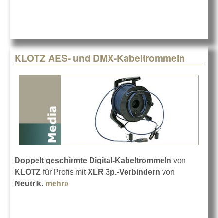
KLOTZ AES- und DMX-Kabeltrommeln
Doppelt geschirmte Digital-Kabeltrommeln
von
KLOTZ
für Profis mit
XLR 3p.-Verbindern
von
Neutrik
.
mehr»
about KLOTZ AES- und DMX-
Kabeltrommeln