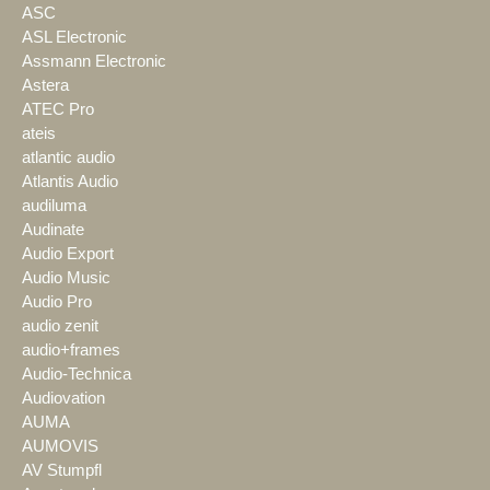
ASC
ASL Electronic
Assmann Electronic
Astera
ATEC Pro
ateis
atlantic audio
Atlantis Audio
audiluma
Audinate
Audio Export
Audio Music
Audio Pro
audio zenit
audio+frames
Audio-Technica
Audiovation
AUMA
AUMOVIS
AV Stumpfl