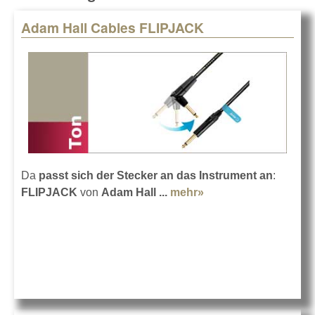
Adam Hall Cables FLIPJACK
Pages
Da
passt sich der Stecker an das Instrument an
:
FLIPJACK
von
Adam Hall ...
mehr»
about Adam Hall
Cables FLIPJACK