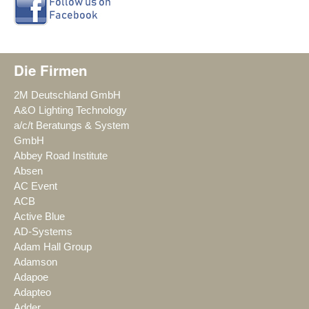
Die Firmen
2M Deutschland GmbH
A&O Lighting Technology
a/c/t Beratungs & System
GmbH
Abbey Road Institute
Absen
AC Event
ACB
Active Blue
AD-Systems
Adam Hall Group
Adamson
Adapoe
Adapteo
Adder