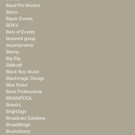
Band Pro Munich
Barco
Bayer Events
BDKV
Best of Events
bestvent group
beyerdynamic
Biamp
Big Rig
Bildkraft
Black Box Music
Blackmagic Design
Blue Noise
Bose Professional
BRAINPOOL
Brand-L
BrightSign
Broadcast Solutions
BroadWeigh
Brunckhorst