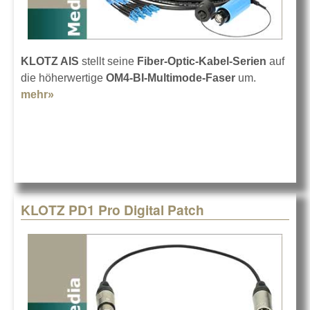
KLOTZ AIS
stellt seine
Fiber-Optic-Kabel-Serien
auf
die höherwertige
OM4-BI-Multimode-Faser
um.
mehr»
about KLOTZ Fiber-Kabel mit OM4-Fasern
KLOTZ PD1 Pro Digital Patch