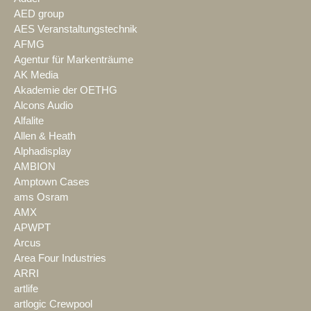
AED group
AES Veranstaltungstechnik
AFMG
Agentur für Markenträume
AK Media
Akademie der OETHG
Alcons Audio
Alfalite
Allen & Heath
Alphadisplay
AMBION
Amptown Cases
ams Osram
AMX
APWPT
Arcus
Area Four Industries
ARRI
artlife
artlogic Crewpool