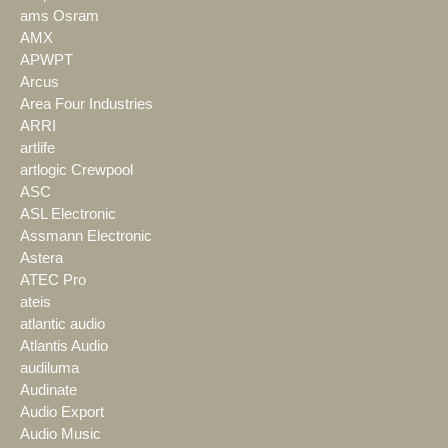
ams Osram
AMX
APWPT
Arcus
Area Four Industries
ARRI
artlife
artlogic Crewpool
ASC
ASL Electronic
Assmann Electronic
Astera
ATEC Pro
ateis
atlantic audio
Atlantis Audio
audiluma
Audinate
Audio Export
Audio Music