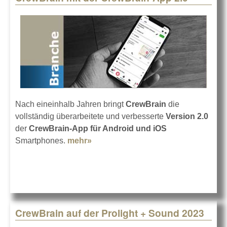
Nach eineinhalb Jahren bringt
CrewBrain
die
vollständig überarbeitete und verbesserte
Version 2.0
der
CrewBrain-App für Android und iOS
Smartphones.
mehr»
about CrewBrain mit der
CrewBrain-App 2.0
CrewBrain auf der Prolight + Sound 2023