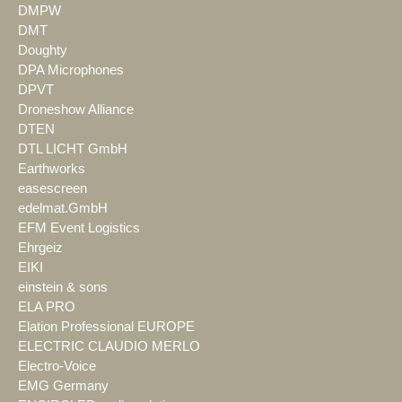
DMPW
DMT
Doughty
DPA Microphones
DPVT
Droneshow Alliance
DTEN
DTL LICHT GmbH
Earthworks
easescreen
edelmat.GmbH
EFM Event Logistics
Ehrgeiz
EIKI
einstein & sons
ELA PRO
Elation Professional EUROPE
ELECTRIC CLAUDIO MERLO
Electro-Voice
EMG Germany