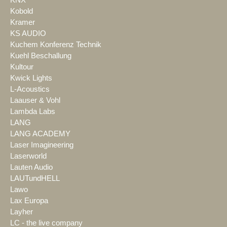
Kobold
Kramer
KS AUDIO
Kuchem Konferenz Technik
Kuehl Beschallung
Kultour
Kwick Lights
L-Acoustics
Laauser & Vohl
Lambda Labs
LANG
LANG ACADEMY
Laser Imagineering
Laserworld
Lauten Audio
LAUTundHELL
Lawo
Lax Europa
Layher
LC - the live company