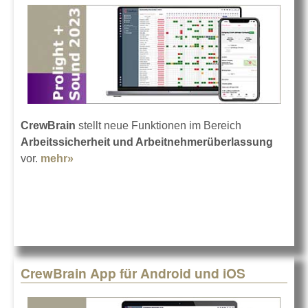
CrewBrain
stellt neue Funktionen im Bereich
Arbeitssicherheit und Arbeitnehmerüberlassung
vor.
mehr»
about CrewBrain auf der Prolight + Sound
2023
CrewBrain App für Android und iOS