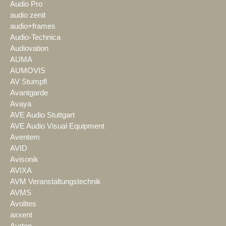
Audio Pro
audio zenit
audio+frames
Audio-Technica
Audiovation
AUMA
AUMOVIS
AV Stumpfl
Avantgarde
Avaya
AVE Audio Stuttgart
AVE Audio Visual Equipment
Aventem
AVID
Avisonik
AVIXA
AVM Veranstaltungstechnik
AVMS
Avolites
axxent
Ayrton