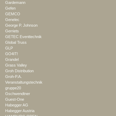
Gardemann
Gefen
GEMCO
Genelec
George P. Johnson
Gerriets
GETEC Eventtechnik
Global Truss
GLP
GO4IT!
Grandel
Grass Valley
Groh Distribution
Groh-P.A.
Veranstaltungstechnik
gruppe20
Gschwendtner
Guest-One
Habegger AG
Habegger Austria