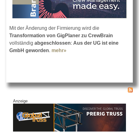
Mit der Änderung der Firmierung wird die
Transformation von GigPlaner zu CrewBrain
vollständig
abgeschlossen
:
Aus der UG ist eine
GmbH geworden
.
mehr»
about GigPlaner UG ist jetzt
CrewBrain GmbH
Anzeige