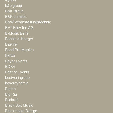
b&b group
B&K Braun
B&K Lumitec
B&W Veranstaltungstechnik
B+T Bild+Ton AG
B-Musik Berlin
Babbel & Haeger
Baenfer
Band Pro Munich
Barco
Bayer Events
BDKV
Best of Events
bestvent group
beyerdynamic
Biamp
Big Rig
Bildkraft
Black Box Music
Blackmagic Design