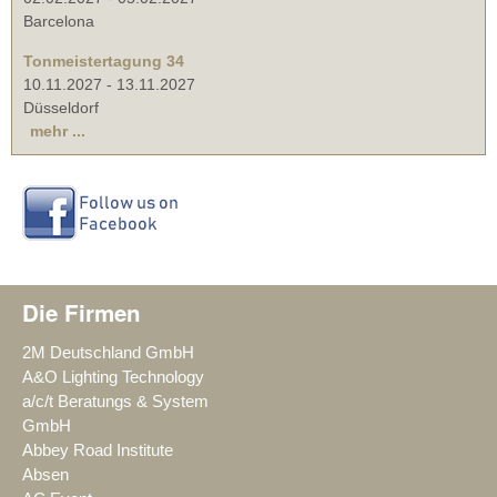
Barcelona
Tonmeistertagung 34
10.11.2027
-
13.11.2027
Düsseldorf
mehr ...
Die Firmen
2M Deutschland GmbH
A&O Lighting Technology
a/c/t Beratungs & System
GmbH
Abbey Road Institute
Absen