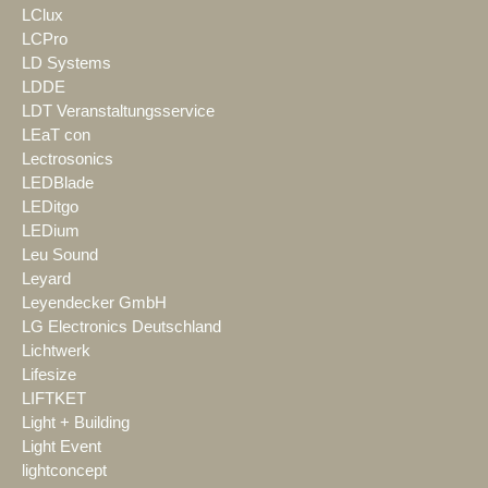
LClux
LCPro
LD Systems
LDDE
LDT Veranstaltungsservice
LEaT con
Lectrosonics
LEDBlade
LEDitgo
LEDium
Leu Sound
Leyard
Leyendecker GmbH
LG Electronics Deutschland
Lichtwerk
Lifesize
LIFTKET
Light + Building
Light Event
lightconcept