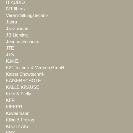
IT AUDIO
IVT Ilbertz
Veranstaltungstechnik
Jabra
Jazzunique
JB-Lighting
Jericho Gehäuse
JTE
JTS
K.M.E.
K24 Technik & Vertrieb GmbH
Kaiser Showtechnik
KAISERSCHOTE
KALLE KRAUSE
Kern & Stelly
KFP
KIEKER
Kindermann
Kling & Freitag
KLOTZ AIS
KNX