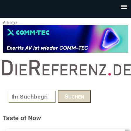
Skip to main content
Anzeige
www.DieReferenz.de
Search form
Taste of Now