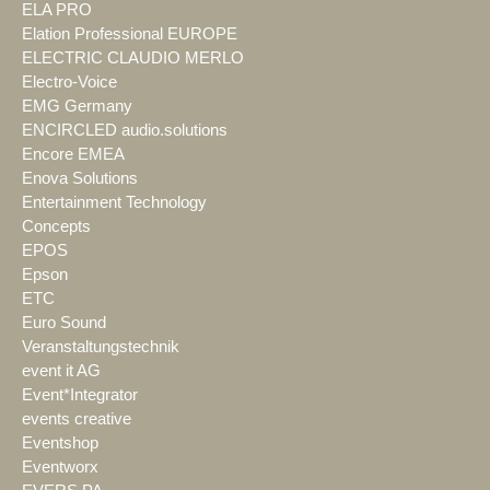
ELA PRO
Elation Professional EUROPE
ELECTRIC CLAUDIO MERLO
Electro-Voice
EMG Germany
ENCIRCLED audio.solutions
Encore EMEA
Enova Solutions
Entertainment Technology
Concepts
EPOS
Epson
ETC
Euro Sound
Veranstaltungstechnik
event it AG
Event*Integrator
events creative
Eventshop
Eventworx