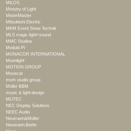
MILOS
Ministry of Light
MisterMaster
Mitsubishi Electric
MKM Event Show Technik
MLS magic light+sound
MMC Studios
Modulo Pi
MONACOR INTERNATIONAL
Moonlight
MOTION GROUP
Movecat
msm studio group
Müller BBM
music & light design
MUTEC
NEC Display Solutions
NEEC Audio
Neumann&Müller
Neumann.Berlin