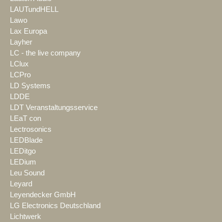
LAUTundHELL
Lawo
Lax Europa
Layher
LC - the live company
LClux
LCPro
LD Systems
LDDE
LDT Veranstaltungsservice
LEaT con
Lectrosonics
LEDBlade
LEDitgo
LEDium
Leu Sound
Leyard
Leyendecker GmbH
LG Electronics Deutschland
Lichtwerk