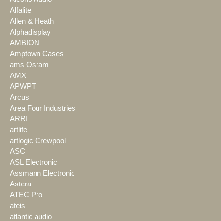
Alfalite
Allen & Heath
Alphadisplay
AMBION
Amptown Cases
ams Osram
AMX
APWPT
Arcus
Area Four Industries
ARRI
artlife
artlogic Crewpool
ASC
ASL Electronic
Assmann Electronic
Astera
ATEC Pro
ateis
atlantic audio