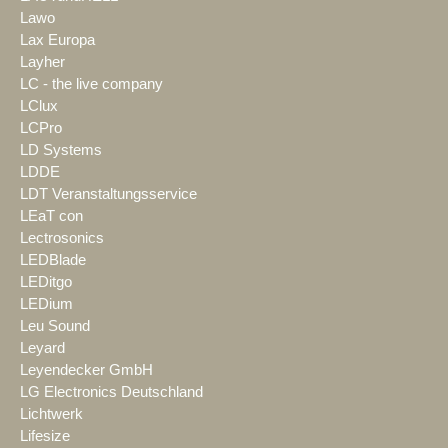
Lawo
Lax Europa
Layher
LC - the live company
LClux
LCPro
LD Systems
LDDE
LDT Veranstaltungsservice
LEaT con
Lectrosonics
LEDBlade
LEDitgo
LEDium
Leu Sound
Leyard
Leyendecker GmbH
LG Electronics Deutschland
Lichtwerk
Lifesize