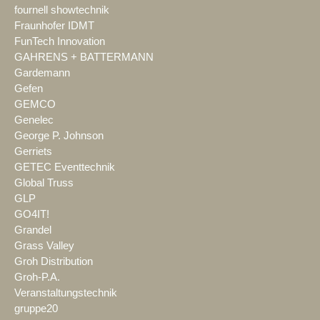
fournell showtechnik
Fraunhofer IDMT
FunTech Innovation
GAHRENS + BATTERMANN
Gardemann
Gefen
GEMCO
Genelec
George P. Johnson
Gerriets
GETEC Eventtechnik
Global Truss
GLP
GO4IT!
Grandel
Grass Valley
Groh Distribution
Groh-P.A.
Veranstaltungstechnik
gruppe20