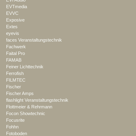
EVTmedia
EVVC
Exposive
Extes
eyevis
faces Veranstaltungstechnik
Fachwerk
Faital Pro
FAMAB
Feiner Lichttechnik
Ferrofish
FILMTEC
Fischer
Fischer Amps
flashlight Veranstaltungstechnik
Flottmeier & Rehrmann
Focon Showtechnic
Focusrite
Fohhn
Fotoboden