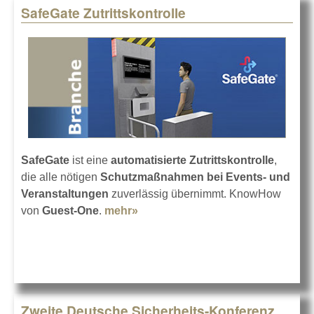
SafeGate Zutrittskontrolle
SafeGate
ist eine
automatisierte Zutrittskontrolle
,
die alle nötigen
Schutzmaßnahmen bei Events- und
Veranstaltungen
zuverlässig übernimmt. KnowHow
von
Guest-One
.
mehr»
about SafeGate Zutrittskontrolle
Zweite Deutsche Sicherheits-Konferenz