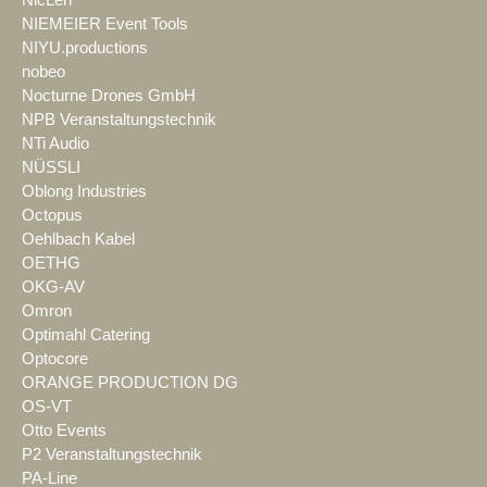
NIEMEIER Event Tools
NIYU.productions
nobeo
Nocturne Drones GmbH
NPB Veranstaltungstechnik
NTi Audio
NÜSSLI
Oblong Industries
Octopus
Oehlbach Kabel
OETHG
OKG-AV
Omron
Optimahl Catering
Optocore
ORANGE PRODUCTION DG
OS-VT
Otto Events
P2 Veranstaltungstechnik
PA-Line