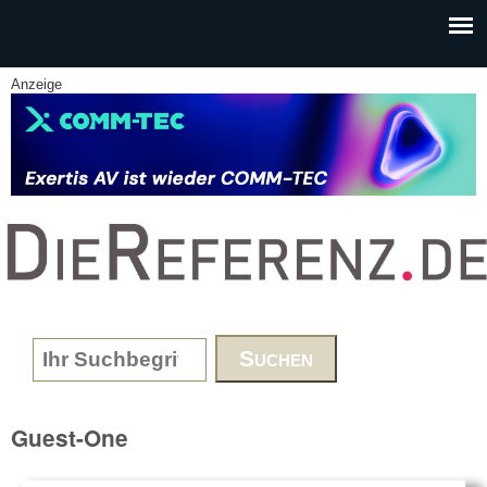
Skip to main content
Anzeige
www.DieReferenz.de
Search form
Guest-One