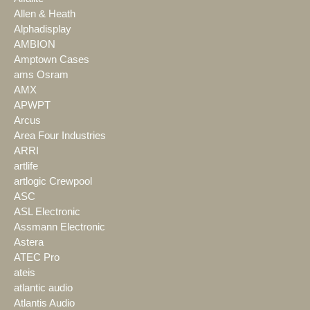
Allen & Heath
Alphadisplay
AMBION
Amptown Cases
ams Osram
AMX
APWPT
Arcus
Area Four Industries
ARRI
artlife
artlogic Crewpool
ASC
ASL Electronic
Assmann Electronic
Astera
ATEC Pro
ateis
atlantic audio
Atlantis Audio