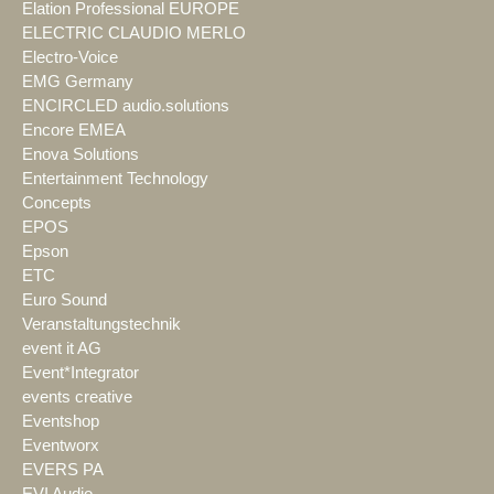
Elation Professional EUROPE
ELECTRIC CLAUDIO MERLO
Electro-Voice
EMG Germany
ENCIRCLED audio.solutions
Encore EMEA
Enova Solutions
Entertainment Technology
Concepts
EPOS
Epson
ETC
Euro Sound
Veranstaltungstechnik
event it AG
Event*Integrator
events creative
Eventshop
Eventworx
EVERS PA
EVI Audio