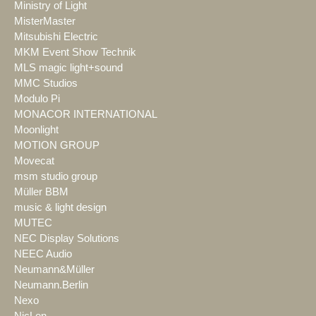
Ministry of Light
MisterMaster
Mitsubishi Electric
MKM Event Show Technik
MLS magic light+sound
MMC Studios
Modulo Pi
MONACOR INTERNATIONAL
Moonlight
MOTION GROUP
Movecat
msm studio group
Müller BBM
music & light design
MUTEC
NEC Display Solutions
NEEC Audio
Neumann&Müller
Neumann.Berlin
Nexo
NicLen