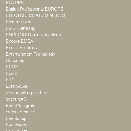
ELA PRO
Elation Professional EUROPE
ELECTRIC CLAUDIO MERLO
Electro-Voice
EMG Germany
ENCIRCLED audio.solutions
Encore EMEA
Enova Solutions
Entertainment Technology
Concepts
EPOS
Epson
ETC
Euro Sound
Veranstaltungstechnik
event it AG
Event*Integrator
events creative
Eventshop
Eventworx