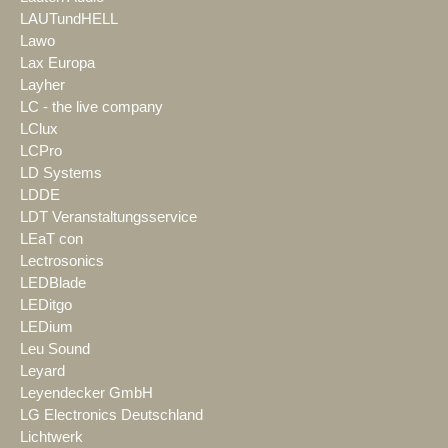
LAUTundHELL
Lawo
Lax Europa
Layher
LC - the live company
LClux
LCPro
LD Systems
LDDE
LDT Veranstaltungsservice
LEaT con
Lectrosonics
LEDBlade
LEDitgo
LEDium
Leu Sound
Leyard
Leyendecker GmbH
LG Electronics Deutschland
Lichtwerk