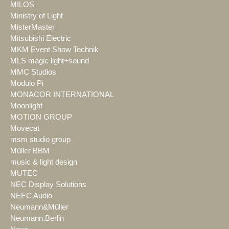
MILOS
Ministry of Light
MisterMaster
Mitsubishi Electric
MKM Event Show Technik
MLS magic light+sound
MMC Studios
Modulo Pi
MONACOR INTERNATIONAL
Moonlight
MOTION GROUP
Movecat
msm studio group
Müller BBM
music & light design
MUTEC
NEC Display Solutions
NEEC Audio
Neumann&Müller
Neumann.Berlin