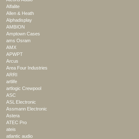
Alfalite
Allen & Heath
Alphadisplay
AMBION
Amptown Cases
ams Osram
AMX
APWPT
Arcus
Area Four Industries
ARRI
artlife
artlogic Crewpool
ASC
ASL Electronic
Assmann Electronic
Astera
ATEC Pro
ateis
atlantic audio