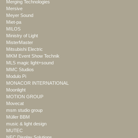
Merging Technologies
Mersive
Meyer Sound
Miet-pa
MILOS
Ministry of Light
MisterMaster
Mitsubishi Electric
MKM Event Show Technik
MLS magic light+sound
MMC Studios
Modulo Pi
MONACOR INTERNATIONAL
Moonlight
MOTION GROUP
Movecat
msm studio group
Müller BBM
music & light design
MUTEC
NEC Display Solutions