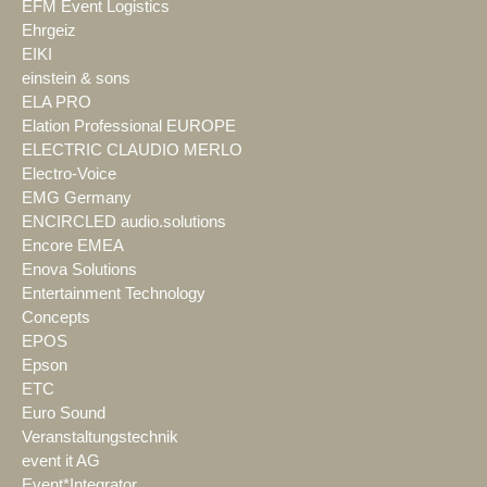
EFM Event Logistics
Ehrgeiz
EIKI
einstein & sons
ELA PRO
Elation Professional EUROPE
ELECTRIC CLAUDIO MERLO
Electro-Voice
EMG Germany
ENCIRCLED audio.solutions
Encore EMEA
Enova Solutions
Entertainment Technology
Concepts
EPOS
Epson
ETC
Euro Sound
Veranstaltungstechnik
event it AG
Event*Integrator