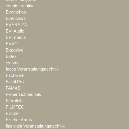
events creative
Eventshop
Eventworx
EVERS PA
EVI Audio
EVTmedia
EVVC
Exposive
Extes
eyevis
faces Veranstaltungstechnik
Fachwerk
Faital Pro
FAMAB
Feiner Lichttechnik
Ferrofish
FILMTEC
Fischer
Fischer Amps
flashlight Veranstaltungstechnik