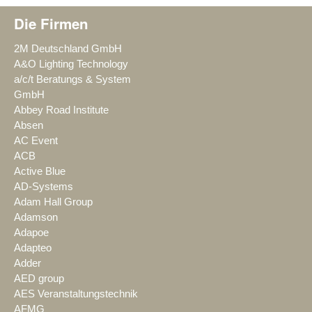
Die Firmen
2M Deutschland GmbH
A&O Lighting Technology
a/c/t Beratungs & System
GmbH
Abbey Road Institute
Absen
AC Event
ACB
Active Blue
AD-Systems
Adam Hall Group
Adamson
Adapoe
Adapteo
Adder
AED group
AES Veranstaltungstechnik
AFMG