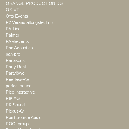
ORANGE PRODUCTION DG
OS-VT
Otto Events
P2 Veranstaltungstechnik
PA-Line
Palmer
PAM/events
Pan Acoustics
pan-pro
Panasonic
Party Rent
Partylöwe
Peerless-AV
perfect sound
Pico Interactive
PIK AG
PK Sound
PlexusAV
Point Source Audio
POOLgroup