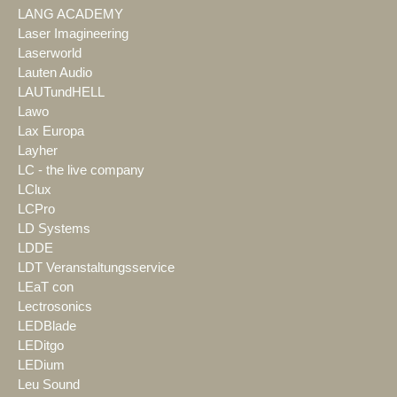
LANG ACADEMY
Laser Imagineering
Laserworld
Lauten Audio
LAUTundHELL
Lawo
Lax Europa
Layher
LC - the live company
LClux
LCPro
LD Systems
LDDE
LDT Veranstaltungsservice
LEaT con
Lectrosonics
LEDBlade
LEDitgo
LEDium
Leu Sound