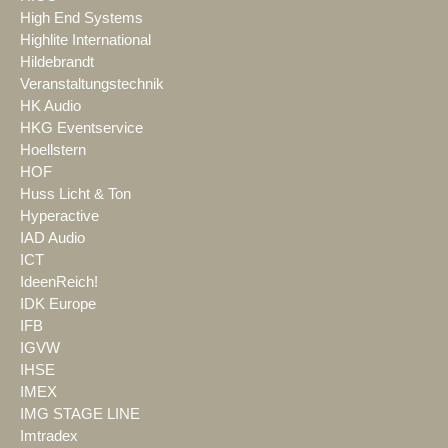
High End Systems
Highlite International
Hildebrandt
Veranstaltungstechnik
HK Audio
HKG Eventservice
Hoellstern
HOF
Huss Licht & Ton
Hyperactive
IAD Audio
ICT
IdeenReich!
IDK Europe
IFB
IGVW
IHSE
IMEX
IMG STAGE LINE
Imtradex