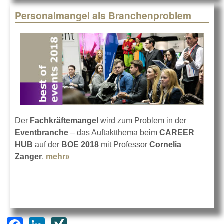
Personalmangel als Branchenproblem
Der
Fachkräftemangel
wird zum Problem in der
Eventbranche
– das Auftaktthema beim
CAREER
HUB
auf der
BOE 2018
mit Professor
Cornelia
Zanger
.
mehr»
about Personalmangel als
Branchenproblem