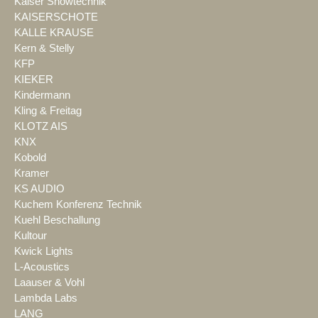
Kaiser Showtechnik
KAISERSCHOTE
KALLE KRAUSE
Kern & Stelly
KFP
KIEKER
Kindermann
Kling & Freitag
KLOTZ AIS
KNX
Kobold
Kramer
KS AUDIO
Kuchem Konferenz Technik
Kuehl Beschallung
Kultour
Kwick Lights
L-Acoustics
Laauser & Vohl
Lambda Labs
LANG