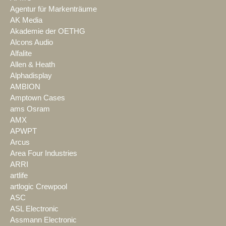
Agentur für Markenträume
AK Media
Akademie der OETHG
Alcons Audio
Alfalite
Allen & Heath
Alphadisplay
AMBION
Amptown Cases
ams Osram
AMX
APWPT
Arcus
Area Four Industries
ARRI
artlife
artlogic Crewpool
ASC
ASL Electronic
Assmann Electronic