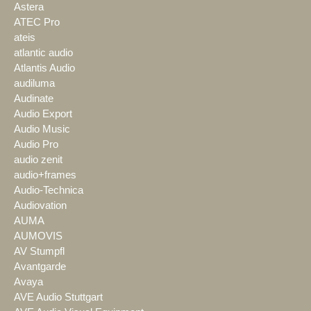
Astera
ATEC Pro
ateis
atlantic audio
Atlantis Audio
audiluma
Audinate
Audio Export
Audio Music
Audio Pro
audio zenit
audio+frames
Audio-Technica
Audiovation
AUMA
AUMOVIS
AV Stumpfl
Avantgarde
Avaya
AVE Audio Stuttgart