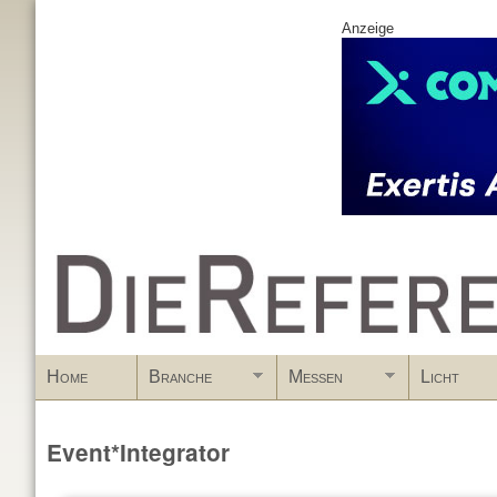
Anzeige
www.DieReferenz.de
Home
Branche
Messen
Licht
Event*Integrator