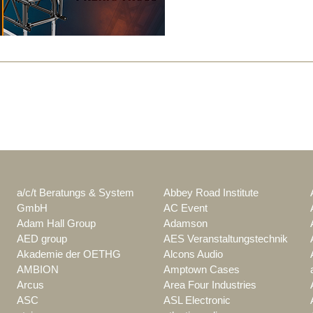
a/c/t Beratungs & System
Abbey Road Institute
GmbH
AC Event
Adam Hall Group
Adamson
AED group
AES Veranstaltungstechnik
Akademie der OETHG
Alcons Audio
AMBION
Amptown Cases
Arcus
Area Four Industries
ASC
ASL Electronic