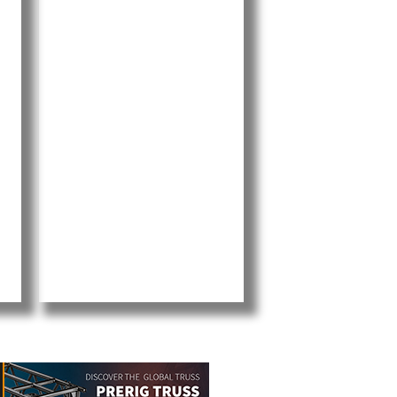
VW Amarok als DJ-Mobil