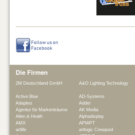
Die Firmen
2M Deutschland GmbH
A&O Lighting Technology
Active Blue
AD-Systems
Adapteo
Adder
Agentur für Markenträume
AK Media
Allen & Heath
Alphadisplay
AMX
APWPT
artlife
artlogic Crewpool