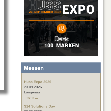
d
Messen
Huss Expo 2026
23.09.2026
Langenau
mehr ...
S14 Solutions Day