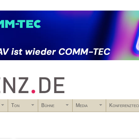
Skip to main content
Ton
Bühne
Media
Konferenztec