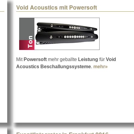
Void Acoustics mit Powersoft
Mit
Powersoft
mehr geballte
Leistung
für
Void
Acoustics Beschallungssysteme
.
mehr»
about Void 