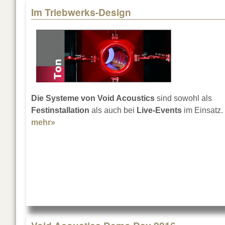
Im Triebwerks-Design
Die Systeme von Void Acoustics
sind sowohl als
Festinstallation
als auch bei
Live-Events
im Einsatz.
mehr»
about Im Triebwerks-Design