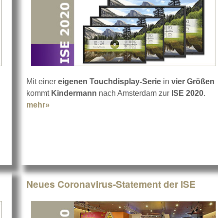
Mit einer
eigenen Touchdisplay-Serie
in
vier Größen
kommt
Kindermann
nach Amsterdam zur
ISE 2020
.
mehr»
about Kindermann mit eigenen Touchdisplay
Neues Coronavirus-Statement der ISE