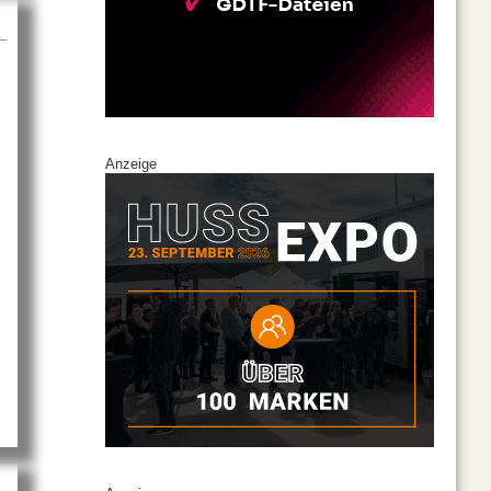
Anzeige
 auf der ISE