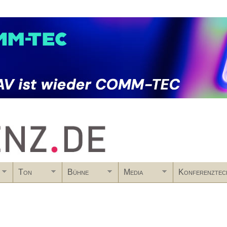
Skip to main content
Ton
Bühne
Media
Konferenztec