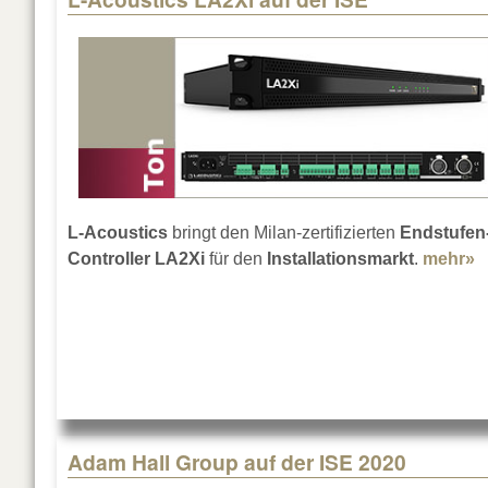
L-Acoustics
bringt den Milan-zertifizierten
Endstufen
Controller LA2Xi
für den
Installationsmarkt
.
mehr»
a
Adam Hall Group auf der ISE 2020