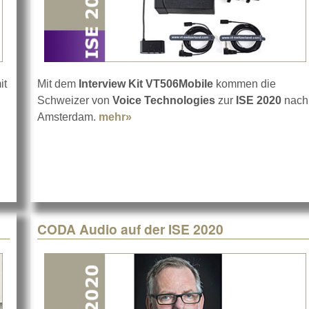
it
Mit dem
Interview Kit VT506Mobile
kommen die
Schweizer von
Voice Technologies
zur
ISE 2020
nach
Amsterdam.
mehr»
about Voice Technologies auf der
CODA Audio auf der ISE 2020