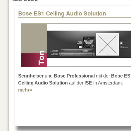
Bose ES1 Ceiling Audio Solution
Pages
Sennheiser
und
Bose Professional
mit der
Bose ES
Ceiling Audio Solution
auf der
ISE
in Amsterdam.
mehr»
about Bose ES1 Ceiling Audio Solution