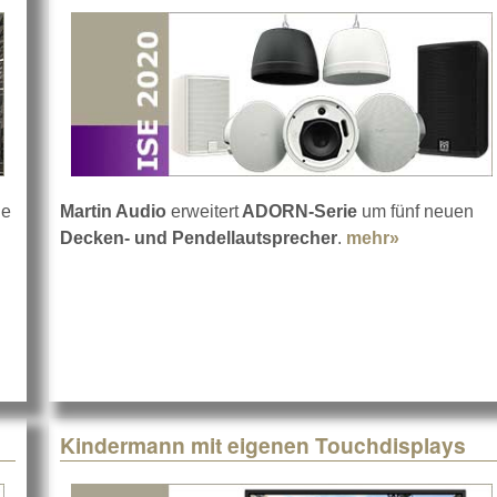
he
Martin Audio
erweitert
ADORN-Serie
um fünf neuen
Decken- und Pendellautsprecher
.
mehr»
about Mart
Kindermann mit eigenen Touchdisplays