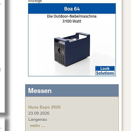
Anzeige
t
Messen
Huss Expo 2026
23.09.2026
Langenau
mehr ...