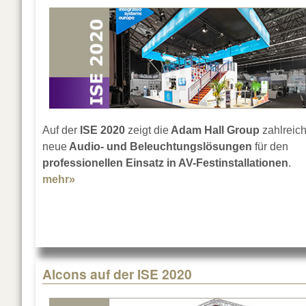
Auf der
ISE 2020
zeigt die
Adam Hall Group
zahlreic
neue
Audio- und Beleuchtungslösungen
für den
professionellen Einsatz in AV-Festinstallationen
.
mehr»
about Adam Hall Group auf der ISE 2020
Alcons auf der ISE 2020