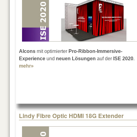
Alcons
mit optimierter
Pro-Ribbon-Immersive-
Experience
und
neuen Lösungen
auf der
ISE 2020
.
mehr»
about Alcons auf der ISE 2020
Lindy Fibre Optic HDMI 18G Extender