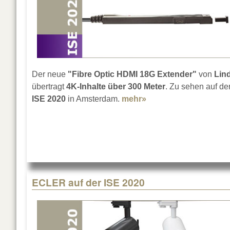
Der neue
"Fibre Optic HDMI 18G Extender"
von
Lin
übertragt
4K-Inhalte über 300 Meter
. Zu sehen auf de
ISE 2020
in Amsterdam.
mehr»
about Lindy Fibre Op
ECLER auf der ISE 2020