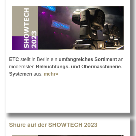
ETC
stellt in Berlin ein
umfangreiches Sortiment
an
modernsten
Beleuchtungs- und Obermaschinerie-
Systemen
aus.
mehr»
about ETC auf der Showtech
2023
Shure auf der SHOWTECH 2023