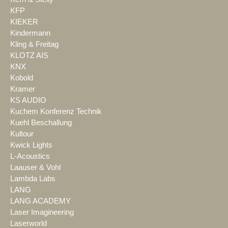
KFP
KIEKER
Kindermann
Kling & Freitag
KLOTZ AIS
KNX
Kobold
Kramer
KS AUDIO
Kuchem Konferenz Technik
Kuehl Beschallung
Kultour
Kwick Lights
L-Acoustics
Laauser & Vohl
Lambda Labs
LANG
LANG ACADEMY
Laser Imagineering
Laserworld