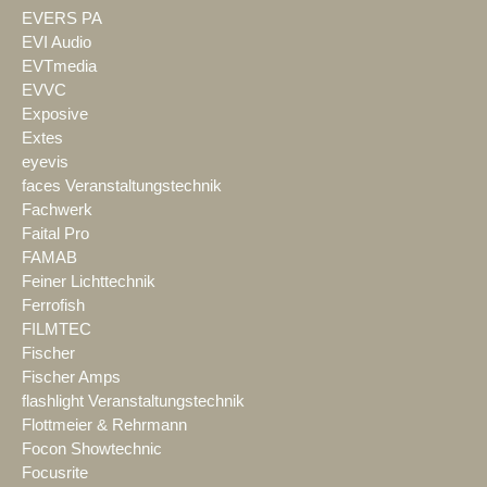
EVERS PA
EVI Audio
EVTmedia
EVVC
Exposive
Extes
eyevis
faces Veranstaltungstechnik
Fachwerk
Faital Pro
FAMAB
Feiner Lichttechnik
Ferrofish
FILMTEC
Fischer
Fischer Amps
flashlight Veranstaltungstechnik
Flottmeier & Rehrmann
Focon Showtechnic
Focusrite