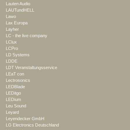
Lauten Audio
LAUTundHELL
Lawo
Lax Europa
Layher
LC - the live company
LClux
LCPro
LD Systems
LDDE
LDT Veranstaltungsservice
LEaT con
Lectrosonics
LEDBlade
LEDitgo
LEDium
Leu Sound
Leyard
Leyendecker GmbH
LG Electronics Deutschland