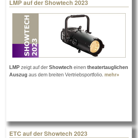
LMP auf der Showtech 2023
LMP
zeigt auf der
Showtech
einen
theatertauglichen
Auszug
aus dem breiten Vertriebsportfolio.
mehr»
about
LMP au
der
Showte
2023
ETC auf der Showtech 2023