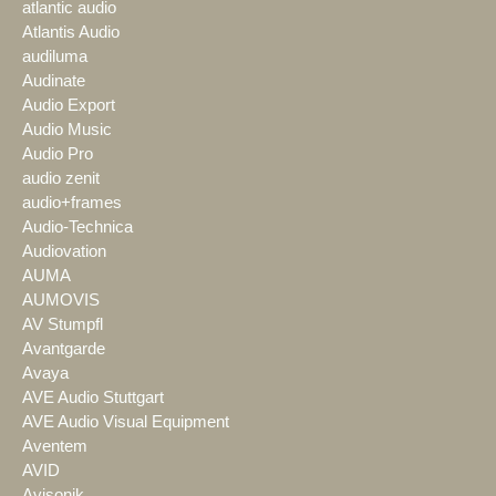
atlantic audio
Atlantis Audio
audiluma
Audinate
Audio Export
Audio Music
Audio Pro
audio zenit
audio+frames
Audio-Technica
Audiovation
AUMA
AUMOVIS
AV Stumpfl
Avantgarde
Avaya
AVE Audio Stuttgart
AVE Audio Visual Equipment
Aventem
AVID
Avisonik