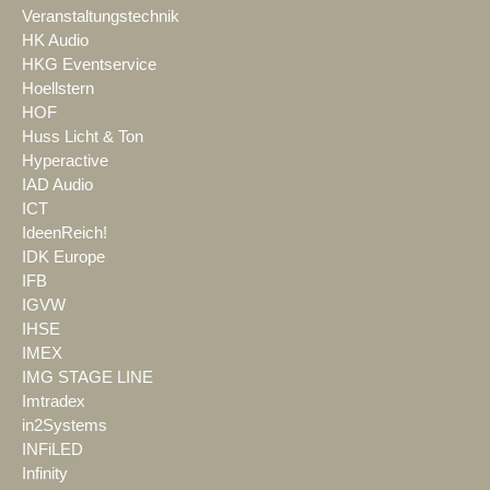
Veranstaltungstechnik
HK Audio
HKG Eventservice
Hoellstern
HOF
Huss Licht & Ton
Hyperactive
IAD Audio
ICT
IdeenReich!
IDK Europe
IFB
IGVW
IHSE
IMEX
IMG STAGE LINE
Imtradex
in2Systems
INFiLED
Infinity