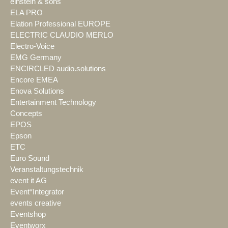
einstein & sons
ELA PRO
Elation Professional EUROPE
ELECTRIC CLAUDIO MERLO
Electro-Voice
EMG Germany
ENCIRCLED audio.solutions
Encore EMEA
Enova Solutions
Entertainment Technology
Concepts
EPOS
Epson
ETC
Euro Sound
Veranstaltungstechnik
event it AG
Event*Integrator
events creative
Eventshop
Eventworx