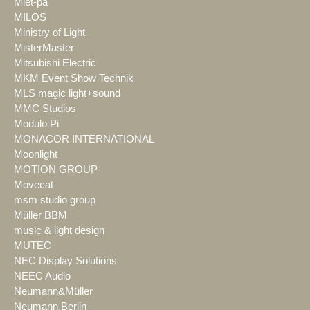
Miet-pa
MILOS
Ministry of Light
MisterMaster
Mitsubishi Electric
MKM Event Show Technik
MLS magic light+sound
MMC Studios
Modulo Pi
MONACOR INTERNATIONAL
Moonlight
MOTION GROUP
Movecat
msm studio group
Müller BBM
music & light design
MUTEC
NEC Display Solutions
NEEC Audio
Neumann&Müller
Neumann.Berlin