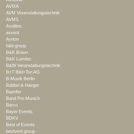
AVIXA
AVM Veranstaltungstechnik
AVMS
Avolites
axxent
Ayrton
b&b group
B&K Braun
B&K Lumitec
B&W Veranstaltungstechnik
B+T Bild+Ton AG
B-Musik Berlin
Babbel & Haeger
Baenfer
Band Pro Munich
Barco
Bayer Events
BDKV
Best of Events
bestvent group