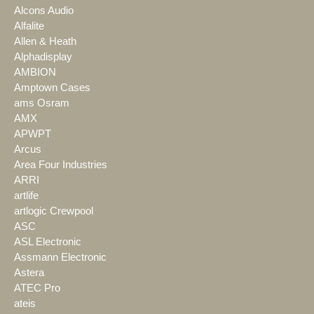
Alcons Audio
Alfalite
Allen & Heath
Alphadisplay
AMBION
Amptown Cases
ams Osram
AMX
APWPT
Arcus
Area Four Industries
ARRI
artlife
artlogic Crewpool
ASC
ASL Electronic
Assmann Electronic
Astera
ATEC Pro
ateis