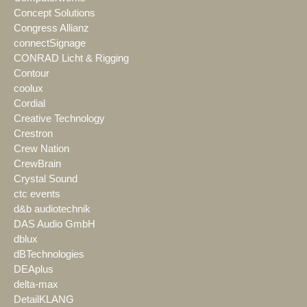
Concept Solutions
Congress Allianz
connectSignage
CONRAD Licht & Rigging
Contour
coolux
Cordial
Creative Technology
Crestron
Crew Nation
CrewBrain
Crystal Sound
ctc events
d&b audiotechnik
DAS Audio GmbH
dblux
dBTechnologies
DEAplus
delta-max
DetailKLANG