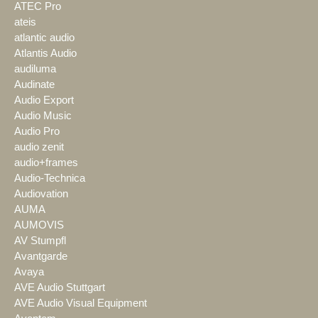
ATEC Pro
ateis
atlantic audio
Atlantis Audio
audiluma
Audinate
Audio Export
Audio Music
Audio Pro
audio zenit
audio+frames
Audio-Technica
Audiovation
AUMA
AUMOVIS
AV Stumpfl
Avantgarde
Avaya
AVE Audio Stuttgart
AVE Audio Visual Equipment