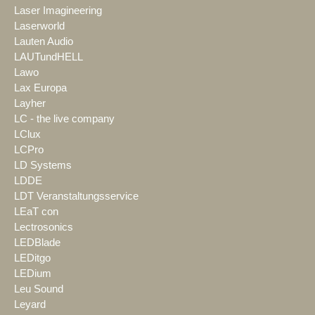
Laser Imagineering
Laserworld
Lauten Audio
LAUTundHELL
Lawo
Lax Europa
Layher
LC - the live company
LClux
LCPro
LD Systems
LDDE
LDT Veranstaltungsservice
LEaT con
Lectrosonics
LEDBlade
LEDitgo
LEDium
Leu Sound
Leyard