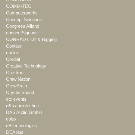
COMM-TEC
Computerworks
Concept Solutions
Congress Allianz
connectSignage
CONRAD Licht & Rigging
Contour
coolux
Cordial
Creative Technology
Crestron
Crew Nation
CrewBrain
Crystal Sound
ctc events
d&b audiotechnik
DAS Audio GmbH
dblux
dBTechnologies
DEAplus