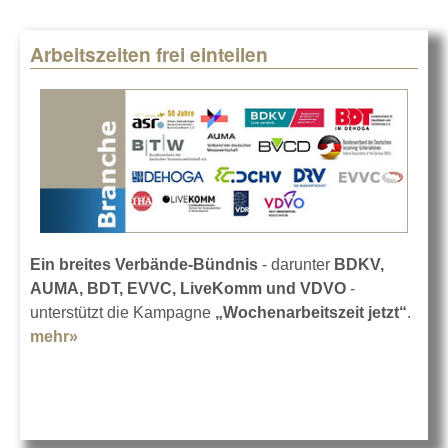
Arbeitszeiten frei einteilen
Ein breites Verbände-Bündnis
- darunter
BDKV,
AUMA, BDT, EVVC, LiveKomm und VDVO
-
unterstützt die Kampagne
„Wochenarbeitszeit jetzt“
.
mehr»
about Arbeitszeiten frei einteilen