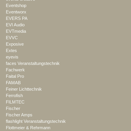
Eventshop
Eventworx
EVERS PA
EVI Audio
EVTmedia
EVVC
Exposive
Extes
eyevis
faces Veranstaltungstechnik
Fachwerk
Faital Pro
FAMAB
Feiner Lichttechnik
Ferrofish
FILMTEC
Fischer
Fischer Amps
flashlight Veranstaltungstechnik
Flottmeier & Rehrmann