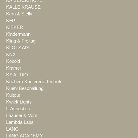
KAISERSCHOTE
KALLE KRAUSE
Kern & Stelly
KFP
KIEKER
Kindermann
Kling & Freitag
KLOTZ AIS
KNX
Kobold
Kramer
KS AUDIO
Kuchem Konferenz Technik
Kuehl Beschallung
Kultour
Kwick Lights
L-Acoustics
Laauser & Vohl
Lambda Labs
LANG
LANG ACADEMY