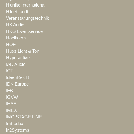
Highlite International
Hildebrandt
Veranstaltungstechnik
HK Audio
HKG Eventservice
Hoellstern
HOF
Huss Licht & Ton
Hyperactive
IAD Audio
ICT
IdeenReich!
IDK Europe
IFB
IGVW
IHSE
IMEX
IMG STAGE LINE
Imtradex
in2Systems