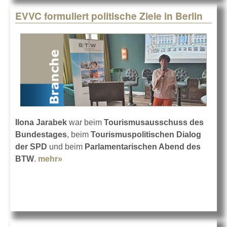
EVVC formuliert politische Ziele in Berlin
Ilona Jarabek
war beim
Tourismusausschuss des
Bundestages
, beim
Tourismuspolitischen Dialog
der SPD
und beim
Parlamentarischen Abend des
BTW
.
mehr»
about EVVC formuliert politische Ziele in
Berlin