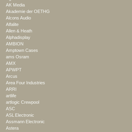
AK Media
Akademie der OETHG
Alcons Audio
Alfalite
Allen & Heath
Alphadisplay
AMBION
Amptown Cases
ams Osram
AMX
APWPT
Arcus
Area Four Industries
ARRI
artlife
artlogic Crewpool
ASC
ASL Electronic
Assmann Electronic
Astera