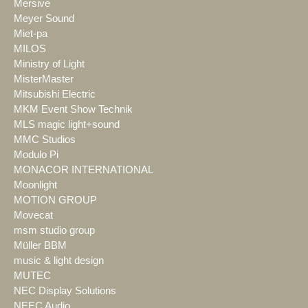
Mersive
Meyer Sound
Miet-pa
MILOS
Ministry of Light
MisterMaster
Mitsubishi Electric
MKM Event Show Technik
MLS magic light+sound
MMC Studios
Modulo Pi
MONACOR INTERNATIONAL
Moonlight
MOTION GROUP
Movecat
msm studio group
Müller BBM
music & light design
MUTEC
NEC Display Solutions
NEEC Audio