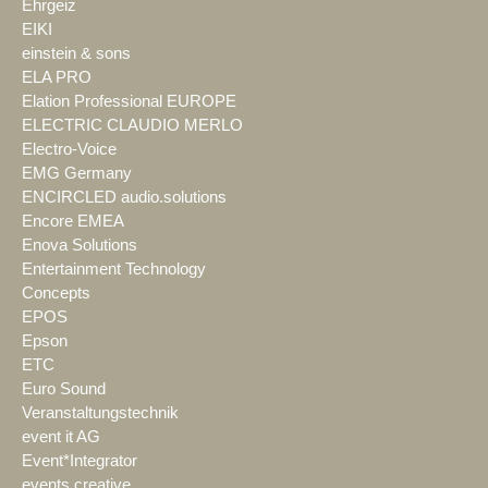
Ehrgeiz
EIKI
einstein & sons
ELA PRO
Elation Professional EUROPE
ELECTRIC CLAUDIO MERLO
Electro-Voice
EMG Germany
ENCIRCLED audio.solutions
Encore EMEA
Enova Solutions
Entertainment Technology
Concepts
EPOS
Epson
ETC
Euro Sound
Veranstaltungstechnik
event it AG
Event*Integrator
events creative