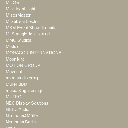
MILOS
Ministry of Light
MisterMaster
Mitsubishi Electric
MKM Event Show Technik
MLS magic light+sound
MMC Studios
Modulo Pi
MONACOR INTERNATIONAL
Moonlight
MOTION GROUP
Movecat
msm studio group
Müller BBM
music & light design
MUTEC
NEC Display Solutions
NEEC Audio
Neumann&Müller
Neumann.Berlin