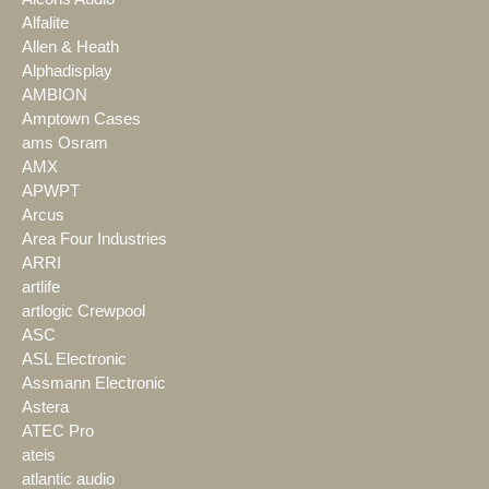
Alfalite
Allen & Heath
Alphadisplay
AMBION
Amptown Cases
ams Osram
AMX
APWPT
Arcus
Area Four Industries
ARRI
artlife
artlogic Crewpool
ASC
ASL Electronic
Assmann Electronic
Astera
ATEC Pro
ateis
atlantic audio