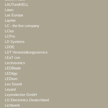
LAUTundHELL
Lawo
Lax Europa
Layher
LC - the live company
LClux
LCPro
LD Systems
LDDE
LDT Veranstaltungsservice
LEaT con
Lectrosonics
LEDBlade
LEDitgo
LEDium
Leu Sound
Leyard
Leyendecker GmbH
LG Electronics Deutschland
Lichtwerk