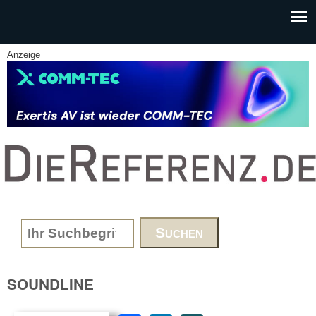
Skip to main content
Anzeige
www.DieReferenz.de
Search form
SOUNDLINE