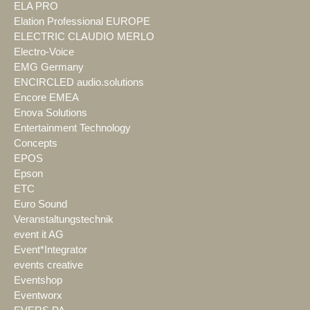
ELA PRO
Elation Professional EUROPE
ELECTRIC CLAUDIO MERLO
Electro-Voice
EMG Germany
ENCIRCLED audio.solutions
Encore EMEA
Enova Solutions
Entertainment Technology
Concepts
EPOS
Epson
ETC
Euro Sound
Veranstaltungstechnik
event it AG
Event*Integrator
events creative
Eventshop
Eventworx