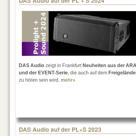
DAS Audio auf der PL + S 2024
DAS Audio
zeigt in Frankfurt
Neuheiten aus der ARA
und der EVENT-Serie
, die auch auf dem
Freigelände
zu hören sein wird.
mehr»
about DAS Audio auf der 
DAS Audio auf der PL+S 2023