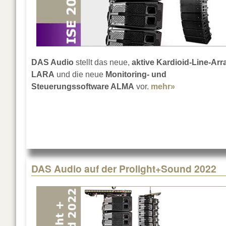
DAS Audio
stellt das neue,
aktive Kardioid-Line-Arr
LARA
und die neue
Monitoring- und
Steuerungssoftware ALMA
vor.
mehr»
about DAS A
DAS Audio auf der Prolight+Sound 2022