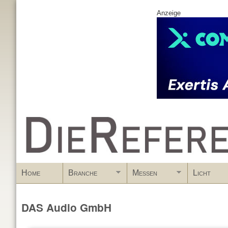
Anzeige
www.DieReferenz.de
Home
Branche
Messen
Licht
DAS Audio GmbH