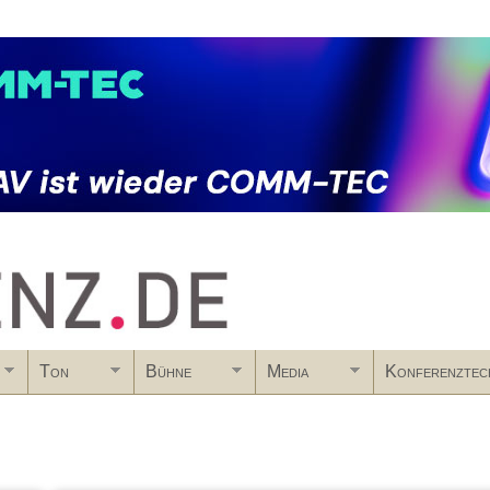
Skip to main content
Ton
Bühne
Media
Konferenztec