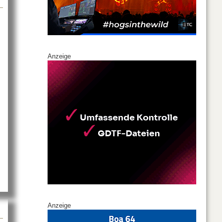
Anzeige
auf DAS Audio
Anzeige