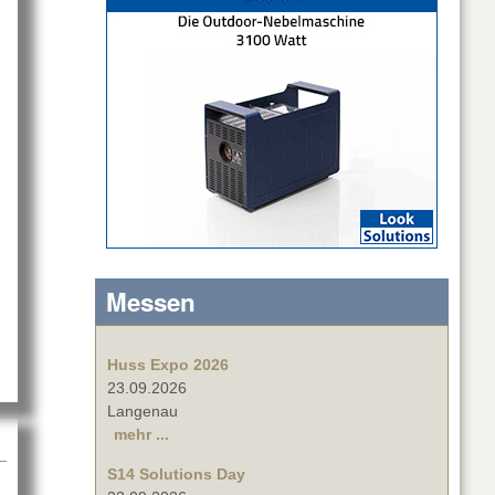
about DAS Audio auf großer Tour
Messen
Huss Expo 2026
23.09.2026
Langenau
mehr ...
S14 Solutions Day