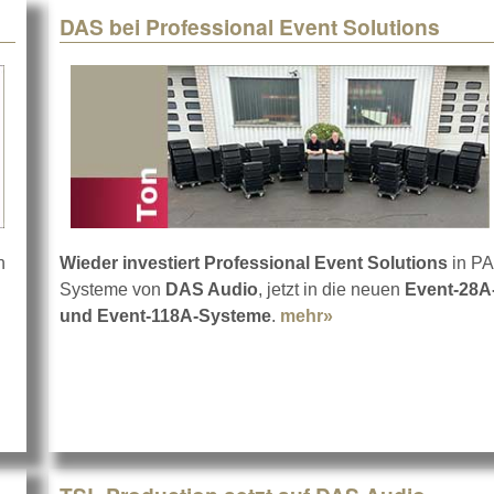
DAS bei Professional Event Solutions
n
Wieder investiert Professional Event Solutions
in PA
setzt auf AFMG FIRmaker
Systeme von
DAS Audio
, jetzt in die neuen
Event-28A
und Event-118A-Systeme
.
mehr»
about DAS bei Prof