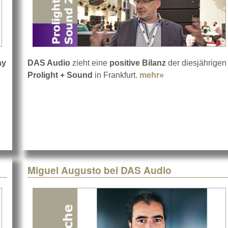
ay
DAS Audio
zieht eine
positive Bilanz
der diesjährigen
Prolight + Sound
in Frankfurt.
mehr»
about DAS Audio
udio LARA
Miguel Augusto bei DAS Audio