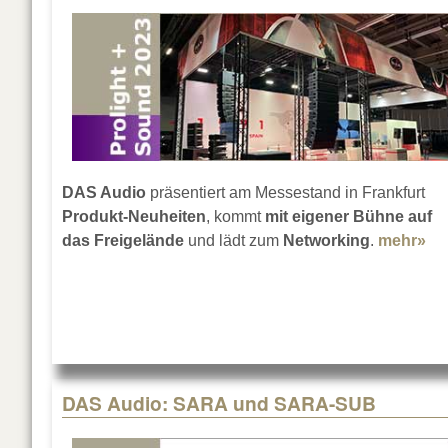
DAS Audio
präsentiert am Messestand in Frankfurt
Produkt-Neuheiten
, kommt
mit eigener Bühne auf
das Freigelände
und lädt zum
Networking
.
mehr»
ab
DAS Audio: SARA und SARA-SUB