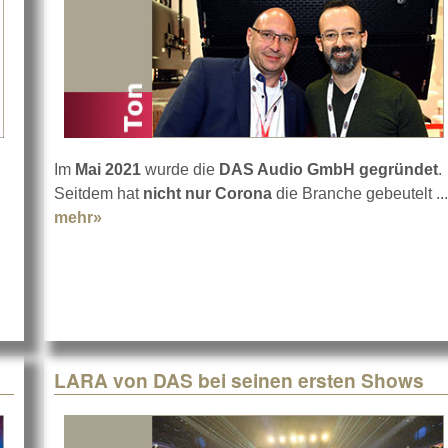
Im
Mai 2021
wurde die
DAS Audio GmbH gegründet
.
Seitdem hat
nicht nur Corona
die Branche gebeutelt ...
mehr»
about DAS Audio zieht positive Bilanz aus 20
LARA von DAS bei seinen ersten Shows