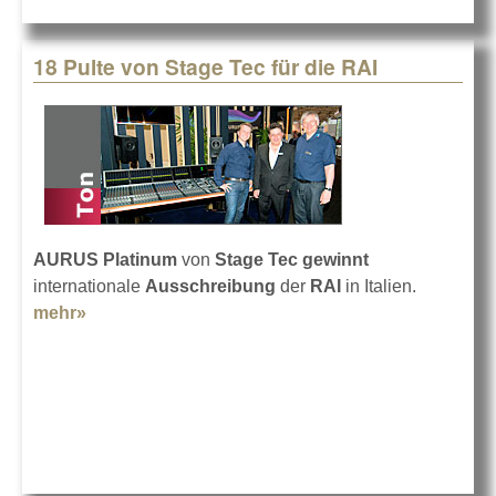
18 Pulte von Stage Tec für die RAI
AURUS Platinum
von
Stage Tec
gewinnt
internationale
Ausschreibung
der
RAI
in Italien.
mehr»
about 18 Pulte von Stage Tec für die RAI