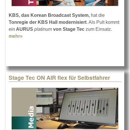
KBS, das Korean Broadcast System,
hat die
Tonregie der KBS Hall modernisiert
. Als Pult kommt
ein
AURUS
platinum
von Stage Tec
zum Einsatz.
mehr»
about Stage Tec AURUS platinum in Südkorea
Stage Tec ON AIR flex für Selbstfahrer