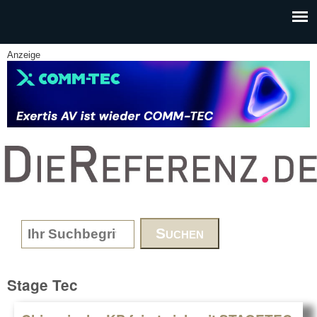
Skip to main content
Anzeige
www.DieReferenz.de
Search form
Stage Tec