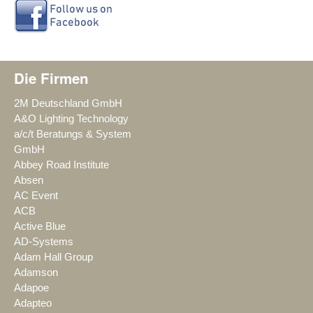
Die Firmen
2M Deutschland GmbH
A&O Lighting Technology
a/c/t Beratungs & System
GmbH
Abbey Road Institute
Absen
AC Event
ACB
Active Blue
AD-Systems
Adam Hall Group
Adamson
Adapoe
Adapteo