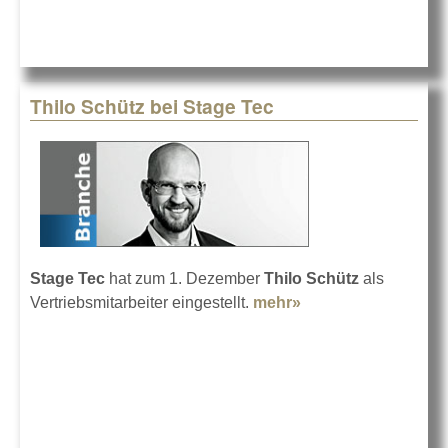
Thilo Schütz bei Stage Tec
Stage Tec
hat zum 1. Dezember
Thilo Schütz
als
Vertriebsmitarbeiter eingestellt.
mehr»
about Thilo Schütz
bei Stage Tec