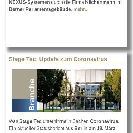
NEXUS-Systemen
durch die Firma
Kilchenmann
im
Berner Parlamentsgebäude
.
mehr»
about Schweizer
Parlament weiter mit
Stage Tec
Stage Tec: Update zum Coronavirus
Was
Stage Tec
unternimmt in Sachen
Coronavirus
.
Ein aktueller Statusbericht aus
Berlin am 18. März