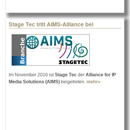
Stage Tec tritt AIMS-Alliance bei
Im November 2016 ist
Stage Tec
der
Alliance for IP
Media Solutions (AIMS)
beigetreten.
mehr»
about Stage
Tec tritt
AIMS-
Alliance bei