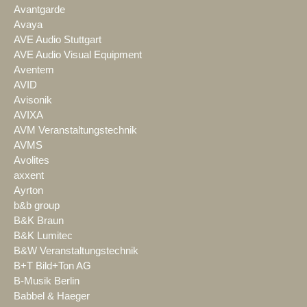
Avantgarde
Avaya
AVE Audio Stuttgart
AVE Audio Visual Equipment
Aventem
AVID
Avisonik
AVIXA
AVM Veranstaltungstechnik
AVMS
Avolites
axxent
Ayrton
b&b group
B&K Braun
B&K Lumitec
B&W Veranstaltungstechnik
B+T Bild+Ton AG
B-Musik Berlin
Babbel & Haeger