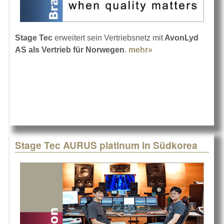
Stage Tec
erweitert sein Vertriebsnetz mit
AvonLyd
AS als Vertrieb für Norwegen
.
mehr»
about Avon
vertreibt Stage Tec
in Norwegen
Stage Tec AURUS platinum in Südkorea