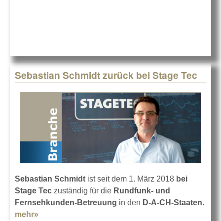
Stage Tec
Sebastian Schmidt zurück bei Stage Tec
Sebastian Schmidt
ist seit dem 1. März 2018
bei
Stage Tec
zuständig für die
Rundfunk- und
Fernsehkunden-Betreuung
in den
D-A-CH-Staaten
.
mehr»
about Sebastian Schmidt zurück bei Stage Tec