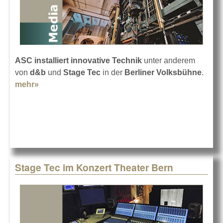
ASC installiert innovative Technik
unter anderem
von
d&b
und
Stage Tec
in der
Berliner Volksbühne
.
mehr»
about Neueste Technik für die Volksbühne
Stage Tec im Konzert Theater Bern