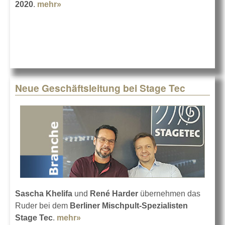
2020
.
mehr»
about Stage Tec: Update zum Coronavirus
Neue Geschäftsleitung bei Stage Tec
Sascha Khelifa
und
René Harder
übernehmen das
Ruder bei dem
Berliner Mischpult-Spezialisten
Stage Tec
.
mehr»
about Neue Geschäftsleitung bei