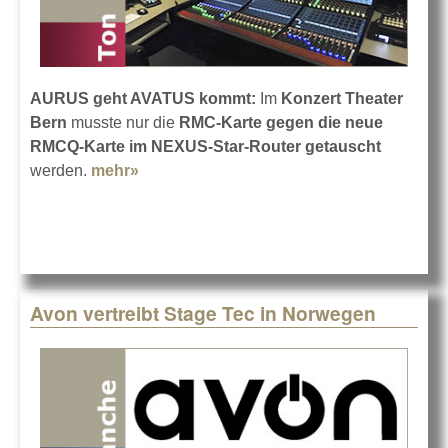
AURUS geht AVATUS kommt:
Im
Konzert Theater
Bern
musste nur die
RMC-Karte gegen die neue
RMCQ-Karte im NEXUS-Star-Router getauscht
werden.
mehr»
about Stage Tec im Konzert Theater
Bern
Avon vertreibt Stage Tec in Norwegen