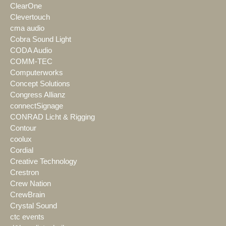
ClearOne
Clevertouch
cma audio
Cobra Sound Light
CODA Audio
COMM-TEC
Computerworks
Concept Solutions
Congress Allianz
connectSignage
CONRAD Licht & Rigging
Contour
coolux
Cordial
Creative Technology
Crestron
Crew Nation
CrewBrain
Crystal Sound
ctc events