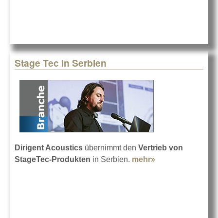
Stage Tec in Serbien
Dirigent Acoustics
übernimmt den
Vertrieb von
StageTec-Produkten
in Serbien.
mehr»
about Stage Tec
in Serbien