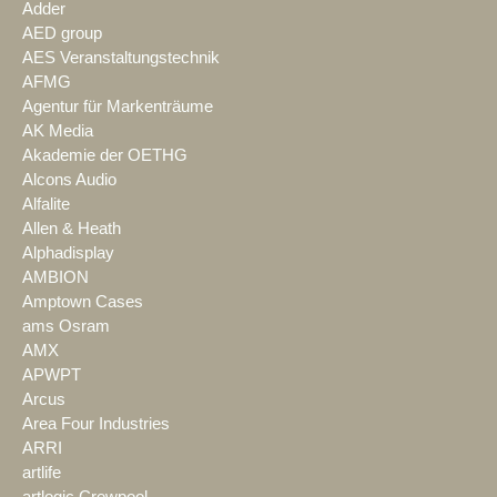
Adder
AED group
AES Veranstaltungstechnik
AFMG
Agentur für Markenträume
AK Media
Akademie der OETHG
Alcons Audio
Alfalite
Allen & Heath
Alphadisplay
AMBION
Amptown Cases
ams Osram
AMX
APWPT
Arcus
Area Four Industries
ARRI
artlife