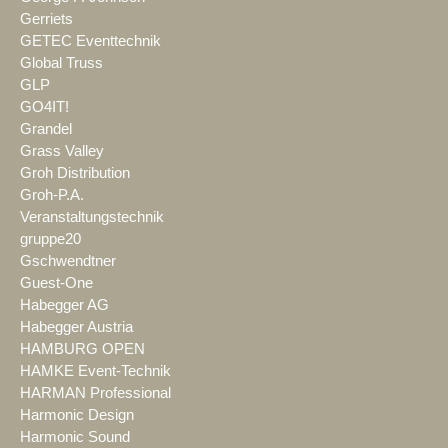
Gerriets
GETEC Eventtechnik
Global Truss
GLP
GO4IT!
Grandel
Grass Valley
Groh Distribution
Groh-P.A.
Veranstaltungstechnik
gruppe20
Gschwendtner
Guest-One
Habegger AG
Habegger Austria
HAMBURG OPEN
HAMKE Event-Technik
HARMAN Professional
Harmonic Design
Harmonic Sound