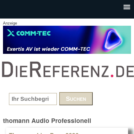
Skip to main content
Anzeige
www.DieReferenz.de
Search form
thomann Audio Professionell