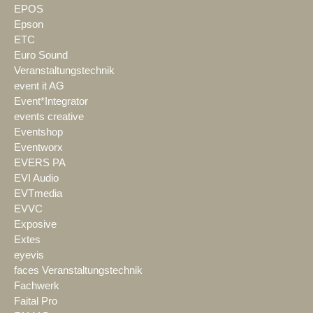
EPOS
Epson
ETC
Euro Sound
Veranstaltungstechnik
event it AG
Event*Integrator
events creative
Eventshop
Eventworx
EVERS PA
EVI Audio
EVTmedia
EVVC
Exposive
Extes
eyevis
faces Veranstaltungstechnik
Fachwerk
Faital Pro