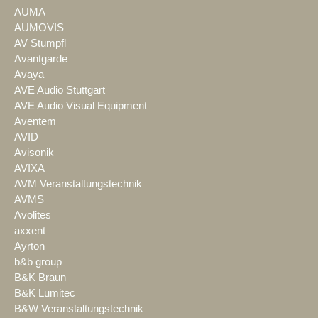
AUMA
AUMOVIS
AV Stumpfl
Avantgarde
Avaya
AVE Audio Stuttgart
AVE Audio Visual Equipment
Aventem
AVID
Avisonik
AVIXA
AVM Veranstaltungstechnik
AVMS
Avolites
axxent
Ayrton
b&b group
B&K Braun
B&K Lumitec
B&W Veranstaltungstechnik