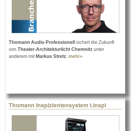
Thomann Audio Professionell
sichert die Zukunft
von
Theater-Architekturlicht Chemnitz
unter
anderem mit
Markus Stretz
.
mehr»
about Es geht weiter
mit TAL in Chemnitz
Thomann Inspizientensystem t.inspi