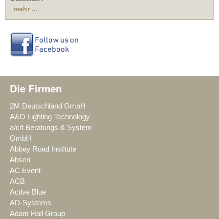
mehr ...
Die Firmen
2M Deutschland GmbH
A&O Lighting Technology
a/c/t Beratungs & System
GmbH
Abbey Road Institute
Absen
AC Event
ACB
Active Blue
AD-Systems
Adam Hall Group