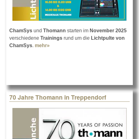
ChamSys
und
Thomann
starten im
November 2025
verschiedene
Trainings
rund um die
Lichtpulte von
ChamSys
.
mehr»
about ChamSys lernen bei Thomann
70 Jahre Thomann in Treppendorf