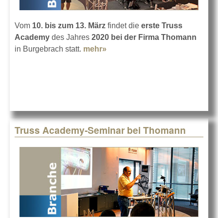
Vom
10. bis zum 13. März
findet die
erste Truss
Academy
des Jahres
2020 bei der Firma Thomann
in Burgebrach statt.
mehr»
about Truss Academy im März
bei Thomann
Truss Academy-Seminar bei Thomann