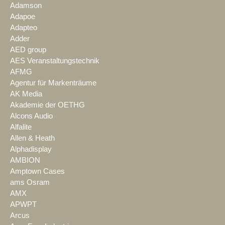
Adamson
Adapoe
Adapteo
Adder
AED group
AES Veranstaltungstechnik
AFMG
Agentur für Markenträume
AK Media
Akademie der OETHG
Alcons Audio
Alfalite
Allen & Heath
Alphadisplay
AMBION
Amptown Cases
ams Osram
AMX
APWPT
Arcus