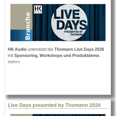
HK Audio
unterstützt die
Thomann Live Days 2026
mit
Sponsoring, Workshops und Produktdemo
.
mehr»
about HK Audio bei den Thomann Live Days
Live Days presented by Thomann 2026