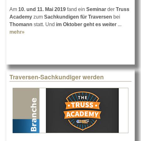
Am
10. und 11. Mai 2019
fand ein
Seminar
der
Truss
Academy
zum
Sachkundigen für Traversen
bei
Thomann
statt. Und
im Oktober geht es weiter
...
mehr»
about Truss Academy-Seminar bei Thomann
Traversen-Sachkundiger werden