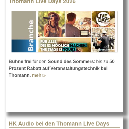
Thomann Live Days 2026
Pages
Bühne frei
für den
Sound des Sommers
: bis zu
50
Prozent Rabatt auf Veranstaltungstechnik bei
Thomann
.
mehr»
about Thomann Live Days 2026
HK Audio bei den Thomann Live Days