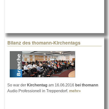
Bilanz des thomann-Kirchentags
So war der
Kirchentag
am 16.06.2016
bei thomann
Audio Professionell in Treppendorf.
mehr»
about Bilanz
des thomann-
Kirchentags