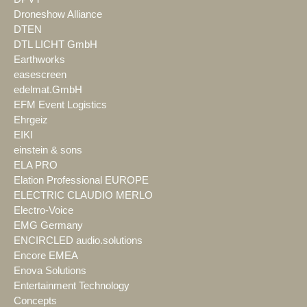
Droneshow Alliance
DTEN
DTL LICHT GmbH
Earthworks
easescreen
edelmat.GmbH
EFM Event Logistics
Ehrgeiz
EIKI
einstein & sons
ELA PRO
Elation Professional EUROPE
ELECTRIC CLAUDIO MERLO
Electro-Voice
EMG Germany
ENCIRCLED audio.solutions
Encore EMEA
Enova Solutions
Entertainment Technology
Concepts