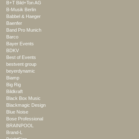
B+T Bild+Ton AG
B-Musik Berlin
Babbel & Haeger
Baenfer
Band Pro Munich
Barco
Bayer Events
BDKV
Best of Events
bestvent group
beyerdynamic
Biamp
Big Rig
Bildkraft
Black Box Music
Blackmagic Design
Blue Noise
Bose Professional
BRAINPOOL
Brand-L