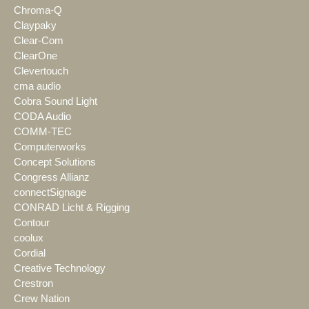
Chroma-Q
Claypaky
Clear-Com
ClearOne
Clevertouch
cma audio
Cobra Sound Light
CODA Audio
COMM-TEC
Computerworks
Concept Solutions
Congress Allianz
connectSignage
CONRAD Licht & Rigging
Contour
coolux
Cordial
Creative Technology
Crestron
Crew Nation