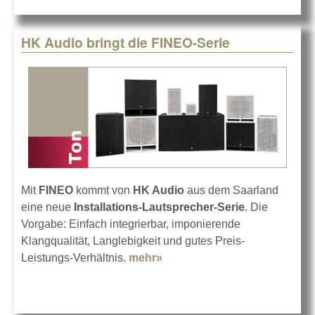
HK Audio bringt die FINEO-Serie
Mit
FINEO
kommt von
HK Audio
aus dem Saarland
eine neue
Installations-Lautsprecher-Serie
. Die
Vorgabe: Einfach integrierbar, imponierende
Klangqualität, Langlebigkeit und gutes Preis-
Leistungs-Verhältnis.
mehr»
about HK Audio bringt die
FINEO-Serie