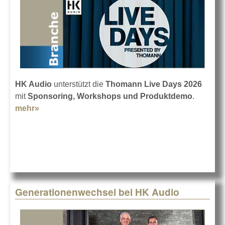
HK Audio
unterstützt die
Thomann Live Days 2026
mit
Sponsoring, Workshops und Produktdemo
.
mehr»
about HK Audio bei den Thomann Live Days
Generationenwechsel bei HK Audio