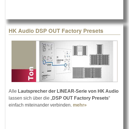
HK Audio DSP OUT Factory Presets
Alle
Lautsprecher der LINEAR-Serie von HK Audio
lassen sich über die „
DSP OUT Factory Presets
“
einfach miteinander verbinden.
mehr»
about HK Audio
DSP OUT Factory
Presets