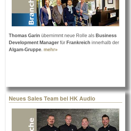
Thomas Garin
übernimmt neue Rolle als
Business
Development Manager
für
Frankreich
innerhalb der
Algam-Gruppe
.
mehr»
about HK Audio erweitert
internationales Team
Neues Sales Team bei HK Audio