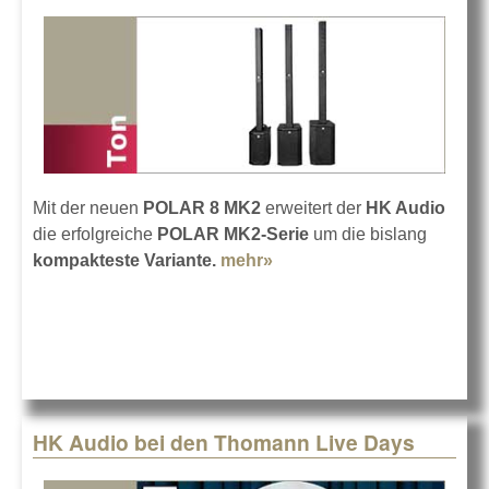
Mit der neuen
POLAR 8 MK2
erweitert der
HK Audio
die erfolgreiche
POLAR MK2-Serie
um die bislang
kompakteste Variante.
mehr»
about HK Audio bringt die
POLAR 8 MK2
HK Audio bei den Thomann Live Days