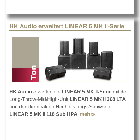
HK Audio erweitert LINEAR 5 MK II-Serie
HK Audio
erweitert die
LINEAR 5 MK II-Serie
mit der
Long-Throw-Mid/High-Unit
LINEAR 5 MK II 308 LTA
und dem kompakten Hochleistungs-Subwoofer
LINEAR 5 MK II 118 Sub HPA
.
mehr»
about HK Audio
erweitert LINEAR 5
MK II-Serie