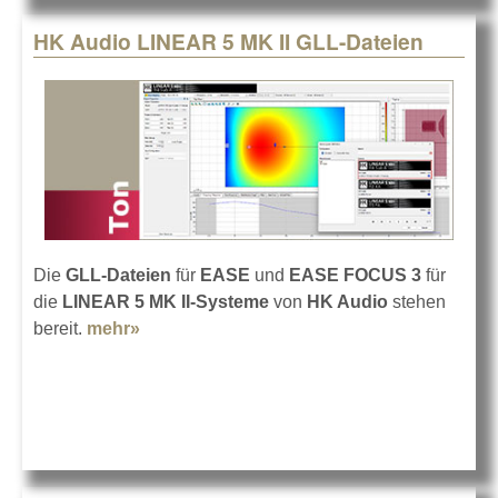
HK Audio LINEAR 5 MK II GLL-Dateien
Die
GLL-Dateien
für
EASE
und
EASE FOCUS 3
für
die
LINEAR 5 MK II-Systeme
von
HK Audio
stehen
bereit.
mehr»
about HK Audio LINEAR 5 MK II GLL-
Dateien