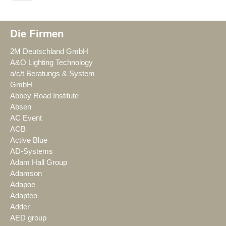
Die Firmen
2M Deutschland GmbH
A&O Lighting Technology
a/c/t Beratungs & System
GmbH
Abbey Road Institute
Absen
AC Event
ACB
Active Blue
AD-Systems
Adam Hall Group
Adamson
Adapoe
Adapteo
Adder
AED group