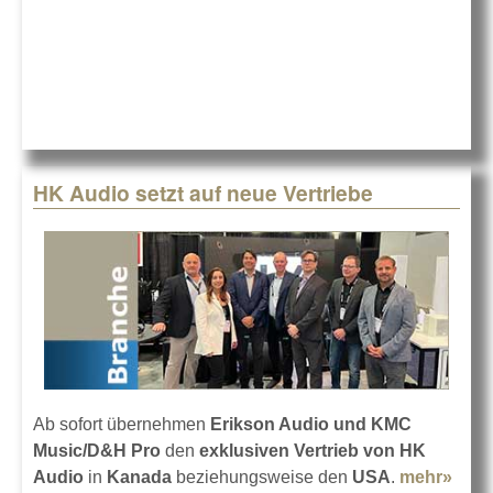
bei HK Audo
HK Audio setzt auf neue Vertriebe
Ab sofort übernehmen
Erikson Audio und KMC
Music/D&H Pro
den
exklusiven Vertrieb von HK
Audio
in
Kanada
beziehungsweise den
USA
.
mehr»
abou