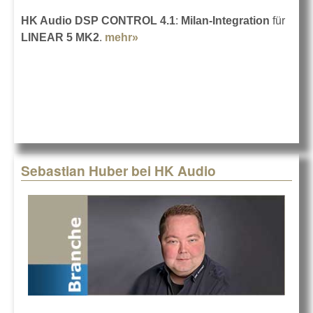
HK Audio DSP CONTROL 4.1
:
Milan-Integration
für
LINEAR 5 MK2
.
mehr»
about HK Audio DSP CONTROL
Version 4.1
Sebastian Huber bei HK Audio