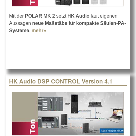
Mit der
POLAR MK 2
setzt
HK Audio
laut eigenen
Aussagen
neue Maßstäbe für kompakte Säulen-PA-
Systeme
.
mehr»
about HK Audio POLAR MK2
HK Audio DSP CONTROL Version 4.1