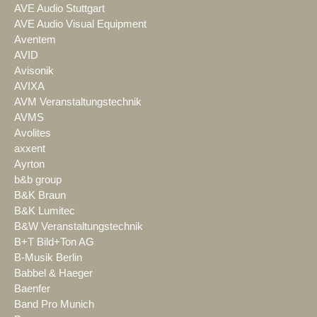
AVE Audio Stuttgart
AVE Audio Visual Equipment
Aventem
AVID
Avisonik
AVIXA
AVM Veranstaltungstechnik
AVMS
Avolites
axxent
Ayrton
b&b group
B&K Braun
B&K Lumitec
B&W Veranstaltungstechnik
B+T Bild+Ton AG
B-Musik Berlin
Babbel & Haeger
Baenfer
Band Pro Munich