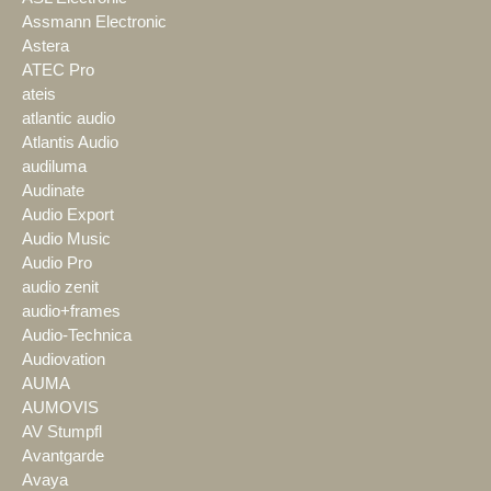
Assmann Electronic
Astera
ATEC Pro
ateis
atlantic audio
Atlantis Audio
audiluma
Audinate
Audio Export
Audio Music
Audio Pro
audio zenit
audio+frames
Audio-Technica
Audiovation
AUMA
AUMOVIS
AV Stumpfl
Avantgarde
Avaya