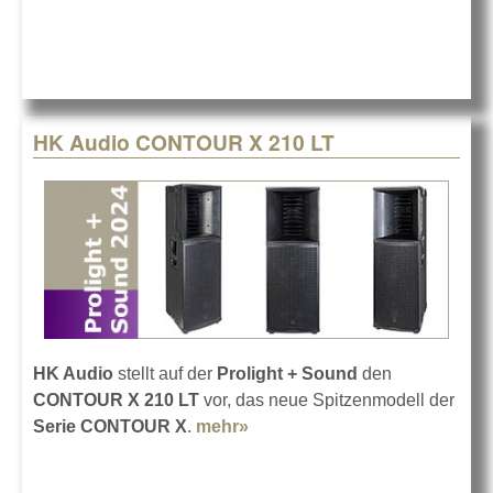
HK Audio CONTOUR X 210 LT
HK Audio
stellt auf der
Prolight + Sound
den
CONTOUR X 210 LT
vor, das neue Spitzenmodell der
Serie CONTOUR X
.
mehr»
about HK Audio CONTOUR X
210 LT