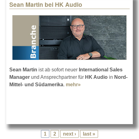
Sean Martin bei HK Audio
Sean Martin
ist ab sofort neuer
International Sales
Manager
und Ansprechpartner für
HK Audio
in
Nord-
Mittel- und Südamerika
.
mehr»
about Sean Martin bei
HK Audio
1
2
next ›
last »