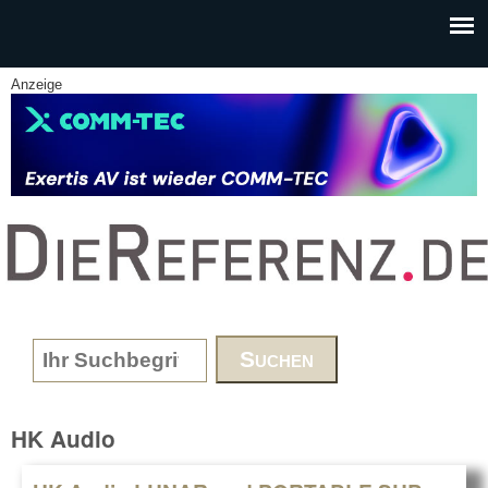
Skip to main content
Anzeige
www.DieReferenz.de
Search form
HK Audio