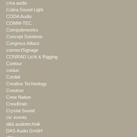
cma audio
Cobra Sound Light
CODA Audio
COMM-TEC
Computerworks
Concept Solutions
Congress Allianz
connectSignage
CONRAD Licht & Rigging
Contour
coolux
Cordial
Creative Technology
Crestron
Crew Nation
CrewBrain
Crystal Sound
ctc events
d&b audiotechnik
DAS Audio GmbH