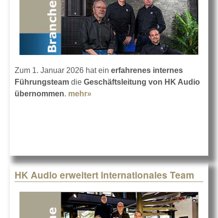
Zum 1. Januar 2026 hat ein
erfahrenes internes
Führungsteam
die
Geschäftsleitung von HK Audio
übernommen
.
mehr»
about Generationenwechsel bei
HK Audio
HK Audio erweitert internationales Team