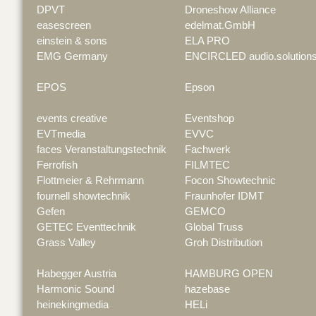
DPVT
Droneshow Alliance
easescreen
edelmat.GmbH
einstein & sons
ELA PRO
EMG Germany
ENCIRCLED audio.solution
EPOS
Epson
events creative
Eventshop
EVTmedia
EVVC
faces Veranstaltungstechnik
Fachwerk
Ferrofish
FILMTEC
Flottmeier & Rehrmann
Focon Showtechnic
fournell showtechnik
Fraunhofer IDMT
Gefen
GEMCO
GETEC Eventtechnik
Global Truss
Grass Valley
Groh Distribution
Habegger Austria
HAMBURG OPEN
Harmonic Sound
hazebase
heinekingmedia
HELi