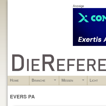
Anzeige
www.DieReferenz.de
Home
Branche
Messen
Licht
EVERS PA