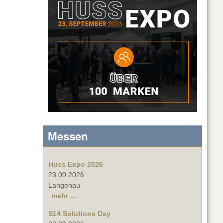
Messen
Huss Expo 2026
23.09.2026
Langenau
mehr ...
S14 Solutions Day