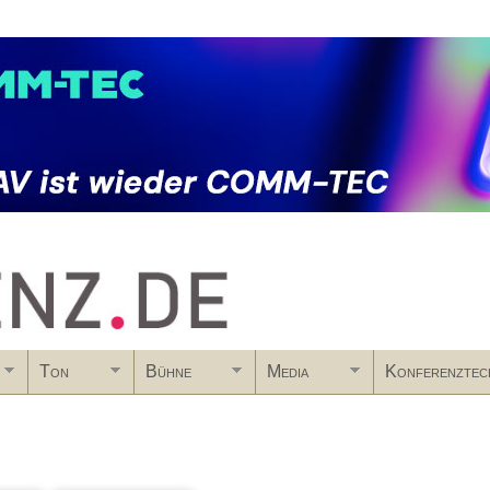
Skip to main content
Ton
Bühne
Media
Konferenztec