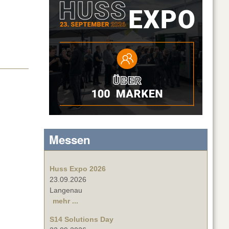
Messen
Huss Expo 2026
23.09.2026
Langenau
mehr ...
S14 Solutions Day