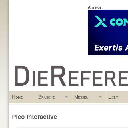
Anzeige
www.DieReferenz.de
Home
Branche
Messen
Licht
Pico Interactive