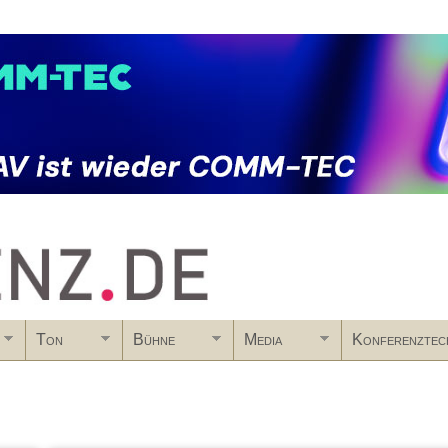
Skip to main content
Ton
Bühne
Media
Konferenztec