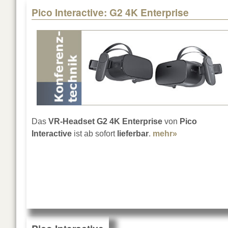
Pico Interactive: G2 4K Enterprise
Das
VR-Headset G2 4K Enterprise
von
Pico
Interactive
ist ab sofort
lieferbar
.
mehr»
about Pico In