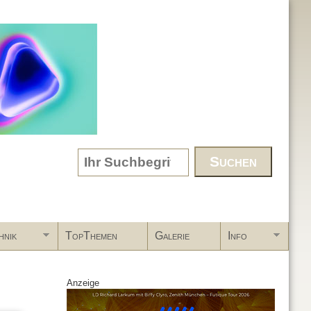
Search form
hnik
TopThemen
Galerie
Info
Anzeige