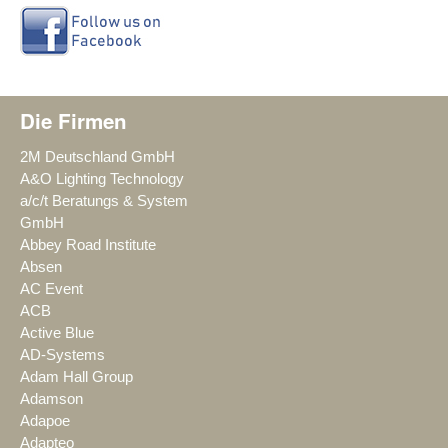
Die Firmen
2M Deutschland GmbH
A&O Lighting Technology
a/c/t Beratungs & System
GmbH
Abbey Road Institute
Absen
AC Event
ACB
Active Blue
AD-Systems
Adam Hall Group
Adamson
Adapoe
Adapteo