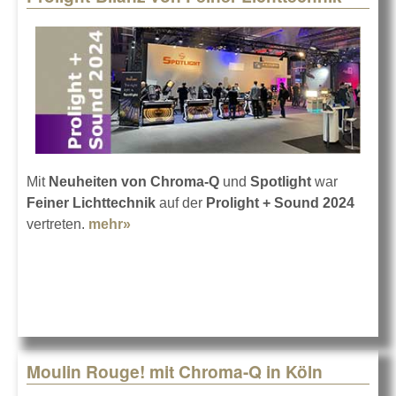
Mit
Neuheiten von Chroma-Q
und
Spotlight
war
Feiner Lichttechnik
auf der
Prolight + Sound 2024
vertreten.
mehr»
about Prolight-Bilanz von Feiner
Lichttechnik
Moulin Rouge! mit Chroma-Q in Köln