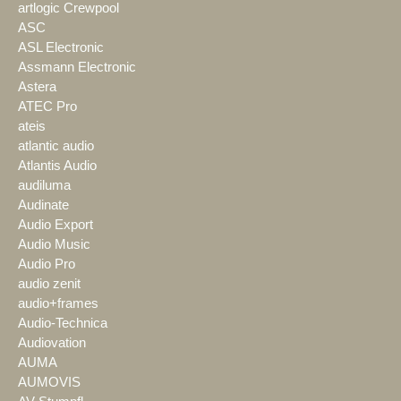
artlogic Crewpool
ASC
ASL Electronic
Assmann Electronic
Astera
ATEC Pro
ateis
atlantic audio
Atlantis Audio
audiluma
Audinate
Audio Export
Audio Music
Audio Pro
audio zenit
audio+frames
Audio-Technica
Audiovation
AUMA
AUMOVIS