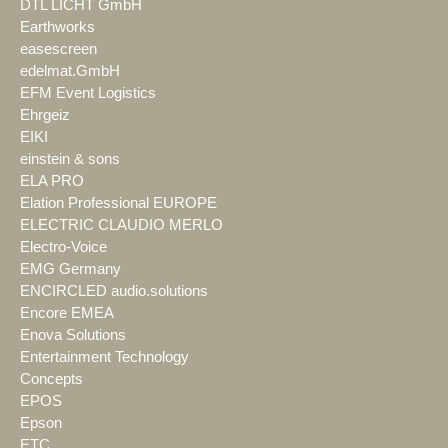
DTL LICHT GmbH
Earthworks
easescreen
edelmat.GmbH
EFM Event Logistics
Ehrgeiz
EIKI
einstein & sons
ELA PRO
Elation Professional EUROPE
ELECTRIC CLAUDIO MERLO
Electro-Voice
EMG Germany
ENCIRCLED audio.solutions
Encore EMEA
Enova Solutions
Entertainment Technology
Concepts
EPOS
Epson
ETC