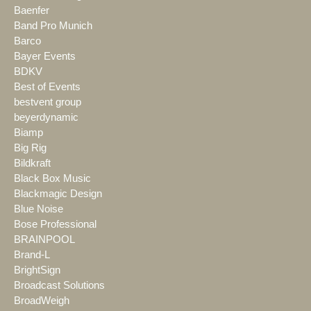
Baenfer
Band Pro Munich
Barco
Bayer Events
BDKV
Best of Events
bestvent group
beyerdynamic
Biamp
Big Rig
Bildkraft
Black Box Music
Blackmagic Design
Blue Noise
Bose Professional
BRAINPOOL
Brand-L
BrightSign
Broadcast Solutions
BroadWeigh