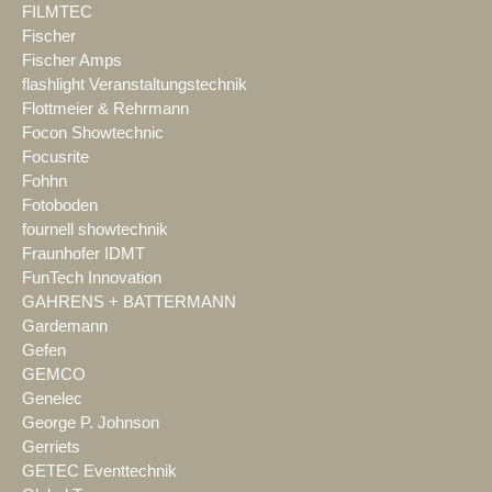
FILMTEC
Fischer
Fischer Amps
flashlight Veranstaltungstechnik
Flottmeier & Rehrmann
Focon Showtechnic
Focusrite
Fohhn
Fotoboden
fournell showtechnik
Fraunhofer IDMT
FunTech Innovation
GAHRENS + BATTERMANN
Gardemann
Gefen
GEMCO
Genelec
George P. Johnson
Gerriets
GETEC Eventtechnik