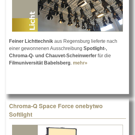
Feiner Lichttechnik
aus Regensburg lieferte nach
einer gewonnenen Ausschreibung
Spotlight-,
Chroma-Q- und Chauvet-Scheinwerfer
für die
Filmuniversität Babelsberg
.
mehr»
about Licht von
Regensburg nach
Babelsberg
Chroma-Q Space Force onebytwo
Softlight