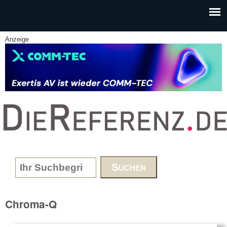
Skip to main content
Anzeige
www.DieReferenz.de
Search form
Chroma-Q