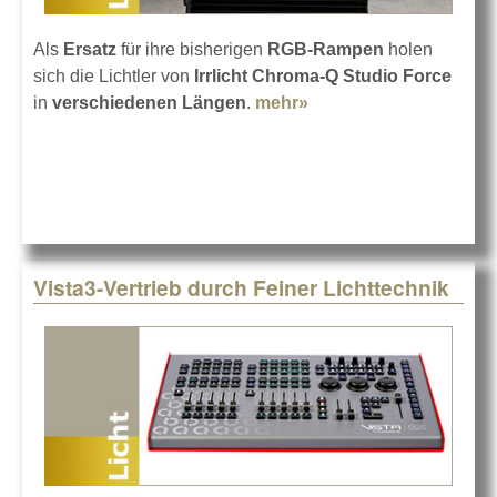
Als
Ersatz
für ihre bisherigen
RGB-Rampen
holen
sich die Lichtler von
Irrlicht Chroma-Q Studio Force
in
verschiedenen Längen
.
mehr»
about IRRLICHT
investiert in Chroma-Q
Vista3-Vertrieb durch Feiner Lichttechnik