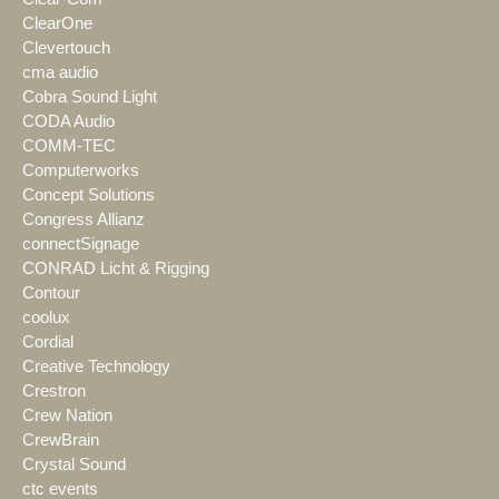
ClearOne
Clevertouch
cma audio
Cobra Sound Light
CODA Audio
COMM-TEC
Computerworks
Concept Solutions
Congress Allianz
connectSignage
CONRAD Licht & Rigging
Contour
coolux
Cordial
Creative Technology
Crestron
Crew Nation
CrewBrain
Crystal Sound
ctc events