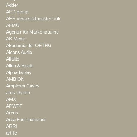
Adder
AED group
AES Veranstaltungstechnik
AFMG
Agentur für Markenträume
AK Media
Akademie der OETHG
Alcons Audio
Alfalite
Allen & Heath
Alphadisplay
AMBION
Amptown Cases
ams Osram
AMX
APWPT
Arcus
Area Four Industries
ARRI
artlife