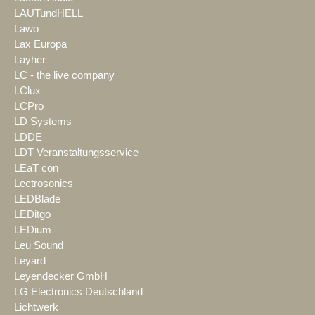
LAUTundHELL
Lawo
Lax Europa
Layher
LC - the live company
LClux
LCPro
LD Systems
LDDE
LDT Veranstaltungsservice
LEaT con
Lectrosonics
LEDBlade
LEDitgo
LEDium
Leu Sound
Leyard
Leyendecker GmbH
LG Electronics Deutschland
Lichtwerk