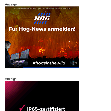
Anzeige
Anzeige