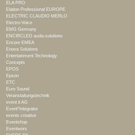
ELA PRO
Elation Professional EUROPE
ELECTRIC CLAUDIO MERLO
Electro-Voice
EMG Germany
ENCIRCLED audio.solutions
Encore EMEA
Enova Solutions
Entertainment Technology
Concepts
EPOS
Epson
ETC
Euro Sound
Veranstaltungstechnik
event it AG
Event*Integrator
events creative
Eventshop
Eventworx