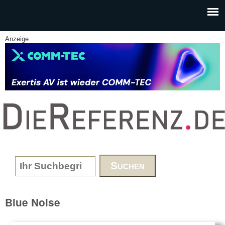
Skip to main content
Anzeige
www.DieReferenz.de
Search form
Blue Noise