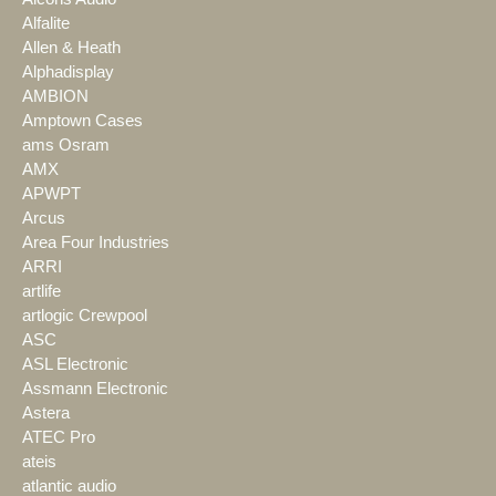
Alfalite
Allen & Heath
Alphadisplay
AMBION
Amptown Cases
ams Osram
AMX
APWPT
Arcus
Area Four Industries
ARRI
artlife
artlogic Crewpool
ASC
ASL Electronic
Assmann Electronic
Astera
ATEC Pro
ateis
atlantic audio