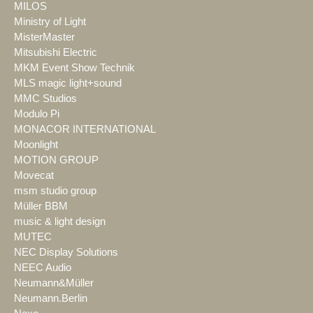
MILOS
Ministry of Light
MisterMaster
Mitsubishi Electric
MKM Event Show Technik
MLS magic light+sound
MMC Studios
Modulo Pi
MONACOR INTERNATIONAL
Moonlight
MOTION GROUP
Movecat
msm studio group
Müller BBM
music & light design
MUTEC
NEC Display Solutions
NEEC Audio
Neumann&Müller
Neumann.Berlin