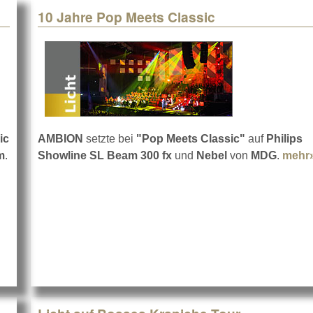
10 Jahre Pop Meets Classic
ic
AMBION
setzte bei
"Pop Meets Classic"
auf
Philips
m
.
Showline SL Beam 300 fx
und
Nebel
von
MDG
.
mehr