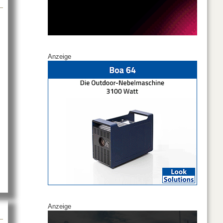
Anzeige
r
Anzeige