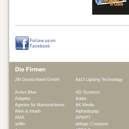
Die Firmen
2M Deutschland GmbH
A&O Lighting Technology
Active Blue
AD-Systems
Adapteo
Adder
Agentur für Markenträume
AK Media
Allen & Heath
Alphadisplay
AMX
APWPT
artlife
artlogic Crewpool