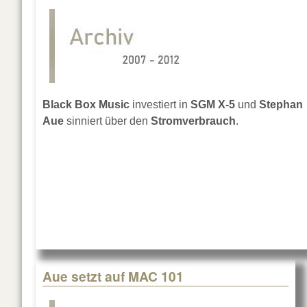
Black Box Music
investiert in
SGM X-5
und
Stephan
Aue
sinniert über den
Stromverbrauch
.
Aue setzt auf MAC 101