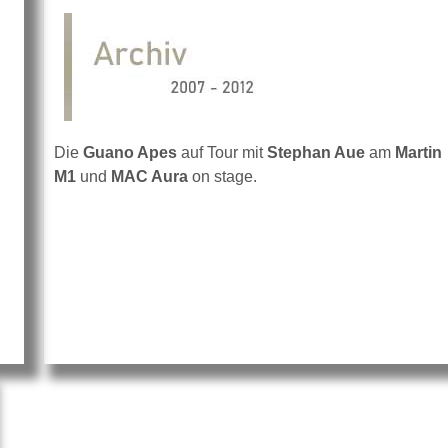
Die
Guano Apes
auf Tour mit
Stephan Aue
am
Martin
M1
und
MAC Aura
on stage.