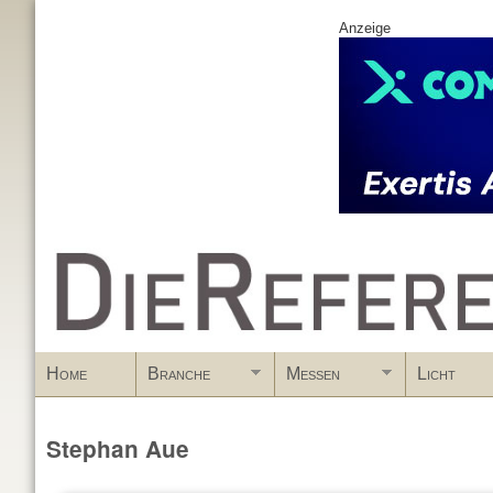
Anzeige
www.DieReferenz.de
Home
Branche
Messen
Licht
Stephan Aue