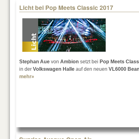
Licht bei Pop Meets Classic 2017
Stephan Aue
von
Ambion
setzt bei
Pop Meets Class
in der
Volkswagen Halle
auf den neuen
VL6000 Bea
mehr»
about Licht bei Pop Meets Classic 2017