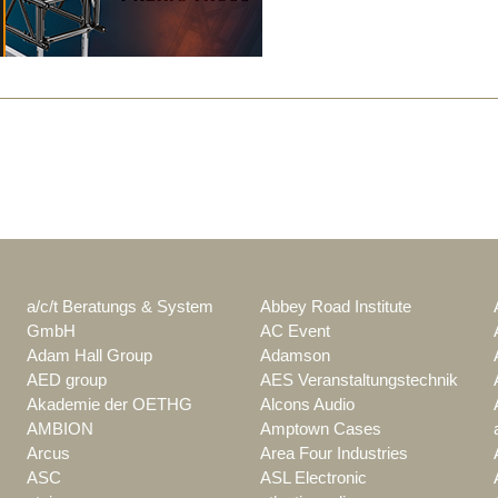
a/c/t Beratungs & System
Abbey Road Institute
GmbH
AC Event
Adam Hall Group
Adamson
AED group
AES Veranstaltungstechnik
Akademie der OETHG
Alcons Audio
AMBION
Amptown Cases
Arcus
Area Four Industries
ASC
ASL Electronic