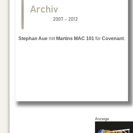
Stephan Aue
mit
Martins MAC 101
für
Covenant
.
Anzeige