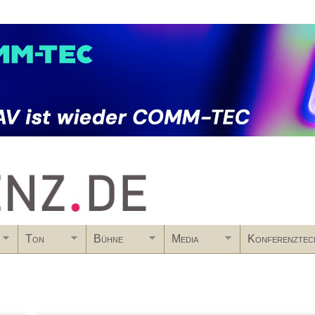
Skip to main content
Ton
Bühne
Media
Konferenztec