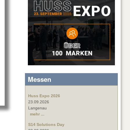
Messen
Huss Expo 2026
23.09.2026
Langenau
mehr ...
S14 Solutions Day