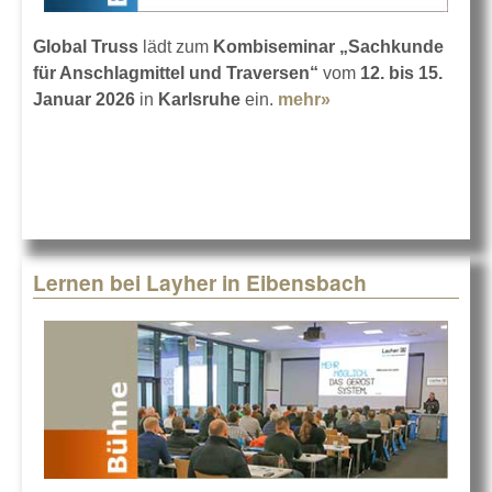
Global Truss
lädt zum
Kombiseminar „Sachkunde
für Anschlagmittel und Traversen“
vom
12. bis 15.
Januar 2026
in
Karlsruhe
ein.
mehr»
about
Kombiseminar der
Truss Academy
Lernen bei Layher in Eibensbach