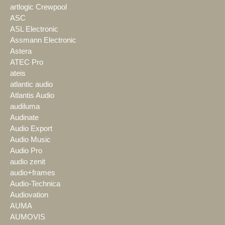
artlogic Crewpool
ASC
ASL Electronic
Assmann Electronic
Astera
ATEC Pro
ateis
atlantic audio
Atlantis Audio
audiluma
Audinate
Audio Export
Audio Music
Audio Pro
audio zenit
audio+frames
Audio-Technica
Audiovation
AUMA
AUMOVIS