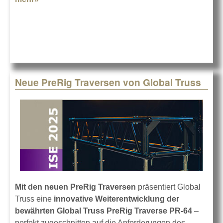
Neue PreRig Traversen von Global Truss
Mit den neuen PreRig Traversen
präsentiert Global
Truss eine
innovative Weiterentwicklung der
bewährten Global Truss PreRig Traverse PR-64
–
perfekt zugeschnitten auf die Anforderungen des