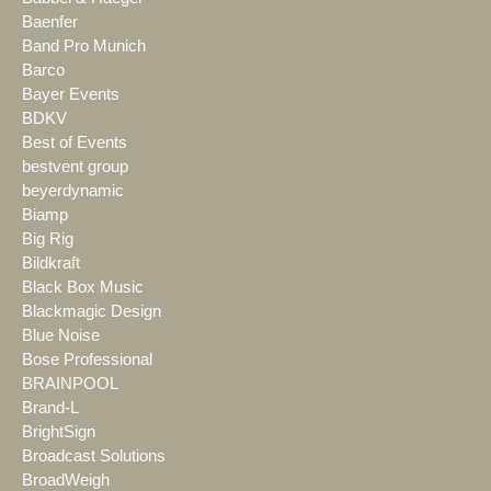
Baenfer
Band Pro Munich
Barco
Bayer Events
BDKV
Best of Events
bestvent group
beyerdynamic
Biamp
Big Rig
Bildkraft
Black Box Music
Blackmagic Design
Blue Noise
Bose Professional
BRAINPOOL
Brand-L
BrightSign
Broadcast Solutions
BroadWeigh