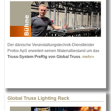
Der dänische Veranstaltungstechnik-Dienstleister
Profox ApS erweitert seinen Materialbestand um das
Truss-System PreRig von Global Truss
.
mehr»
about
Profox
investier
in Global
Truss
PreRig
Global Truss Lighting Rack