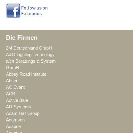
Die Firmen
2M Deutschland GmbH
A&O Lighting Technology
a/c/t Beratungs & System
GmbH
Abbey Road Institute
Absen
AC Event
ACB
Active Blue
AD-Systems
Adam Hall Group
Adamson
Adapoe