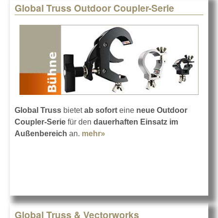
Global Truss Outdoor Coupler-Serie
Global Truss
bietet
ab sofort
eine
neue Outdoor
Coupler-Serie
für den
dauerhaften Einsatz im
Außenbereich
an.
mehr»
about Global Truss Outdoor
Coupler-Serie
Global Truss & Vectorworks