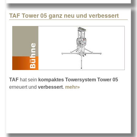
TAF Tower 05 ganz neu und verbessert
TAF
hat sein
kompaktes Towersystem Tower 05
erneuert und
verbessert
.
mehr»
about TAF Tower 05
ganz neu und
verbessert