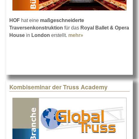
HOF
hat eine
maßgeschneiderte
Traversenkonstruktion
für das
Royal Ballet & Opera
House
in
London
erstellt.
mehr»
about Royal Ballet &
Opera House mit HOF
Kombiseminar der Truss Academy