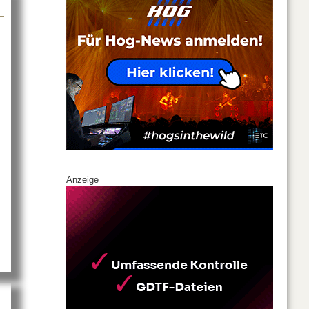
Anzeige
nttechnik setzt auf die VIO-Serie