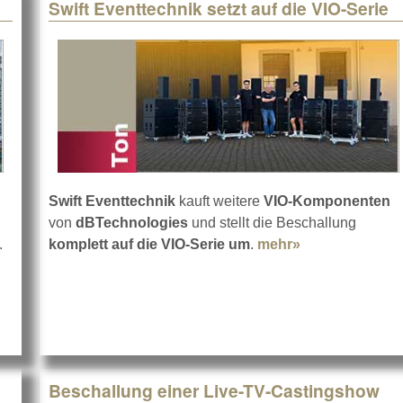
Swift Eventtechnik setzt auf die VIO-Serie
:
Swift Eventtechnik
kauft weitere
VIO-Komponenten
von
dBTechnologies
und stellt die Beschallung
.
komplett auf die VIO-Serie um
.
mehr»
about Swift Eve
ein
Beschallung einer Live-TV-Castingshow