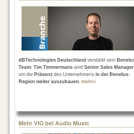
dBTechnologies Deutschland
verstärkt sein
Benelu
Team: Tim Timmermans
wird
Senior Sales Manager
um die
Präsenz
des Unternehmens
in der Benelux-
Region weiter auszubauen
.
mehr»
about Tim Timm
Mehr VIO bei Audio Music