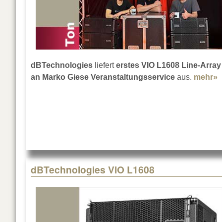
dBTechnologies
liefert
erstes VIO L1608 Line-Array
an Marko Giese Veranstaltungsservice
aus.
mehr»
a
dBTechnologies VIO L1608