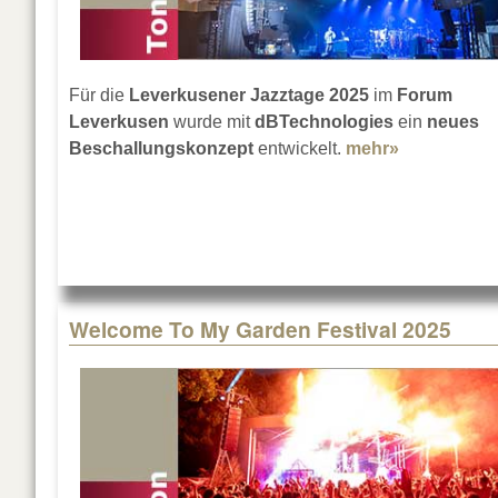
Für die
Leverkusener Jazztage 2025
im
Forum
Leverkusen
wurde mit
dBTechnologies
ein
neues
Beschallungskonzept
entwickelt.
mehr»
about Neue
Welcome To My Garden Festival 2025