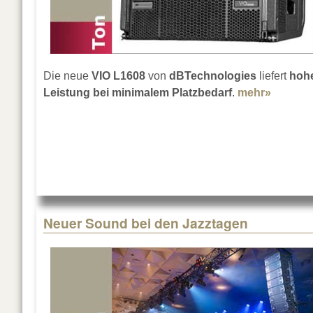
Die neue
VIO L1608
von
dBTechnologies
liefert
hoh
Leistung bei minimalem Platzbedarf
.
mehr»
about d
Neuer Sound bei den Jazztagen