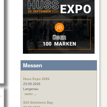
Messen
chnologies
Huss Expo 2026
23.09.2026
Langenau
mehr ...
S14 Solutions Day