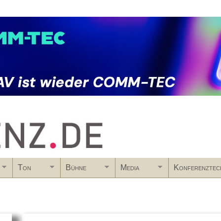
Skip to main content
Ton
Bühne
Media
Konferenztec