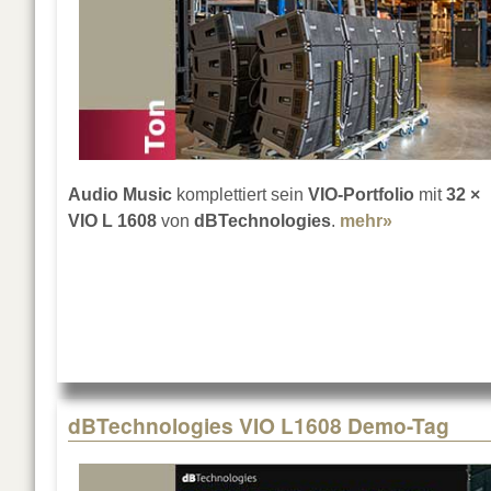
Audio Music
komplettiert sein
VIO-Portfolio
mit
32 ×
VIO L 1608
von
dBTechnologies
.
mehr»
about Mehr 
dBTechnologies VIO L1608 Demo-Tag