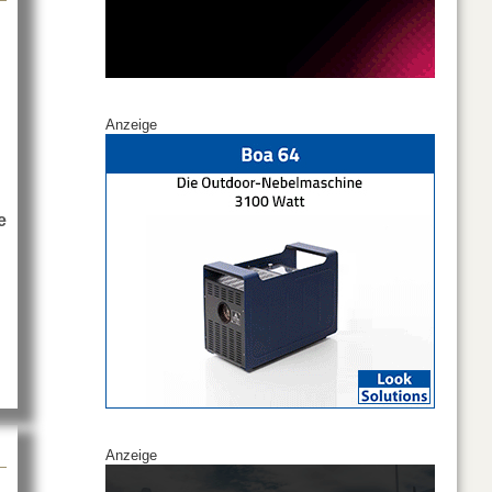
Anzeige
e
stingshow
Anzeige