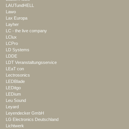
LAUTundHELL
Lawo
Lax Europa
Layher
LC - the live company
LClux
LCPro
LD Systems
LDDE
LDT Veranstaltungsservice
LEaT con
Lectrosonics
LEDBlade
LEDitgo
LEDium
Leu Sound
Leyard
Leyendecker GmbH
LG Electronics Deutschland
Lichtwerk