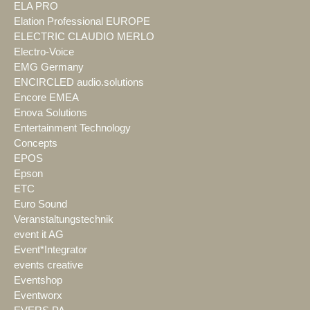
ELA PRO
Elation Professional EUROPE
ELECTRIC CLAUDIO MERLO
Electro-Voice
EMG Germany
ENCIRCLED audio.solutions
Encore EMEA
Enova Solutions
Entertainment Technology
Concepts
EPOS
Epson
ETC
Euro Sound
Veranstaltungstechnik
event it AG
Event*Integrator
events creative
Eventshop
Eventworx