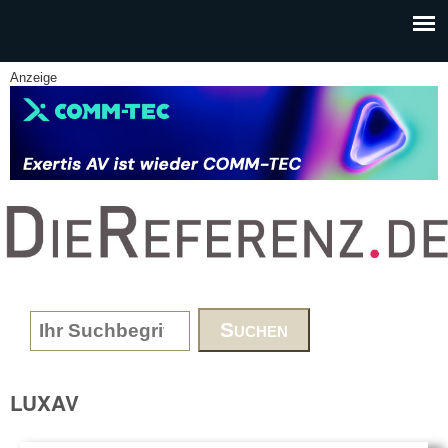
Skip to main content
Anzeige
www.DieReferenz.de
Search form
LUXAV