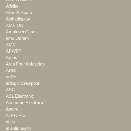
Alfalite
Allen & Heath
Alphadisplay
AMBION
Amptown Cases
ams Osram
AMX
APWPT
Arcus
Area Four Industries
ARRI
artlife
artlogic Crewpool
ASC
ASL Electronic
Assmann Electronic
Astera
ATEC Pro
ateis
atlantic audio