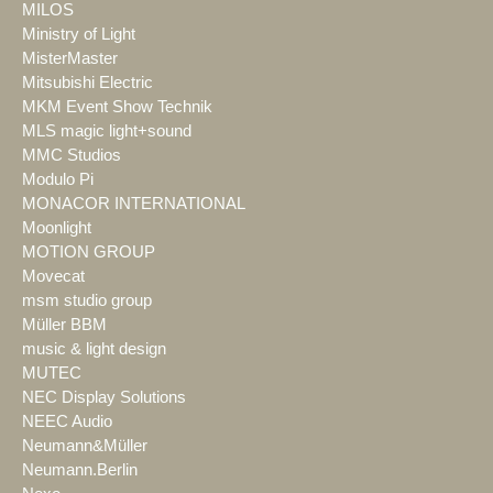
MILOS
Ministry of Light
MisterMaster
Mitsubishi Electric
MKM Event Show Technik
MLS magic light+sound
MMC Studios
Modulo Pi
MONACOR INTERNATIONAL
Moonlight
MOTION GROUP
Movecat
msm studio group
Müller BBM
music & light design
MUTEC
NEC Display Solutions
NEEC Audio
Neumann&Müller
Neumann.Berlin