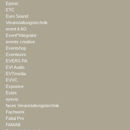
Epson
ETC
Euro Sound
Veranstaltungstechnik
event it AG
Event*Integrator
events creative
Eventshop
Eventworx
EVERS PA
EVI Audio
EVTmedia
EVVC
Exposive
Extes
eyevis
faces Veranstaltungstechnik
Fachwerk
Faital Pro
FAMAB