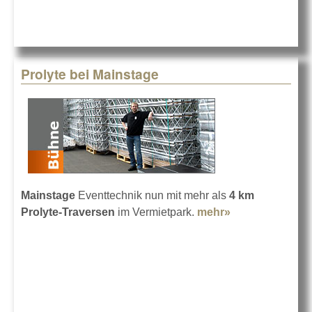
Prolyte bei Mainstage
Mainstage
Eventtechnik nun mit mehr als
4 km
Prolyte-Traversen
im Vermietpark.
mehr»
about Prolyte
bei Mainstage