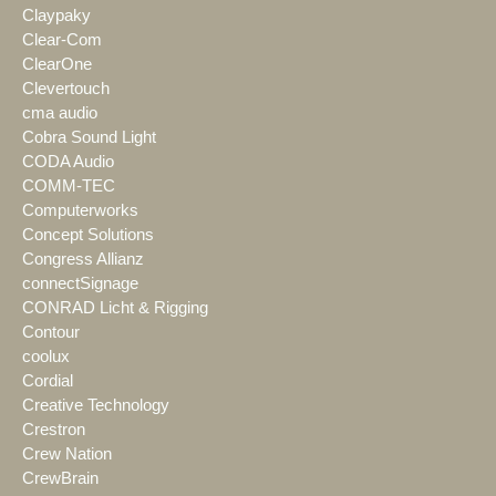
Claypaky
Clear-Com
ClearOne
Clevertouch
cma audio
Cobra Sound Light
CODA Audio
COMM-TEC
Computerworks
Concept Solutions
Congress Allianz
connectSignage
CONRAD Licht & Rigging
Contour
coolux
Cordial
Creative Technology
Crestron
Crew Nation
CrewBrain