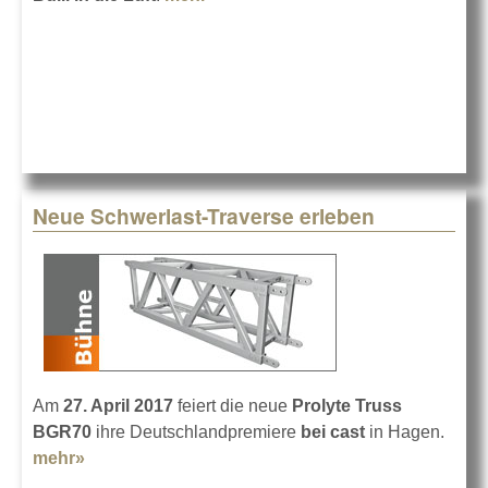
cast
Neue Schwerlast-Traverse erleben
Am
27. April 2017
feiert die neue
Prolyte Truss
BGR70
ihre Deutschlandpremiere
bei cast
in Hagen.
mehr»
about Neue Schwerlast-Traverse erleben