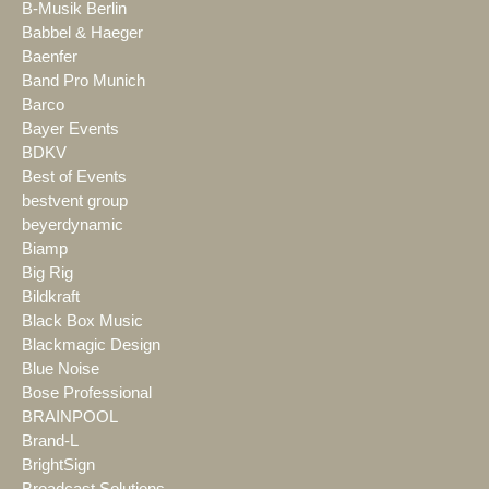
B-Musik Berlin
Babbel & Haeger
Baenfer
Band Pro Munich
Barco
Bayer Events
BDKV
Best of Events
bestvent group
beyerdynamic
Biamp
Big Rig
Bildkraft
Black Box Music
Blackmagic Design
Blue Noise
Bose Professional
BRAINPOOL
Brand-L
BrightSign