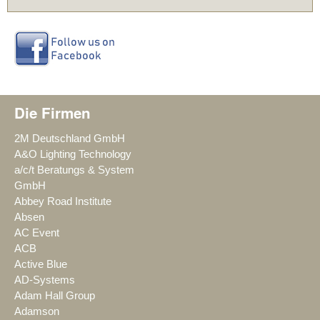
Die Firmen
2M Deutschland GmbH
A&O Lighting Technology
a/c/t Beratungs & System
GmbH
Abbey Road Institute
Absen
AC Event
ACB
Active Blue
AD-Systems
Adam Hall Group
Adamson