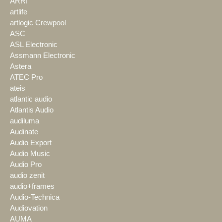
ARRI
artlife
artlogic Crewpool
ASC
ASL Electronic
Assmann Electronic
Astera
ATEC Pro
ateis
atlantic audio
Atlantis Audio
audiluma
Audinate
Audio Export
Audio Music
Audio Pro
audio zenit
audio+frames
Audio-Technica
Audiovation
AUMA