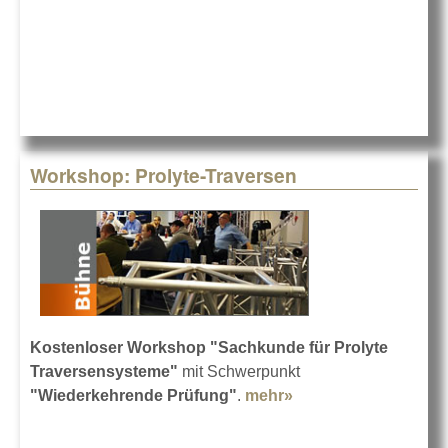
Workshop: Prolyte-Traversen
Kostenloser Workshop "Sachkunde für Prolyte
Traversensysteme"
mit Schwerpunkt
"Wiederkehrende Prüfung"
.
mehr»
about Workshop:
Prolyte-Traversen