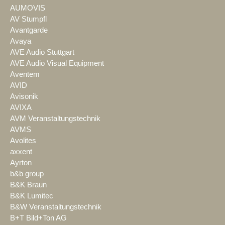
AUMOVIS
AV Stumpfl
Avantgarde
Avaya
AVE Audio Stuttgart
AVE Audio Visual Equipment
Aventem
AVID
Avisonik
AVIXA
AVM Veranstaltungstechnik
AVMS
Avolites
axxent
Ayrton
b&b group
B&K Braun
B&K Lumitec
B&W Veranstaltungstechnik
B+T Bild+Ton AG