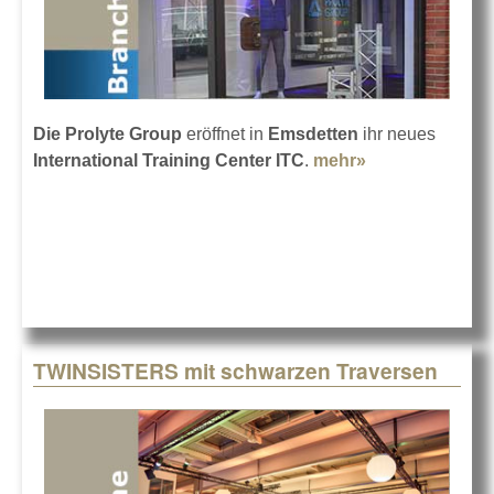
Die Prolyte Group
eröffnet in
Emsdetten
ihr neues
International Training Center ITC
.
mehr»
about Prolytes
neues
Trainingszent
TWINSISTERS mit schwarzen Traversen