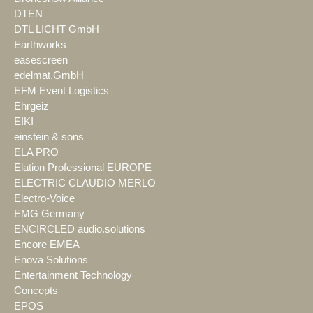
DTEN
DTL LICHT GmbH
Earthworks
easescreen
edelmat.GmbH
EFM Event Logistics
Ehrgeiz
EIKI
einstein & sons
ELA PRO
Elation Professional EUROPE
ELECTRIC CLAUDIO MERLO
Electro-Voice
EMG Germany
ENCIRCLED audio.solutions
Encore EMEA
Enova Solutions
Entertainment Technology
Concepts
EPOS