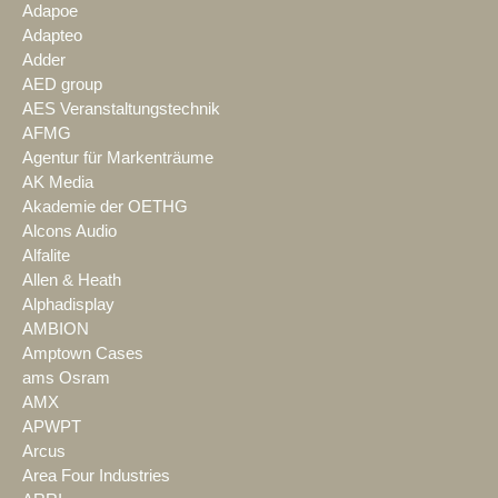
Adapoe
Adapteo
Adder
AED group
AES Veranstaltungstechnik
AFMG
Agentur für Markenträume
AK Media
Akademie der OETHG
Alcons Audio
Alfalite
Allen & Heath
Alphadisplay
AMBION
Amptown Cases
ams Osram
AMX
APWPT
Arcus
Area Four Industries