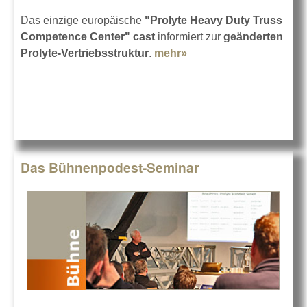
Das einzige europäische
"Prolyte Heavy Duty Truss
Competence Center"
cast
informiert zur
geänderten
Prolyte-Vertriebsstruktur
.
mehr»
about Prolyte und cast
Das Bühnenpodest-Seminar