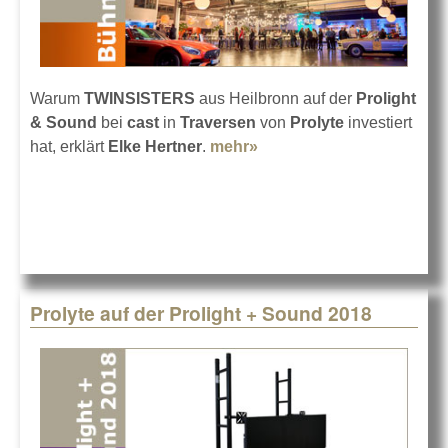
Warum
TWINSISTERS
aus Heilbronn auf der
Prolight
& Sound
bei
cast
in
Traversen
von
Prolyte
investiert
hat, erklärt
Elke Hertner
.
mehr»
about TWINSISTERS mit
schwarzen Traversen
Prolyte auf der Prolight + Sound 2018