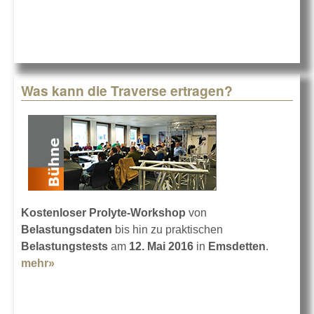
Was kann die Traverse ertragen?
Kostenloser Prolyte-Workshop
von
Belastungsdaten
bis hin zu praktischen
Belastungstests
am
12. Mai 2016
in
Emsdetten
.
mehr»
about Was kann die Traverse ertragen?