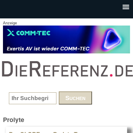
Skip to main content
Anzeige
www.DieReferenz.de
Search form
Prolyte