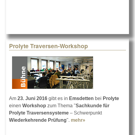
Prolyte Traversen-Workshop
Am
23. Juni 2016
gibt es in
Emsdetten
bei
Prolyte
einen
Workshop
zum Thema "
Sachkunde für
Prolyte Traversensysteme
– Schwerpunkt
Wiederkehrende Prüfung
".
mehr»
about Prolyte
Traversen-Workshop