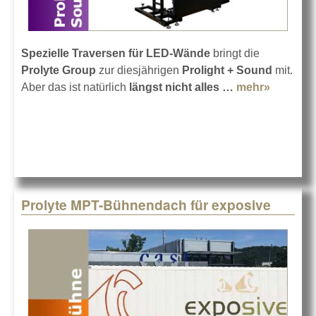
Spezielle Traversen für LED-Wände
bringt die
Prolyte Group
zur diesjährigen
Prolight + Sound
mit.
Aber das ist natürlich
längst nicht alles …
mehr»
about
Prolyte
auf der
Prolight
+ Sound
2018
Prolyte MPT-Bühnendach für exposive