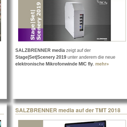
SALZBRENNER media
zeigt auf der
Stage|Set|Scenery 2019
unter anderem die neue
M. Nowak
elektronische Mikrofonwinde MIC fly
.
mehr»
about S
SALZBRENNER media auf der TMT 2018