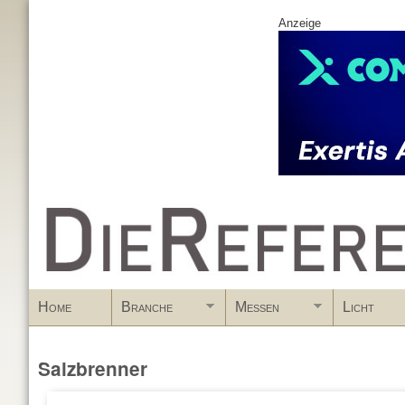
Anzeige
www.DieReferenz.de
Home
Branche
Messen
Licht
Salzbrenner