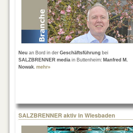
Neu
an Bord in der
Geschäftsführung
bei
SALZBRENNER media
in Buttenheim:
Manfred M.
Nowak
.
mehr»
about SALZBRENNER mit Manfred 
SALZBRENNER aktiv in Wiesbaden