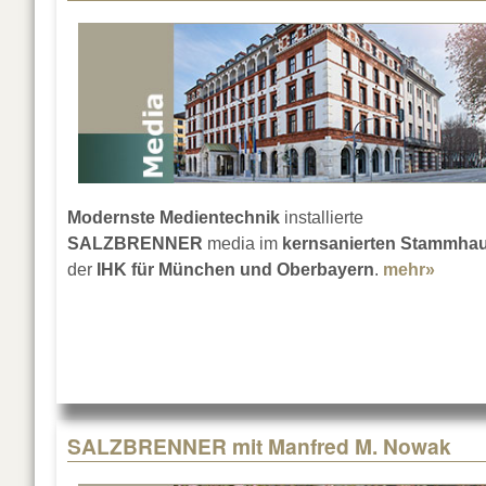
Modernste Medientechnik
installierte
SALZBRENNER
media im
kernsanierten Stammha
der
IHK für München und Oberbayern
.
mehr»
about
SALZBRENNER mit Manfred M. Nowak