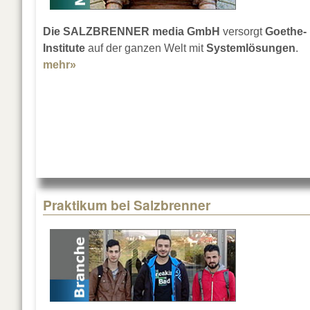
Die SALZBRENNER media GmbH
versorgt
Goethe-
Institute
auf der ganzen Welt mit
Systemlösungen
.
mehr»
about Alles für Goethe
Praktikum bei Salzbrenner