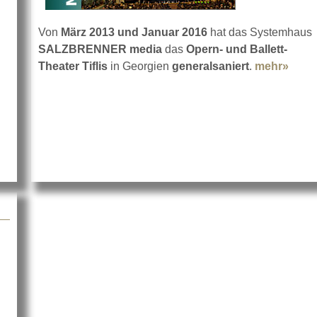
Von
März 2013 und Januar 2016
hat das Systemhaus
SALZBRENNER media
das
Opern- und Ballett-
Theater Tiflis
in Georgien
generalsaniert
.
mehr»
abou