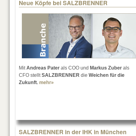
Neue Köpfe bei SALZBRENNER
Pages
Mit
Andreas Pater
als COO und
Markus Zuber
als
CFO stellt
SALZBRENNER
die
Weichen für die
Zukunft.
mehr»
about Neue Köpfe bei SALZBREN
SALZBRENNER in der IHK in München