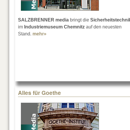
SALZBRENNER media
bringt die
Sicherheitstechni
im
Industriemuseum Chemnitz
auf den neuesten
Stand.
mehr»
about Sicherheitsupdate für's Museu
Alles für Goethe