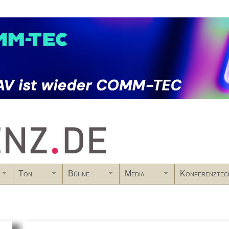
Skip to main content
Ton
Bühne
Media
Konferenztec