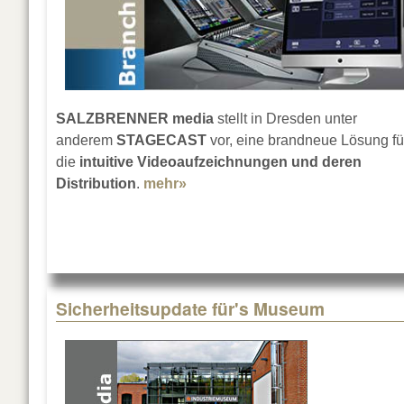
SALZBRENNER media
stellt in Dresden unter
anderem
STAGECAST
vor, eine brandneue Lösung fü
die
intuitive Videoaufzeichnungen und deren
Distribution
.
mehr»
about SALZBRENNER auf der 5
Sicherheitsupdate für's Museum