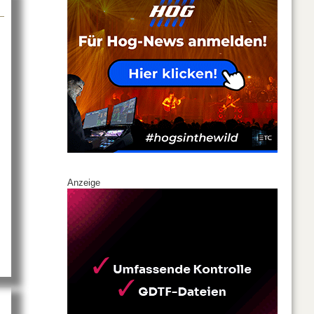
Anzeige
 WDR