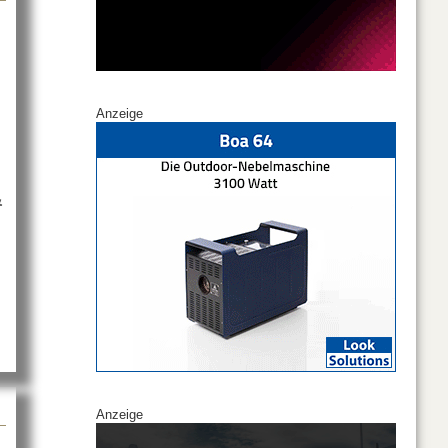
Anzeige
&
t Neuer Sound für die GETEC-Arena
Anzeige