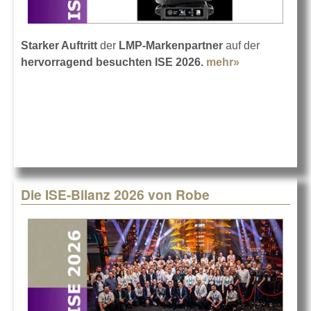
Starker Auftritt
der
LMP-Markenpartner
auf der
hervorragend besuchten ISE 2026.
mehr»
about Die
ISE-Bilanz
2026 von
LMP
Die ISE-Bilanz 2026 von Robe