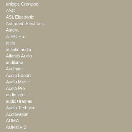
artlogic Crewpool
ASC
ASL Electronic
Assmann Electronic
Astera
ATEC Pro
ateis
atlantic audio
Atlantis Audio
audiluma
Audinate
Audio Export
Audio Music
Audio Pro
audio zenit
audio+frames
Audio-Technica
Audiovation
AUMA
AUMOVIS