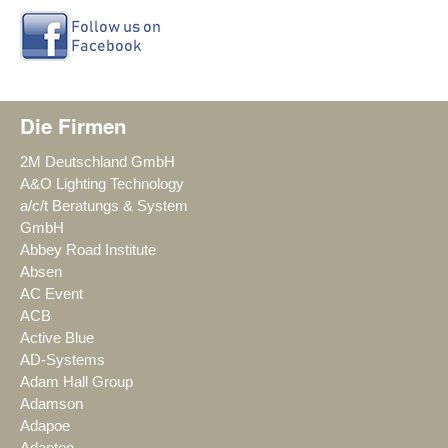
Die Firmen
2M Deutschland GmbH
A&O Lighting Technology
a/c/t Beratungs & System
GmbH
Abbey Road Institute
Absen
AC Event
ACB
Active Blue
AD-Systems
Adam Hall Group
Adamson
Adapoe