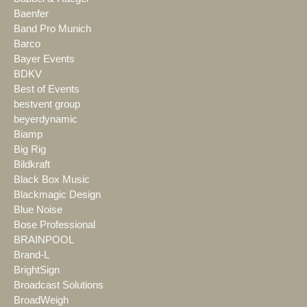
Baenfer
Band Pro Munich
Barco
Bayer Events
BDKV
Best of Events
bestvent group
beyerdynamic
Biamp
Big Rig
Bildkraft
Black Box Music
Blackmagic Design
Blue Noise
Bose Professional
BRAINPOOL
Brand-L
BrightSign
Broadcast Solutions
BroadWeigh