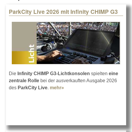
ParkCity Live 2026 mit Infinity CHIMP G3
Pages
Die
Infinity CHIMP G3-Lichtkonsolen
spielten
eine
zentrale Rolle
bei der ausverkauften Ausgabe 2026
des
ParkCity Live
.
mehr»
about ParkCity Live 2026 mit
Infinity CHIMP G3