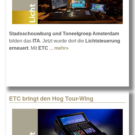
Stadsschouwburg und Toneelgroep Amsterdam
bilden das
ITA
. Jetzt wurde dort die
Lichtsteuerung
erneuert
. Mit
ETC
...
mehr»
about Amsterdams Kult-
Theater setzt auf ETC
ETC bringt den Hog Tour-Wing