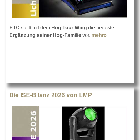
ETC
stellt mit dem
Hog Tour Wing
die neueste
Ergänzung seiner Hog-Familie
vor.
mehr»
about ETC
bringt den
Hog Tour-
Wing
Die ISE-Bilanz 2026 von LMP