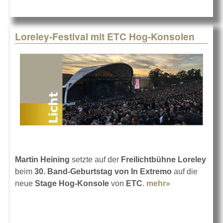
Loreley-Festival mit ETC Hog-Konsolen
Martin Heining
setzte auf der
Freilichtbühne Loreley
beim
30. Band-Geburtstag von In Extremo
auf die
neue
Stage Hog-Konsole
von
ETC
.
mehr»
about
Loreley-
Festival mit
ETC Hog-