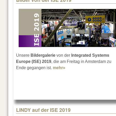
Unsere
Bildergalerie
von der
Integrated Systems
Europe (ISE) 2019
, die am Freitag in Amsterdam zu
Ende gegangen ist.
mehr»
about Bilder von der ISE 
LINDY auf der ISE 2019