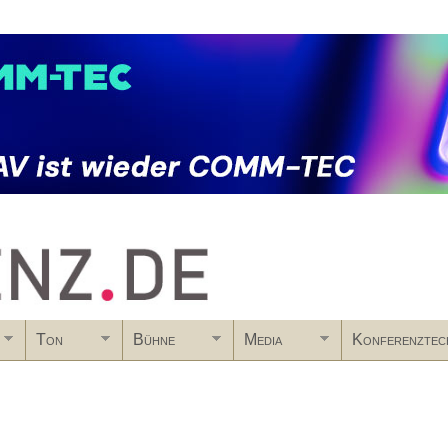
Skip to main content
Ton
Bühne
Media
Konferenztec