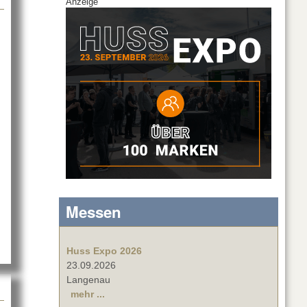
Anzeige
Messen
Huss Expo 2026
23.09.2026
Langenau
mehr ...