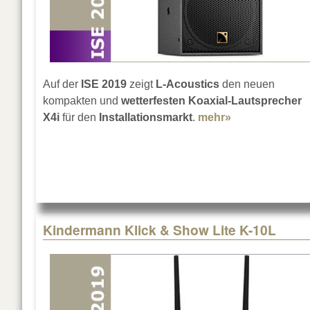
Auf der
ISE 2019
zeigt
L-Acoustics
den neuen
kompakten und
wetterfesten Koaxial-Lautsprecher
X4i
für den
Installationsmarkt
.
mehr»
about L-Acoust
Kindermann Klick & Show Lite K-10L