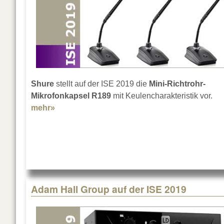
Shure
stellt auf der ISE 2019 die
Mini-Richtrohr-
Mikrofonkapsel R189
mit Keulencharakteristik vor.
mehr»
about Shure Mini-Richtrohr-Mikrofonkapsel
Adam Hall Group auf der ISE 2019