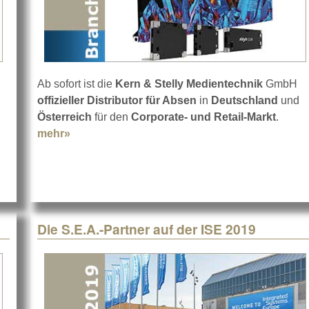
Ab sofort ist die
Kern & Stelly Medientechnik
GmbH
offizieller Distributor für Absen
in
Deutschland
und
ics auf der ISE 2019
Österreich
für den
Corporate- und Retail-Markt
.
mehr»
about Absen bei Kern & Stelly
Die S.E.A.-Partner auf der ISE 2019