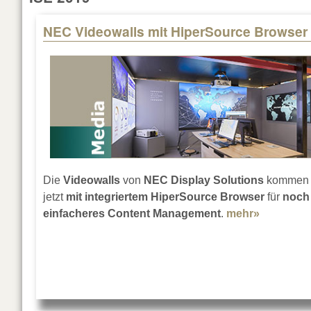
NEC Videowalls mit HiperSource Browser
Pages
Die
Videowalls
von
NEC Display Solutions
kommen
jetzt
mit integriertem HiperSource Browser
für
noch
einfacheres Content Management
.
mehr»
about NE