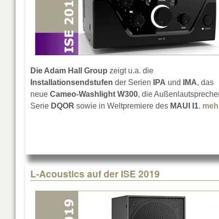
Die Adam Hall Group
zeigt u.a. die
Installationsendstufen
der Serien
IPA
und
IMA
, das
neue
Cameo-Washlight W300
, die Außenlautspreche
Serie
DQOR
sowie in Weltpremiere des
MAUI I1
.
meh
L-Acoustics auf der ISE 2019