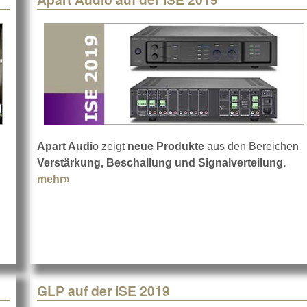
Apart Audi
o zeigt
neue Produkte
aus den Bereichen
Verstärkung, Beschallung und Signalverteilung.
2019
mehr»
about Apart Audio auf der ISE 2019
GLP auf der ISE 2019