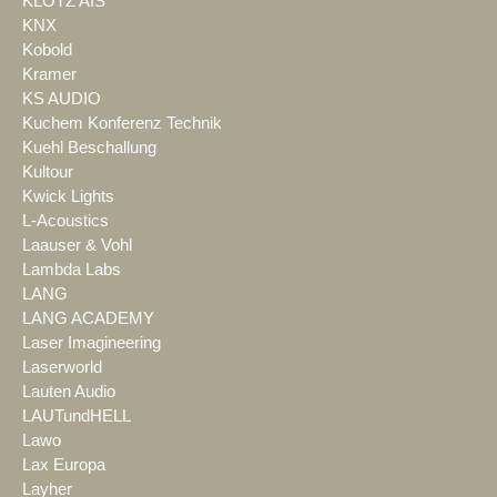
KLOTZ AIS
KNX
Kobold
Kramer
KS AUDIO
Kuchem Konferenz Technik
Kuehl Beschallung
Kultour
Kwick Lights
L-Acoustics
Laauser & Vohl
Lambda Labs
LANG
LANG ACADEMY
Laser Imagineering
Laserworld
Lauten Audio
LAUTundHELL
Lawo
Lax Europa
Layher