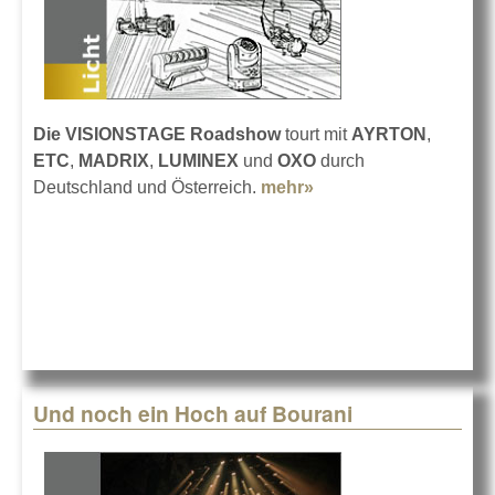
Die VISIONSTAGE Roadshow
tourt mit
AYRTON
,
ETC
,
MADRIX
,
LUMINEX
und
OXO
durch
Deutschland und Österreich.
mehr»
about VISIONSTAGE
Roadshow
Und noch ein Hoch auf Bourani