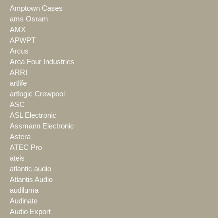
Amptown Cases
ams Osram
AMX
APWPT
Arcus
Area Four Industries
ARRI
artlife
artlogic Crewpool
ASC
ASL Electronic
Assmann Electronic
Astera
ATEC Pro
ateis
atlantic audio
Atlantis Audio
audiluma
Audinate
Audio Export