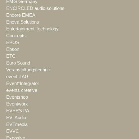
EMG Germany
ENCIRCLED audio.solutions
Encore EMEA
Enova Solutions
Entertainment Technology
Concepts
EPOS
Epson
ETC
Euro Sound
Veranstaltungstechnik
event it AG
Event*Integrator
events creative
Eventshop
Eventworx
EVERS PA
EVI Audio
EVTmedia
EVVC
Exposive