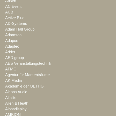
Absen
AC Event
ACB
Active Blue
AD-Systems
Adam Hall Group
Adamson
Adapoe
Adapteo
Adder
AED group
AES Veranstaltungstechnik
AFMG
Agentur für Markenträume
AK Media
Akademie der OETHG
Alcons Audio
Alfalite
Allen & Heath
Alphadisplay
AMBION