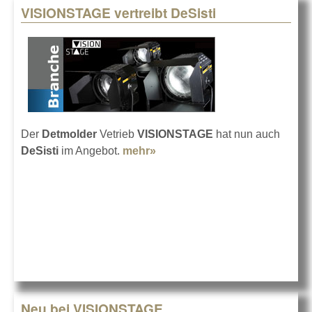
VISIONSTAGE vertreibt DeSisti
Der
Detmolder
Vetrieb
VISIONSTAGE
hat nun auch
DeSisti
im Angebot.
mehr»
about VISIONSTAGE vertreibt
DeSisti
Neu bei VISIONSTAGE