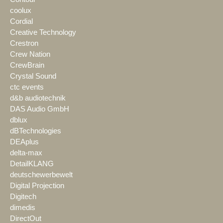
coolux
Cordial
Creative Technology
Crestron
Crew Nation
CrewBrain
Crystal Sound
ctc events
d&b audiotechnik
DAS Audio GmbH
dblux
dBTechnologies
DEAplus
delta-max
DetailKLANG
deutschewerbewelt
Digital Projection
Digitech
dimedis
DirectOut