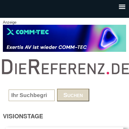
Skip to main content
Anzeige
www.DieReferenz.de
Search form
VISIONSTAGE