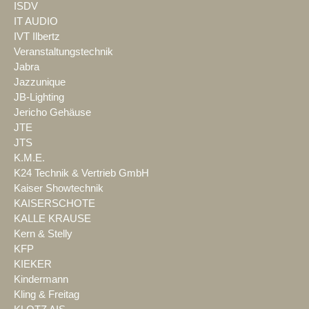
ISDV
IT AUDIO
IVT Ilbertz
Veranstaltungstechnik
Jabra
Jazzunique
JB-Lighting
Jericho Gehäuse
JTE
JTS
K.M.E.
K24 Technik & Vertrieb GmbH
Kaiser Showtechnik
KAISERSCHOTE
KALLE KRAUSE
Kern & Stelly
KFP
KIEKER
Kindermann
Kling & Freitag