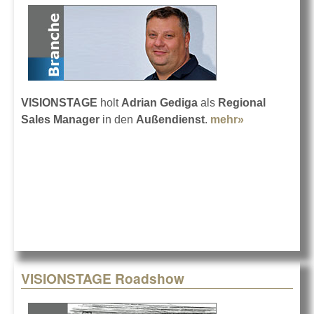
VISIONSTAGE
holt
Adrian Gediga
als
Regional
Sales Manager
in den
Außendienst
.
mehr»
about Gedig
bei
VISIONSTAG
VISIONSTAGE Roadshow