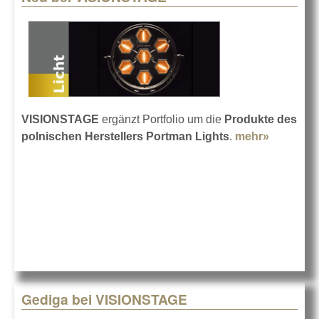
VISIONSTAGE
ergänzt Portfolio um die
Produkte des
polnischen Herstellers Portman Lights
.
mehr»
about Ne
VISIONS
Gediga bei VISIONSTAGE