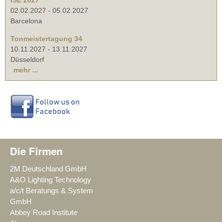
ISE 2027
02.02.2027
-
05.02.2027
Barcelona
Tonmeistertagung 34
10.11.2027
-
13.11.2027
Düsseldorf
mehr ...
Die Firmen
2M Deutschland GmbH
A&O Lighting Technology
a/c/t Beratungs & System
GmbH
Abbey Road Institute