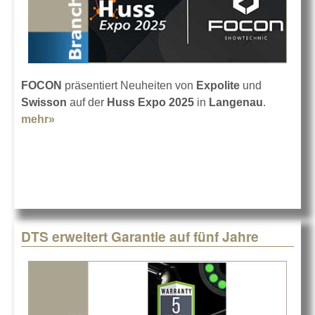
FOCON
präsentiert Neuheiten von
Expolite
und
Swisson
auf der
Huss Expo 2025
in
Langenau
.
mehr»
about Huss Expo mit FOCON Showtechnic
DTS erweitert Garantie auf fünf Jahre