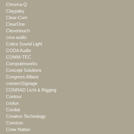
Chroma-Q
Claypaky
Clear-Com
ClearOne
Clevertouch
cma audio
Cobra Sound Light
CODA Audio
COMM-TEC
Computerworks
Concept Solutions
Congress Allianz
connectSignage
CONRAD Licht & Rigging
Contour
coolux
Cordial
Creative Technology
Crestron
Crew Nation