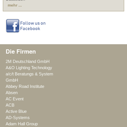
mehr ...
Die Firmen
2M Deutschland GmbH
A&O Lighting Technology
a/c/t Beratungs & System
GmbH
Abbey Road Institute
Absen
AC Event
ACB
Active Blue
AD-Systems
Adam Hall Group