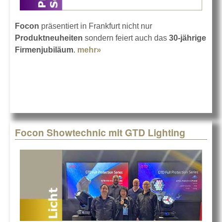
Focon
präsentiert in Frankfurt nicht nur
Produktneuheiten
sondern feiert auch das
30-jährige
Firmenjubiläum
.
mehr»
about Focon feiert auf der
Prolight + Sound 2025
Focon Showtechnic mit GTD Lighting