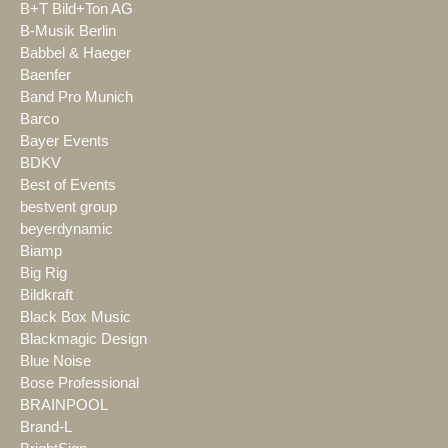
B+T Bild+Ton AG
B-Musik Berlin
Babbel & Haeger
Baenfer
Band Pro Munich
Barco
Bayer Events
BDKV
Best of Events
bestvent group
beyerdynamic
Biamp
Big Rig
Bildkraft
Black Box Music
Blackmagic Design
Blue Noise
Bose Professional
BRAINPOOL
Brand-L