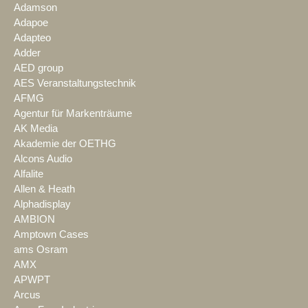
Adamson
Adapoe
Adapteo
Adder
AED group
AES Veranstaltungstechnik
AFMG
Agentur für Markenträume
AK Media
Akademie der OETHG
Alcons Audio
Alfalite
Allen & Heath
Alphadisplay
AMBION
Amptown Cases
ams Osram
AMX
APWPT
Arcus