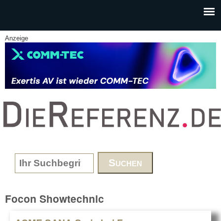
Skip to main content
Anzeige
www.DieReferenz.de
Search form
Focon Showtechnic