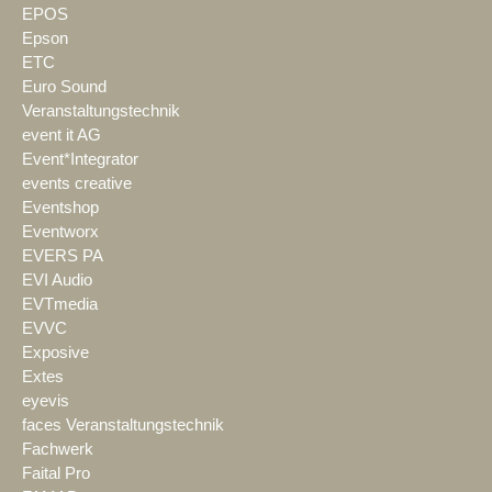
EPOS
Epson
ETC
Euro Sound
Veranstaltungstechnik
event it AG
Event*Integrator
events creative
Eventshop
Eventworx
EVERS PA
EVI Audio
EVTmedia
EVVC
Exposive
Extes
eyevis
faces Veranstaltungstechnik
Fachwerk
Faital Pro