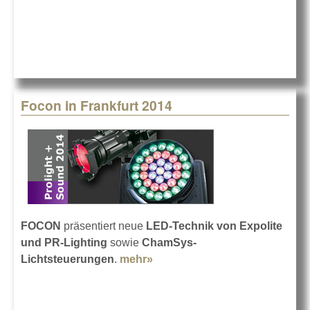
Focon in Frankfurt 2014
FOCON
präsentiert neue
LED-Technik von Expolite
und PR-Lighting
sowie
ChamSys-
Lichtsteuerungen
.
mehr»
about Focon in Frankfurt
2014