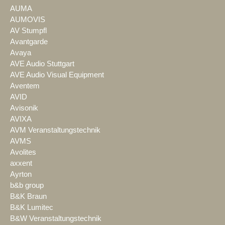
AUMA
AUMOVIS
AV Stumpfl
Avantgarde
Avaya
AVE Audio Stuttgart
AVE Audio Visual Equipment
Aventem
AVID
Avisonik
AVIXA
AVM Veranstaltungstechnik
AVMS
Avolites
axxent
Ayrton
b&b group
B&K Braun
B&K Lumitec
B&W Veranstaltungstechnik