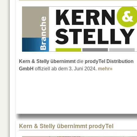
Kern & Stelly übernimmt
die
prodyTel Distribution
GmbH
offiziell ab dem 3. Juni 2024.
mehr»
about prod
Kern & Stelly übernimmt prodyTel