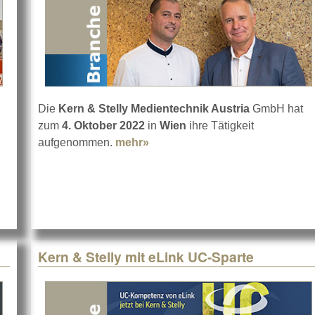
Die
Kern & Stelly Medientechnik Austria
GmbH hat
zum
4. Oktober 2022
in
Wien
ihre Tätigkeit
aufgenommen.
mehr»
about Kern & Stelly jetzt auch 
Kern & Stelly mit eLink UC-Sparte