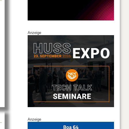
Anzeige
y setzt auf Gerd Holl
Anzeige