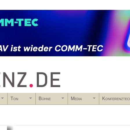
Skip to main content
Ton
Bühne
Media
Konferenztec