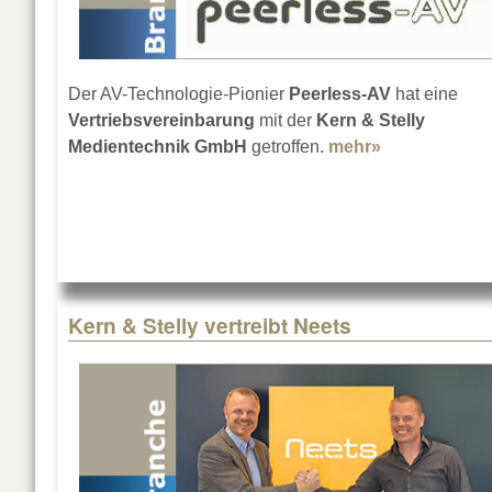
Der AV-Technologie-Pionier
Peerless-AV
hat eine
Vertriebsvereinbarung
mit der
Kern & Stelly
Medientechnik GmbH
getroffen.
mehr»
about Kern & 
Kern & Stelly vertreibt Neets