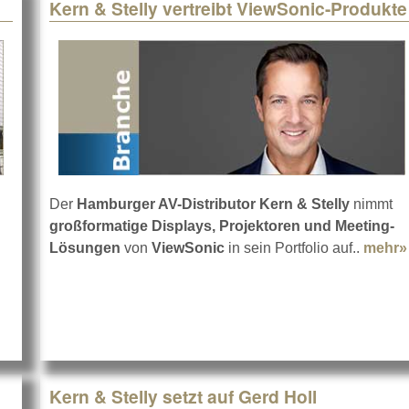
Kern & Stelly vertreibt ViewSonic-Produkte
Der
Hamburger AV-Distributor
Kern & Stelly
nimmt
großformatige Displays, Projektoren und Meeting-
r bei Kern & Stelly im Vertrieb
Lösungen
von
ViewSonic
in sein Portfolio auf..
mehr»
Kern & Stelly setzt auf Gerd Holl