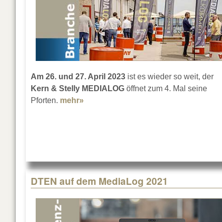
Am 26. und 27. April 2023
ist es wieder so weit, der
Kern & Stelly MEDIALOG
öffnet zum 4. Mal seine
Pforten.
mehr»
about Kern & Stelly MEDIALOG 2023
DTEN auf dem MediaLog 2021