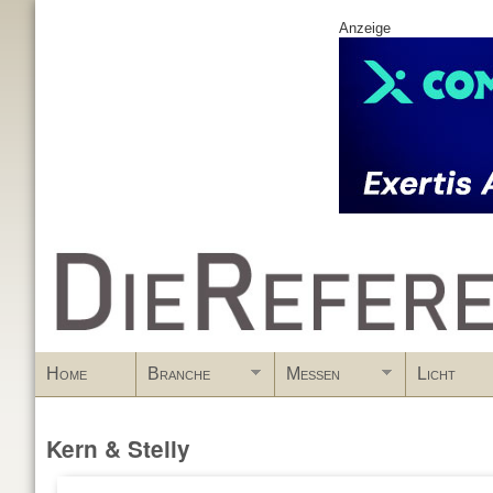
Anzeige
www.DieReferenz.de
Home
Branche
Messen
Licht
Kern & Stelly