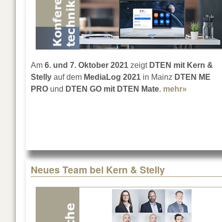
Am
6. und 7. Oktober 2021
zeigt
DTEN mit Kern &
Stelly
auf dem
MediaLog 2021
in Mainz
DTEN ME
PRO
und
DTEN GO mit DTEN Mate
.
mehr»
about DT
Neues Team bei Kern & Stelly