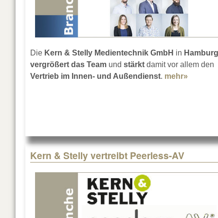
Die
Kern & Stelly Medientechnik GmbH
in
Hambur
vergrößert das Team
und
stärkt
damit vor allem den
Vertrieb im Innen- und Außendienst
.
mehr»
about N
Kern & Stelly vertreibt Peerless-AV