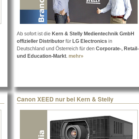
g
Ab sofort ist die
Kern & Stelly Medientechnik GmbH
offizieller Distributor
für
LG Electronics
in
eues Team bei Kern & Stelly
Deutschland und Österreich für den
Corporate-, Retail-
und Education-Markt
.
mehr»
about LG Electronics be
Canon XEED nur bei Kern & Stelly