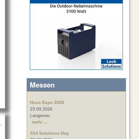
 & Stelly
Messen
Huss Expo 2026
23.09.2026
Langenau
mehr ...
S14 Solutions Day