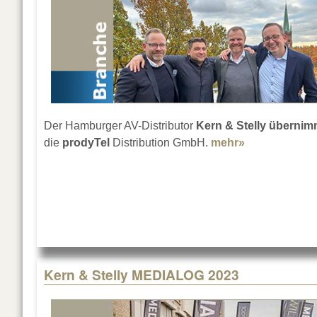
Der Hamburger AV-Distributor
Kern & Stelly übernim
die
prodyTel
Distribution GmbH.
mehr»
about Kern &
Kern & Stelly MEDIALOG 2023