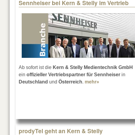
Sennheiser bei Kern & Stelly im Vertrieb
Pages
Ab sofort ist die
Kern & Stelly Medientechnik GmbH
ein
offizieller Vertriebspartner für Sennheiser
in
Deutschland
und
Österreich
.
mehr»
about Sennheise
prodyTel geht an Kern & Stelly